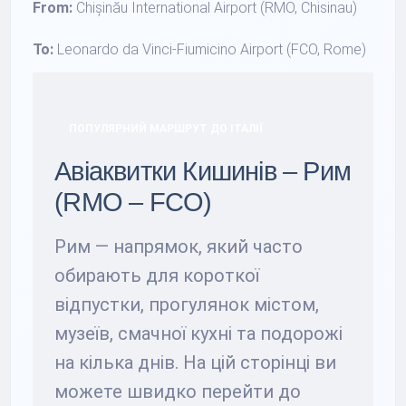
From:
Chișinău International Airport (RMO, Chisinau)
To:
Leonardo da Vinci-Fiumicino Airport (FCO, Rome)
ПОПУЛЯРНИЙ МАРШРУТ ДО ІТАЛІЇ
Авіаквитки Кишинів – Рим
(RMO – FCO)
Рим — напрямок, який часто
обирають для короткої
відпустки, прогулянок містом,
музеїв, смачної кухні та подорожі
на кілька днів. На цій сторінці ви
можете швидко перейти до