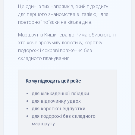
Це один із тих напрямків, який підходить і
для першого знайомства з Італією, і для
повторної поїздки на кілька днів.
Маршрут із Кишинева до Рима обирають ті,
хто хоче зрозумілу логістику, коротку
подорож і яскраві враження без
складного планування.
Кому підходить цей рейс
для кількаденної поїздки
для відпочинку удвох
для короткої відпустки
для подорожі без складного
маршруту