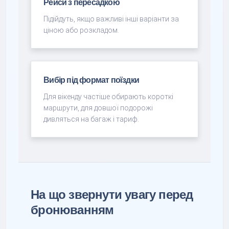
Рейси з пересадкою
Підійдуть, якщо важливі інші варіанти за
ціною або розкладом.
Вибір під формат поїздки
Для вікенду частіше обирають короткі
маршрути, для довшої подорожі
дивляться на багаж і тариф.
На що звернути увагу перед
бронюванням