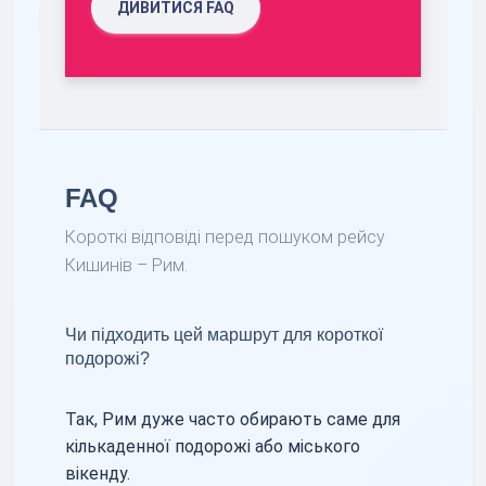
ДИВИТИСЯ FAQ
FAQ
Короткі відповіді перед пошуком рейсу
Кишинів – Рим.
Чи підходить цей маршрут для короткої
подорожі?
Так, Рим дуже часто обирають саме для
кількаденної подорожі або міського
вікенду.