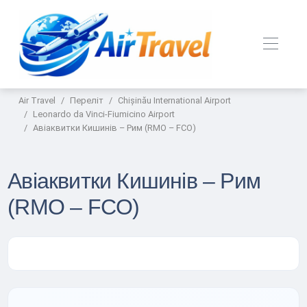
Air Travel
Переліт
Chișinău International Airport
Leonardo da Vinci-Fiumicino Airport
Авіаквитки Кишинів – Рим (RMO – FCO)
Авіаквитки Кишинів – Рим
(RMO – FCO)