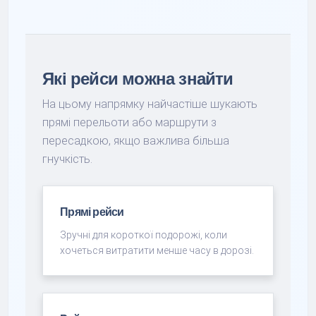
Які рейси можна знайти
На цьому напрямку найчастіше шукають
прямі перельоти або маршрути з
пересадкою, якщо важлива більша
гнучкість.
Прямі рейси
Зручні для короткої подорожі, коли
хочеться витратити менше часу в дорозі.