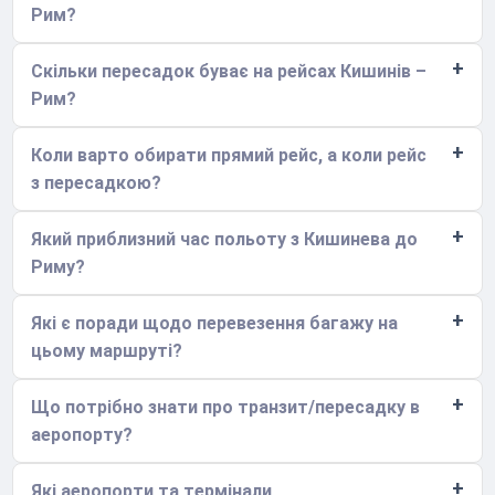
Рим?
Скільки пересадок буває на рейсах Кишинів –
Рим?
Коли варто обирати прямий рейс, а коли рейс
з пересадкою?
Який приблизний час польоту з Кишинева до
Риму?
Які є поради щодо перевезення багажу на
цьому маршруті?
Що потрібно знати про транзит/пересадку в
аеропорту?
Які аеропорти та термінали