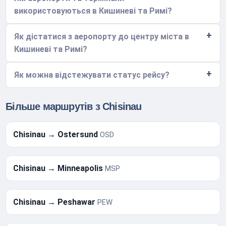
використовуються в Кишиневі та Римі?
Як дістатися з аеропорту до центру міста в
Кишиневі та Римі?
Як можна відстежувати статус рейсу?
Більше маршрутів з Chisinau
Chisinau → Ostersund
OSD
Chisinau → Minneapolis
MSP
Chisinau → Peshawar
PEW