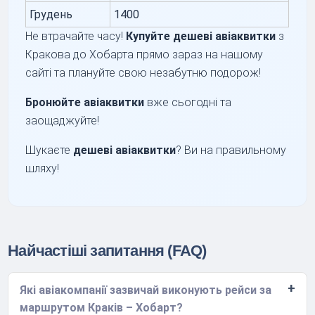
Грудень
1400
Не втрачайте часу!
Купуйте дешеві авіаквитки
з
Кракова до Хобарта прямо зараз на нашому
сайті та плануйте свою незабутню подорож!
Бронюйте авіаквитки
вже сьогодні та
заощаджуйте!
Шукаєте
дешеві авіаквитки
? Ви на правильному
шляху!
Найчастіші запитання (FAQ)
Які авіакомпанії зазвичай виконують рейси за
маршрутом Краків – Хобарт?