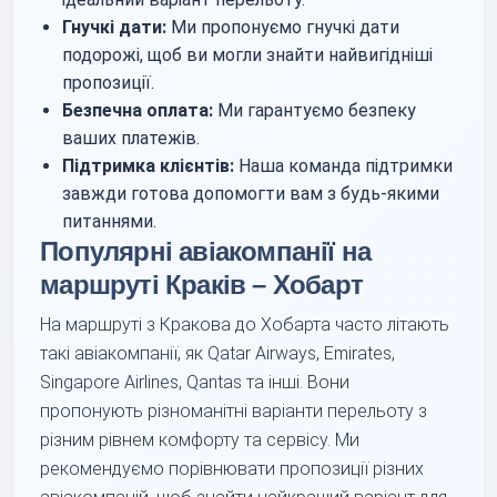
Гнучкі дати:
Ми пропонуємо гнучкі дати
подорожі, щоб ви могли знайти найвигідніші
пропозиції.
Безпечна оплата:
Ми гарантуємо безпеку
ваших платежів.
Підтримка клієнтів:
Наша команда підтримки
завжди готова допомогти вам з будь-якими
питаннями.
Популярні авіакомпанії на
маршруті Краків – Хобарт
На маршруті з Кракова до Хобарта часто літають
такі авіакомпанії, як Qatar Airways, Emirates,
Singapore Airlines, Qantas та інші. Вони
пропонують різноманітні варіанти перельоту з
різним рівнем комфорту та сервісу. Ми
рекомендуємо порівнювати пропозиції різних