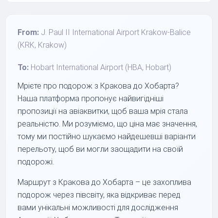
From:
J. Paul II International Airport Krakow-Balice
(KRK, Krakow)
To:
Hobart International Airport (HBA, Hobart)
Мрієте про подорож з Кракова до Хобарта?
Наша платформа пропонує найвигідніші
пропозиції на авіаквитки, щоб ваша мрія стала
реальністю. Ми розуміємо, що ціна має значення,
тому ми постійно шукаємо найдешевші варіанти
перельоту, щоб ви могли заощадити на своїй
подорожі.
Маршрут з Кракова до Хобарта – це захоплива
подорож через півсвіту, яка відкриває перед
вами унікальні можливості для дослідження