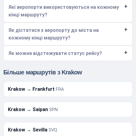
Які аеропорти використовуються на кожному
кінці маршруту?
Як дістатися з аеропорту до міста на
кожному кінці маршруту?
Як можна відстежувати статус рейсу?
Більше маршрутів з Krakow
Krakow → Frankfurt
FRA
Krakow → Saipan
SPN
Krakow → Sevilla
SVQ