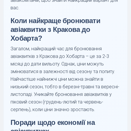
авіакомпаній, щоб знайти найкращий варіант для
вас.
Коли найкраще бронювати
авіаквитки з Кракова до
Хобарта?
Загалом, найкращий час для бронювання
авіаквитків з Кракова до Хобарта – це за 2-3
місяці до дати вильоту. Однак, ціни можуть
змінюватися в залежності від сезону та попиту.
Найчастіше найнижчі ціни можна знайти в
низький сезон, тобто в березні-травні та вересні-
листопаді. Уникайте бронювання авіаквитків у
піковий сезон (грудень-лютий та червень-
серпень), коли ціни значно зростають.
Поради щодо економії на