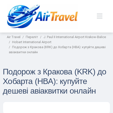
Air Travel
Переліт
J. Paul II International Airport Krakow-Balice
Hobart International Airport
Подорож з Кракова (KRK) до Хобарта (HBA): купуйте дешеві
авіаквитки онлайн
Подорож з Кракова (KRK) до
Хобарта (HBA): купуйте
дешеві авіаквитки онлайн