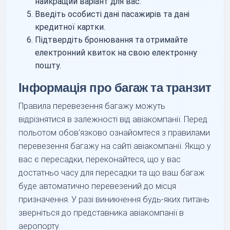
найкращий варіант для вас.
Введіть особисті дані пасажирів та дані
кредитної картки.
Підтвердіть бронювання та отримайте
електронний квиток на свою електронну
пошту.
Інформація про багаж та транзит
Правила перевезення багажу можуть
відрізнятися в залежності від авіакомпанії. Перед
польотом обов'язково ознайомтеся з правилами
перевезення багажу на сайті авіакомпанії. Якщо у
вас є пересадки, переконайтеся, що у вас
достатньо часу для пересадки та що ваш багаж
буде автоматично перевезений до місця
призначення. У разі виникнення будь-яких питань
зверніться до представника авіакомпанії в
аеропорту.