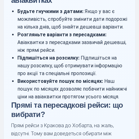
авіаквитках
Будьте гнучкими з датами:
Якщо у вас є
можливість, спробуйте змінити дати подорожі
на кілька днів, щоб знайти дешевші варіанти.
Розгляньте варіанти з пересадками:
Авіаквитки з пересадками зазвичай дешевші,
ніж прямі рейси.
Підпишіться на розсилку:
Підпишіться на
нашу розсилку, щоб отримувати інформацію
про акції та спеціальні пропозиції.
Використовуйте пошук по місяцях:
Наш
пошук по місяцях дозволяє побачити найнижчі
ціни на авіаквитки протягом усього місяця.
Прямі та пересадкові рейси: що
вибрати?
Прямі рейси з Кракова до Хобарта, на жаль,
відсутні. Тому вам доведеться обирати між