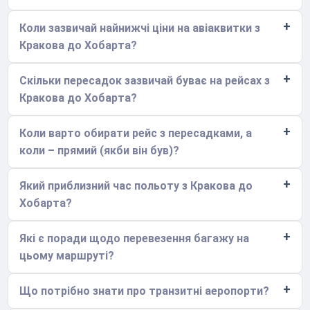
Коли зазвичай найнижчі ціни на авіаквитки з
Кракова до Хобарта?
Скільки пересадок зазвичай буває на рейсах з
Кракова до Хобарта?
Коли варто обирати рейс з пересадками, а
коли – прямий (якби він був)?
Який приблизний час польоту з Кракова до
Хобарта?
Які є поради щодо перевезення багажу на
цьому маршруті?
Що потрібно знати про транзитні аеропорти?