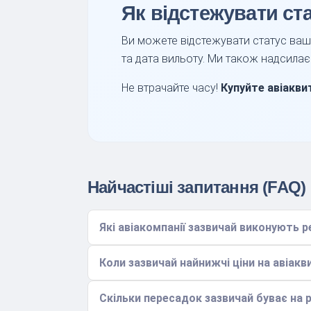
Як відстежувати ст
Ви можете відстежувати статус вашо
та дата вильоту. Ми також надсилає
Не втрачайте часу!
Купуйте авіакви
Найчастіші запитання (FAQ)
Які авіакомпанії зазвичай виконують 
Коли зазвичай найнижчі ціни на авіакв
Скільки пересадок зазвичай буває на 