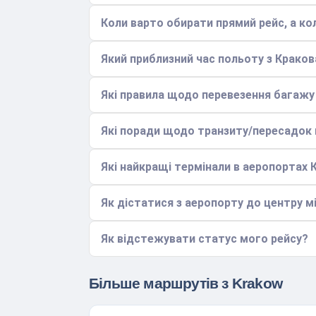
Коли варто обирати прямий рейс, а ко
Який приблизний час польоту з Краков
Які правила щодо перевезення багажу 
Які поради щодо транзиту/пересадок 
Які найкращі термінали в аеропортах 
Як дістатися з аеропорту до центру мі
Як відстежувати статус мого рейсу?
Більше маршрутів з Krakow