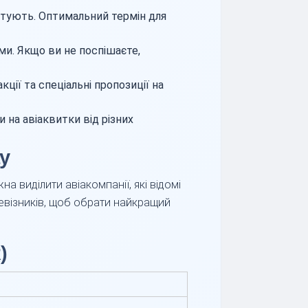
тують. Оптимальний термін для
ми. Якщо ви не поспішаєте,
ії та спеціальні пропозиції на
на авіаквитки від різних
у
 виділити авіакомпанії, які відомі
ревізників, щоб обрати найкращий
)