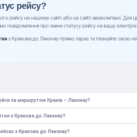
атус рейсу?
го рейсу на нашому сайті або на сайті авіакомпанії. Для
мо повідомлення про зміни статусу рейсу на вашу електро
тки
з Кракова до Лакхнау прямо зараз та плануйте свою н
рейси за маршрутом Краків – Лакхнау?
итки з Кракова до Лакхнау?
рейсах з Кракова до Лакхнау?