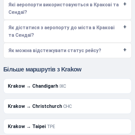
Які аеропорти використовуються в Кракові та
Сендаї?
Як дістатися з аеропорту до міста в Кракові
та Сендаї?
Як можна відстежувати статус рейсу?
Більше маршрутів з Krakow
Krakow → Chandigarh
IXC
Krakow → Christchurch
CHC
Krakow → Taipei
TPE