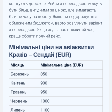
коштують дорожче. Рейси з пересадкою можуть
бути більш вигідними за ціною, але вимагають
більше часу на дорогу. Якщо ви подорожуєте з
обмеженим бюджетом, варто розглянути варіант
з пересадкою. Якщо ж для вас важливий час,
краще обрати прямий рейс.
Мінімальні ціни на авіаквитки
Краків – Сендай (EUR)
Місяць
Мінімальна ціна (EUR)
Березень
850
Квітень
900
Травень
950
Червень
1000
Липень
1100