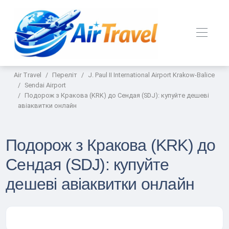
Air Travel
Переліт
J. Paul II International Airport Krakow-Balice
Sendai Airport
Подорож з Кракова (KRK) до Сендая (SDJ): купуйте дешеві
авіаквитки онлайн
Подорож з Кракова (KRK) до
Сендая (SDJ): купуйте
дешеві авіаквитки онлайн