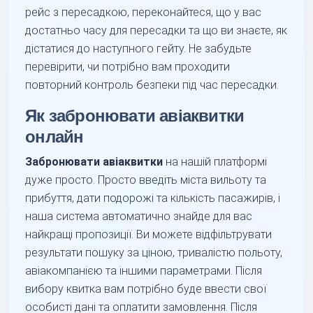
рейс з пересадкою, переконайтеся, що у вас
достатньо часу для пересадки та що ви знаєте, як
дістатися до наступного гейту. Не забудьте
перевірити, чи потрібно вам проходити
повторний контроль безпеки під час пересадки.
Як забронювати авіаквитки
онлайн
Забронювати авіаквитки
на нашій платформі
дуже просто. Просто введіть міста вильоту та
прибуття, дати подорожі та кількість пасажирів, і
наша система автоматично знайде для вас
найкращі пропозиції. Ви можете відфільтрувати
результати пошуку за ціною, тривалістю польоту,
авіакомпанією та іншими параметрами. Після
вибору квитка вам потрібно буде ввести свої
особисті дані та оплатити замовлення. Після