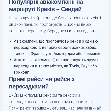
Популярні авіакомпанії на
маршруті Краків – Сендай
На маршруті з Кракова до Сендая працюють різні
авіакомпанії, які пропонують широкий вибір
варіантів перельоту. Серед них можна виділити:
Авіакомпанії, що пропонують рейси з однією
пересадкою в великих європейських хабах,
таких як Франкфурт, Амстердам або Гельсінкі.
Азіатські авіакомпанії, що пропонують зручні
пересадки в таких містах, як Токіо, Сеул або
Гонконг.
Прямі рейси чи рейси з
пересадками?
Вибір між прямим рейсом та рейсом з
пересадкою залежить від ваших пріоритетів.
Прямі рейси заощаджують ваш час, але зазвичай