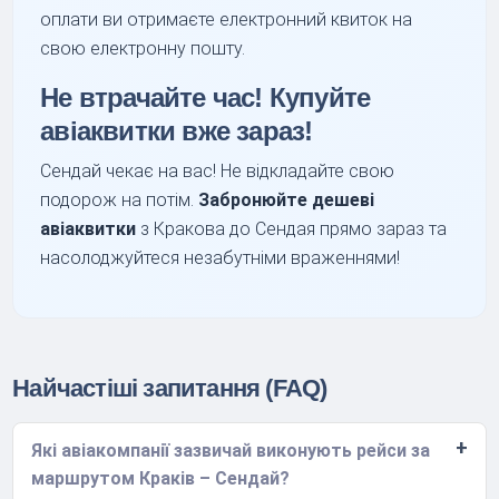
оплати ви отримаєте електронний квиток на
свою електронну пошту.
Не втрачайте час!
Купуйте
авіаквитки
вже зараз!
Сендай чекає на вас! Не відкладайте свою
подорож на потім.
Забронюйте дешеві
авіаквитки
з Кракова до Сендая прямо зараз та
насолоджуйтеся незабутніми враженнями!
Найчастіші запитання (FAQ)
Які авіакомпанії зазвичай виконують рейси за
маршрутом Краків – Сендай?