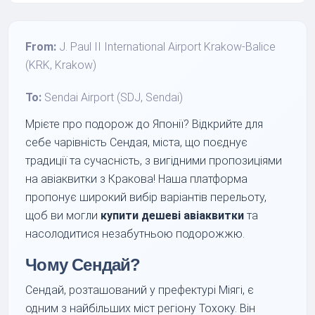
From:
J. Paul II International Airport Krakow-Balice
(KRK, Krakow)
To:
Sendai Airport (SDJ, Sendai)
Мрієте про подорож до Японії? Відкрийте для
себе чарівність Сендая, міста, що поєднує
традиції та сучасність, з вигідними пропозиціями
на авіаквитки з Кракова! Наша платформа
пропонує широкий вибір варіантів перельоту,
щоб ви могли
купити дешеві авіаквитки
та
насолодитися незабутньою подорожжю.
Чому Сендай?
Сендай, розташований у префектурі Міягі, є
одним з найбільших міст регіону Тохоку. Він