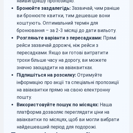
найвигіднішу пропозицію.
Бронюйте заздалегідь:
Зазвичай, чим раніше
ви бронюєте квитки, тим дешевше вони
коштують. Оптимальний термін для
бронювання – за 2-3 місяці до дати вильоту.
Розгляньте варіанти з пересадками:
Прямі
рейси зазвичай дорожчі, ніж рейси з
пересадками. Якщо ви готові витратити
трохи більше часу на дорогу, ви можете
значно заощадити на авіаквитках.
Підпишіться на розсилку:
Отримуйте
інформацію про акції та спеціальні пропозиції
на авіаквитки прямо на свою електронну
пошту.
Використовуйте пошук по місяцях:
Наша
платформа дозволяє переглядати ціни на
авіаквитки по місяцях, щоб ви могли вибрати
найдешевший період для подорожі.