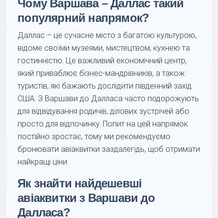
Чому Варшава – Даллас такий
популярний напрямок?
Даллас – це сучасне місто з багатою культурою,
відоме своїми музеями, мистецтвом, кухнею та
гостинністю. Це важливий економічний центр,
який приваблює бізнес-мандрівників, а також
туристів, які бажають дослідити південний захід
США. З Варшави до Далласа часто подорожують
для відвідування родичів, ділових зустрічей або
просто для відпочинку. Попит на цей напрямок
постійно зростає, тому ми рекомендуємо
бронювати авіаквитки заздалегідь, щоб отримати
найкращі ціни.
Як знайти найдешевші
авіаквитки з Варшави до
Далласа?