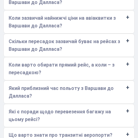
Варшави до Далласа?
Коли зазвичай найнижчі ціни на авіаквитки з
Варшави до Далласа?
Скільки пересадок зазвичай буває на рейсах з
Варшави до Далласа?
Коли варто обирати прямий рейс, а коли – з
пересадкою?
Який приблизний час польоту з Варшави до
Далласа?
Які є поради щодо перевезення багажу на
цьому рейсі?
Що варто знати про транзитні аеропорти?