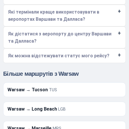
Які термінали краще використовувати в
аеропортах Варшави та Далласа?
Як дістатися з аеропорту до центру Варшави
та Далласа?
Як можна відстежувати статус мого рейсу?
Більше маршрутів з Warsaw
Warsaw → Tucson
TUS
Warsaw → Long Beach
LGB
Warsaw → Marseille
MRS