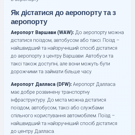
Як дістатися до аеропорту та з
аеропорту
Аеропорт Варшави (WAW):
До аеропорту можна
дістатися поїздом, автобусом або таксі. Поїзд –
найшвидший та найзручніший спосіб дістатися
до аеропорту з центру Варшави. Автобуси та
таксі також доступні, але вони можуть бути
дорожчими та займати більше часу.
Аеропорт Далласа (DFW):
Аеропорт Далласа
має добре розвинену транспортну
інфраструктуру. До міста можна дістатися
поїздом, автобусом, таксі або службами
спільного користування автомобілем. Поїзд –
найшвидший та найзручніший спосіб дістатися
до центру Далласа.