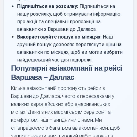
Підпишіться на розсилку:
Підпишіться на
нашу розсилку, щоб отримувати інформацію
про акції та спеціальні пропозиції на
авіаквитки з Варшави до Далласа.
Використовуйте пошук по місяцях:
Наш
зручний пошук дозволяє переглянути ціни на
авіаквитки по місяцях, щоб ви могли вибрати
найдешевший час для подорожі.
Популярні авіакомпанії на рейсі
Варшава – Даллас
Кілька авіакомпаній пропонують рейси з
Варшави до Далласа, часто з пересадками у
великих європейських або американських
містах. Деякі з них відомі своїм сервісом та
комфортом, інші – вигідними цінами. Ми
співпрацюємо з багатьма авіакомпаніями, щоб
запропонувати вам широкий вибір варіантів.