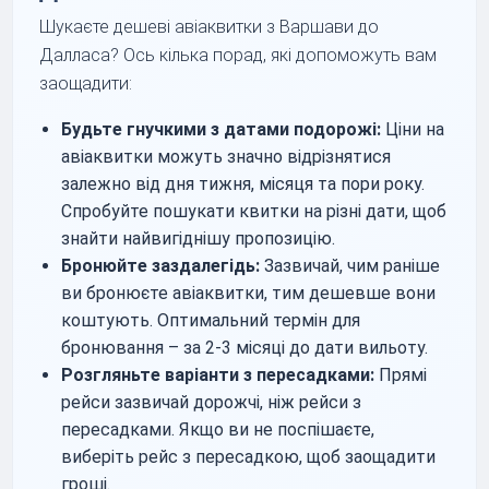
Шукаєте дешеві авіаквитки з Варшави до
Далласа? Ось кілька порад, які допоможуть вам
заощадити:
Будьте гнучкими з датами подорожі:
Ціни на
авіаквитки можуть значно відрізнятися
залежно від дня тижня, місяця та пори року.
Спробуйте пошукати квитки на різні дати, щоб
знайти найвигіднішу пропозицію.
Бронюйте заздалегідь:
Зазвичай, чим раніше
ви бронюєте авіаквитки, тим дешевше вони
коштують. Оптимальний термін для
бронювання – за 2-3 місяці до дати вильоту.
Розгляньте варіанти з пересадками:
Прямі
рейси зазвичай дорожчі, ніж рейси з
пересадками. Якщо ви не поспішаєте,
виберіть рейс з пересадкою, щоб заощадити
гроші.