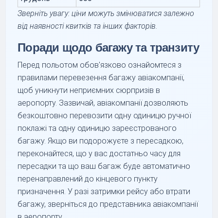
Зверніть увагу: ціни можуть змінюватися залежно
від наявності квитків та інших факторів.
Поради щодо багажу та транзиту
Перед польотом обов'язково ознайомтеся з
правилами перевезення багажу авіакомпанії,
щоб уникнути неприємних сюрпризів в
аеропорту. Зазвичай, авіакомпанії дозволяють
безкоштовно перевозити одну одиницю ручної
поклажі та одну одиницю зареєстрованого
багажу. Якщо ви подорожуєте з пересадкою,
переконайтеся, що у вас достатньо часу для
пересадки та що ваш багаж буде автоматично
перенаправлений до кінцевого пункту
призначення. У разі затримки рейсу або втрати
багажу, зверніться до представника авіакомпанії
в аеропорту.