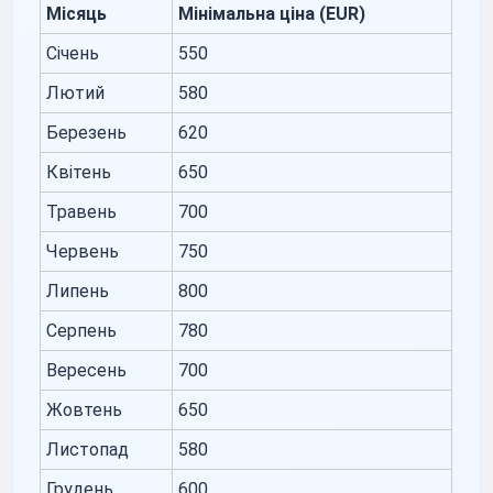
Місяць
Мінімальна ціна (EUR)
Січень
550
Лютий
580
Березень
620
Квітень
650
Травень
700
Червень
750
Липень
800
Серпень
780
Вересень
700
Жовтень
650
Листопад
580
Грудень
600