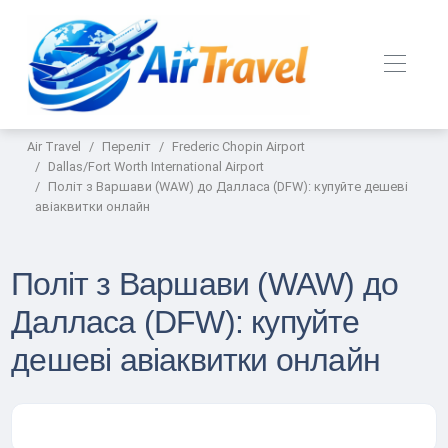
Air Travel
Переліт
Frederic Chopin Airport
Dallas/Fort Worth International Airport
Політ з Варшави (WAW) до Далласа (DFW): купуйте дешеві
авіаквитки онлайн
Політ з Варшави (WAW) до
Далласа (DFW): купуйте
дешеві авіаквитки онлайн