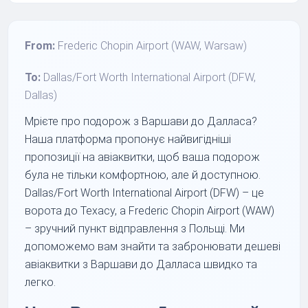
From:
Frederic Chopin Airport (WAW, Warsaw)
To:
Dallas/Fort Worth International Airport (DFW,
Dallas)
Мрієте про подорож з Варшави до Далласа?
Наша платформа пропонує найвигідніші
пропозиції на авіаквитки, щоб ваша подорож
була не тільки комфортною, але й доступною.
Dallas/Fort Worth International Airport (DFW) – це
ворота до Техасу, а Frederic Chopin Airport (WAW)
– зручний пункт відправлення з Польщі. Ми
допоможемо вам знайти та забронювати дешеві
авіаквитки з Варшави до Далласа швидко та
легко.