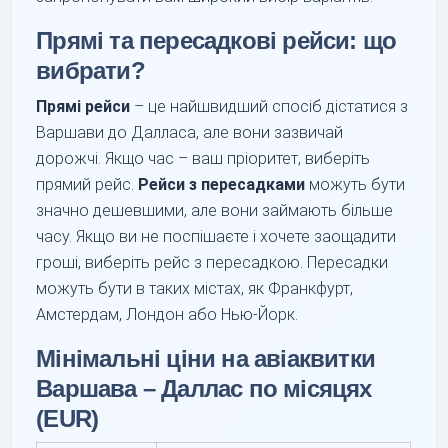
Прямі та пересадкові рейси: що
вибрати?
Прямі рейси
– це найшвидший спосіб дістатися з
Варшави до Далласа, але вони зазвичай
дорожчі. Якщо час – ваш пріоритет, виберіть
прямий рейс.
Рейси з пересадками
можуть бути
значно дешевшими, але вони займають більше
часу. Якщо ви не поспішаєте і хочете заощадити
гроші, виберіть рейс з пересадкою. Пересадки
можуть бути в таких містах, як Франкфурт,
Амстердам, Лондон або Нью-Йорк.
Мінімальні ціни на авіаквитки
Варшава – Даллас по місяцях
(EUR)