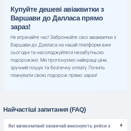
Купуйте дешеві авіаквитки з
Варшави до Далласа прямо
зараз!
Не втрачайте час! Забронюйте свої авіаквитки з
Варшави до Далласа на нашій платформі вже
сьогодні та насолоджуйтеся незабутньою
подорожжю. Ми пропонуємо найкращі ціни,
зручний пошук та безпечну оплату. Почніть
планувати свою подорож прямо зараз!
Найчастіші запитання (FAQ)
Які авіакомпанії зазвичай виконують рейси з