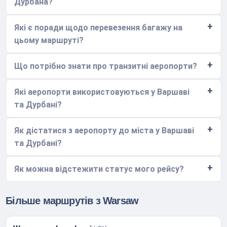
Дурбана?
Які є поради щодо перевезення багажу на
цьому маршруті?
Що потрібно знати про транзитні аеропорти?
Які аеропорти використовуються у Варшаві
та Дурбані?
Як дістатися з аеропорту до міста у Варшаві
та Дурбані?
Як можна відстежити статус мого рейсу?
Більше маршрутів з Warsaw