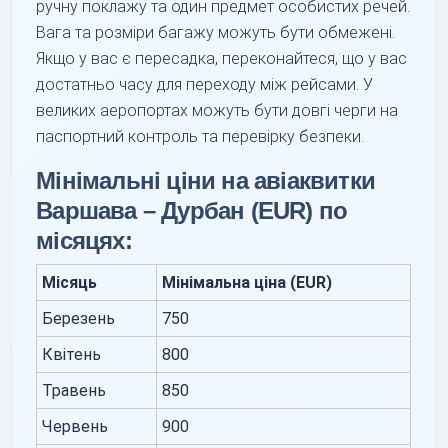
ручну поклажу та один предмет особистих речей.
Вага та розміри багажу можуть бути обмежені.
Якщо у вас є пересадка, переконайтеся, що у вас
достатньо часу для переходу між рейсами. У
великих аеропортах можуть бути довгі черги на
паспортний контроль та перевірку безпеки.
Мінімальні ціни на авіаквитки
Варшава – Дурбан (EUR) по
місяцях:
Місяць
Мінімальна ціна (EUR)
Березень
750
Квітень
800
Травень
850
Червень
900