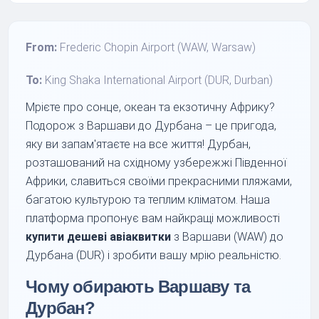
From:
Frederic Chopin Airport (WAW, Warsaw)
To:
King Shaka International Airport (DUR, Durban)
Мрієте про сонце, океан та екзотичну Африку?
Подорож з Варшави до Дурбана – це пригода,
яку ви запам'ятаєте на все життя! Дурбан,
розташований на східному узбережжі Південної
Африки, славиться своїми прекрасними пляжами,
багатою культурою та теплим кліматом. Наша
платформа пропонує вам найкращі можливості
купити дешеві авіаквитки
з Варшави (WAW) до
Дурбана (DUR) і зробити вашу мрію реальністю.
Чому обирають Варшаву та
Дурбан?