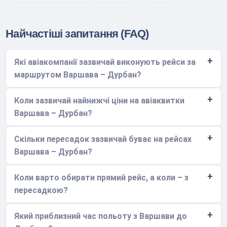
Найчастіші запитання (FAQ)
Які авіакомпанії зазвичай виконують рейси за
маршрутом Варшава – Дурбан?
Коли зазвичай найнижчі ціни на авіаквитки
Варшава – Дурбан?
Скільки пересадок зазвичай буває на рейсах
Варшава – Дурбан?
Коли варто обирати прямий рейс, а коли – з
пересадкою?
Який приблизний час польоту з Варшави до