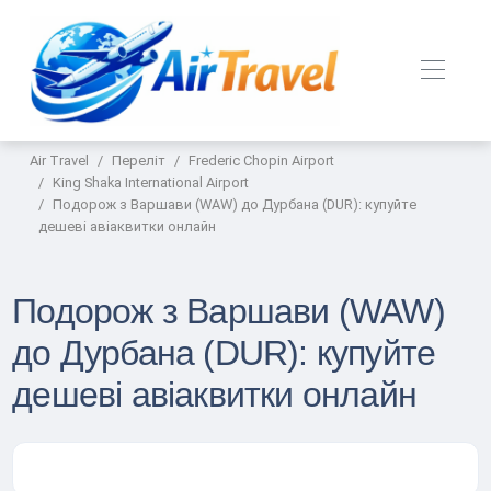
Air Travel
Переліт
Frederic Chopin Airport
King Shaka International Airport
Подорож з Варшави (WAW) до Дурбана (DUR): купуйте
дешеві авіаквитки онлайн
Подорож з Варшави (WAW)
до Дурбана (DUR): купуйте
дешеві авіаквитки онлайн