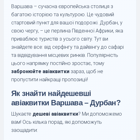
Варшава – сучасна європейська столиця з
багатою історією та культурою. Це чудовий
стартовий пункт для вашої подорожі. Дурбан, у
свою чергу, – це перлина Південної Африки, яка
приваблює туристів з усього світу. Тут ви
знайдете все: від серфінгу та дайвінгу до сафарі
та відвідування місцевих ринків. Популярність
цього напрямку постійно зростає, тому
забронюйте авіаквитки
зараз, щоб не
пропустити найкращі пропозиції!
Як знайти найдешевші
авіаквитки Варшава – Дурбан?
Шукаєте
дешеві авіаквитки
? Ми допоможемо
вам! Ось кілька порад, які допоможуть
заощадити: