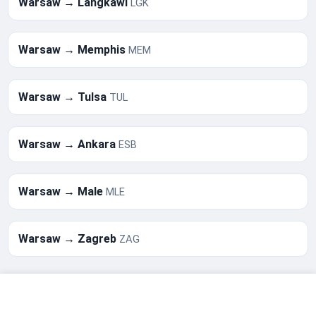
Warsaw → Langkawi
LGK
Warsaw → Memphis
MEM
Warsaw → Tulsa
TUL
Warsaw → Ankara
ESB
Warsaw → Male
MLE
Warsaw → Zagreb
ZAG