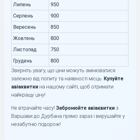
Липень
950
Серпень
900
Вересень
850
Жовтень
800
Листопад
750
Грудень
800
Зверніть увагу, що ціни можуть змінюватися
залежно від попиту та наявності місць.
Купуйте
авіаквитки
на нашому сайті, щоб отримати
найкращу ціну!
Не втрачайте часу!
Забронюйте авіаквитки
з
Варшави до Дурбана прямо зараз і вирушайте у
незабутню подорож!