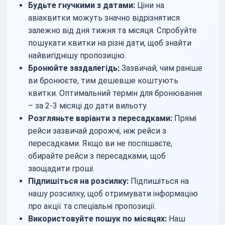
Будьте гнучкими з датами:
Ціни на
авіаквитки можуть значно відрізнятися
залежно від дня тижня та місяця. Спробуйте
пошукати квитки на різні дати, щоб знайти
найвигіднішу пропозицію.
Бронюйте заздалегідь:
Зазвичай, чим раніше
ви бронюєте, тим дешевше коштують
квитки. Оптимальний термін для бронювання
– за 2-3 місяці до дати вильоту.
Розгляньте варіанти з пересадками:
Прямі
рейси зазвичай дорожчі, ніж рейси з
пересадками. Якщо ви не поспішаєте,
обирайте рейси з пересадками, щоб
заощадити гроші.
Підпишіться на розсилку:
Підпишіться на
нашу розсилку, щоб отримувати інформацію
про акції та спеціальні пропозиції.
Використовуйте пошук по місяцях:
Наш