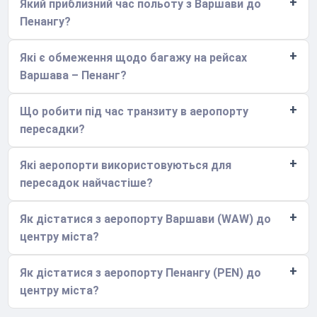
Який приблизний час польоту з Варшави до
Пенангу?
Які є обмеження щодо багажу на рейсах
Варшава – Пенанг?
Що робити під час транзиту в аеропорту
пересадки?
Які аеропорти використовуються для
пересадок найчастіше?
Як дістатися з аеропорту Варшави (WAW) до
центру міста?
Як дістатися з аеропорту Пенангу (PEN) до
центру міста?