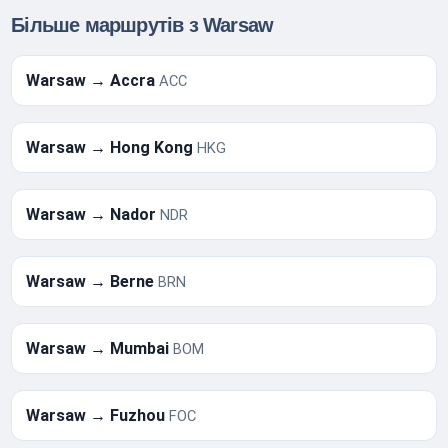
Більше маршрутів з Warsaw
Warsaw → Accra
ACC
Warsaw → Hong Kong
HKG
Warsaw → Nador
NDR
Warsaw → Berne
BRN
Warsaw → Mumbai
BOM
Warsaw → Fuzhou
FOC