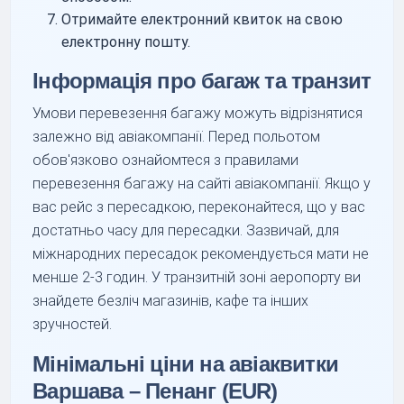
Отримайте електронний квиток на свою
електронну пошту.
Інформація про багаж та транзит
Умови перевезення багажу можуть відрізнятися
залежно від авіакомпанії. Перед польотом
обов'язково ознайомтеся з правилами
перевезення багажу на сайті авіакомпанії. Якщо у
вас рейс з пересадкою, переконайтеся, що у вас
достатньо часу для пересадки. Зазвичай, для
міжнародних пересадок рекомендується мати не
менше 2-3 годин. У транзитній зоні аеропорту ви
знайдете безліч магазинів, кафе та інших
зручностей.
Мінімальні ціни на авіаквитки
Варшава – Пенанг (EUR)