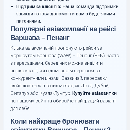
Підтримка клієнтів:
Наша команда підтримки
завжди готова допомогти вам з будь-якими
питаннями.
Популярні авіакомпанії на рейсі
Варшава – Пенанг
Кілька авіакомпаній пропонують рейси за
маршрутом Варшава (WAW) – Пенанг (PEN), часто
з пересадками. Серед них можна виділити
авіакомпанії, які відомі своїм сервісом та
конкурентними цінами. Зазвичай, пересадки
здійснюються в таких містах, як Доха, Дубай,
Сінгапур або Куала-Лумпур.
Купуйте авіаквитки
на нашому сайті та обирайте найкращий варіант
для себе.
Коли найкраще бронювати
авіаквитки Варшава – Пенанг?