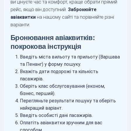
ви цінуєте час та комфорт, краще обрати прямий
рейс, якщо він доступний.
Забронюйте
авіаквитки
на нашому сайті та порівняйте різні
варіанти.
Бронювання авіаквитків:
покрокова інструкція
Введіть міста вильоту та прильоту (Варшава
та Пенанг) у форму пошуку.
Вкажіть дати подорожі та кількість
пасажирів.
Оберіть клас обслуговування (економ,
бізнес, перший).
Перегляньте результати пошуку та оберіть
найкращий варіант.
Введіть особисті дані пасажирів.
Оплатіть авіаквитки зручним для вас
способом.