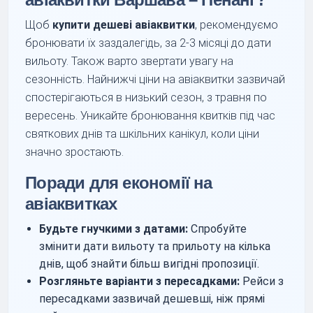
Щоб
купити дешеві авіаквитки
, рекомендуємо
бронювати їх заздалегідь, за 2-3 місяці до дати
вильоту. Також варто звертати увагу на
сезонність. Найнижчі ціни на авіаквитки зазвичай
спостерігаються в низький сезон, з травня по
вересень. Уникайте бронювання квитків під час
святкових днів та шкільних канікул, коли ціни
значно зростають.
Поради для економії на
авіаквитках
Будьте гнучкими з датами:
Спробуйте
змінити дати вильоту та прильоту на кілька
днів, щоб знайти більш вигідні пропозиції.
Розгляньте варіанти з пересадками:
Рейси з
пересадками зазвичай дешевші, ніж прямі