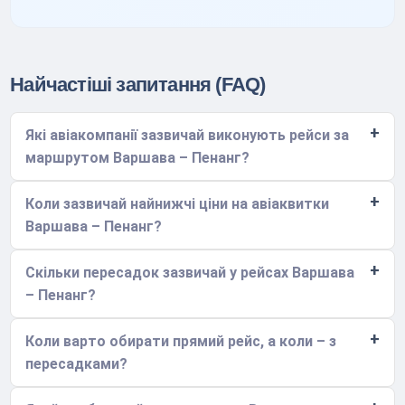
Найчастіші запитання (FAQ)
Які авіакомпанії зазвичай виконують рейси за
маршрутом Варшава – Пенанг?
Коли зазвичай найнижчі ціни на авіаквитки
Варшава – Пенанг?
Скільки пересадок зазвичай у рейсах Варшава
– Пенанг?
Коли варто обирати прямий рейс, а коли – з
пересадками?