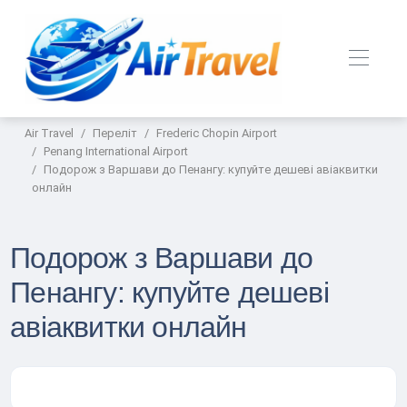
Air Travel
Переліт
Frederic Chopin Airport
Penang International Airport
Подорож з Варшави до Пенангу: купуйте дешеві авіаквитки
онлайн
Подорож з Варшави до
Пенангу: купуйте дешеві
авіаквитки онлайн