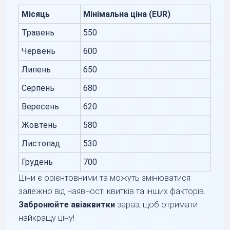
Місяць
Мінімальна ціна (EUR)
Травень
550
Червень
600
Липень
650
Серпень
680
Вересень
620
Жовтень
580
Листопад
530
Грудень
700
Ціни є орієнтовними та можуть змінюватися
залежно від наявності квитків та інших факторів.
Забронюйте авіаквитки
зараз, щоб отримати
найкращу ціну!