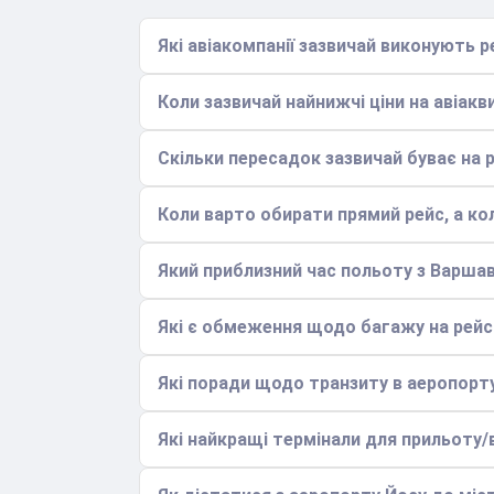
Які авіакомпанії зазвичай виконують 
Коли зазвичай найнижчі ціни на авіак
Скільки пересадок зазвичай буває на 
Коли варто обирати прямий рейс, а ко
Який приблизний час польоту з Варша
Які є обмеження щодо багажу на рей
Які поради щодо транзиту в аеропорт
Які найкращі термінали для прильоту