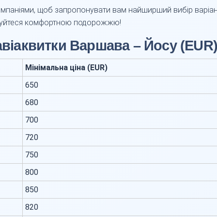
мпаніями, щоб запропонувати вам найширший вибір варіан
жуйтеся комфортною подорожжю!
 авіаквитки Варшава – Йосу (EUR
Мінімальна ціна (EUR)
650
680
700
720
750
800
850
820