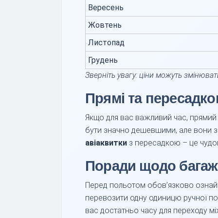
Вересень
Жовтень
Листопад
Грудень
Зверніть увагу: ціни можуть змінюват
Прямі та пересадко
Якщо для вас важливий час, прямий 
бути значно дешевшими, але вони з
авіаквитки
з пересадкою – це чудо
Поради щодо багажу
Перед польотом обов’язково ознайо
перевозити одну одиницю ручної по
вас достатньо часу для переходу мі