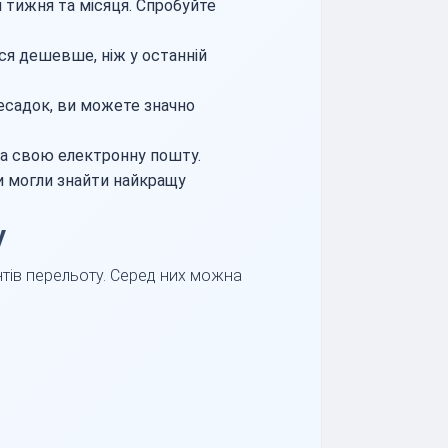
 тижня та місяця. Спробуйте
ся дешевше, ніж у останній
ресадок, ви можете значно
на свою електронну пошту.
ви могли знайти найкращу
у
нтів перельоту. Серед них можна