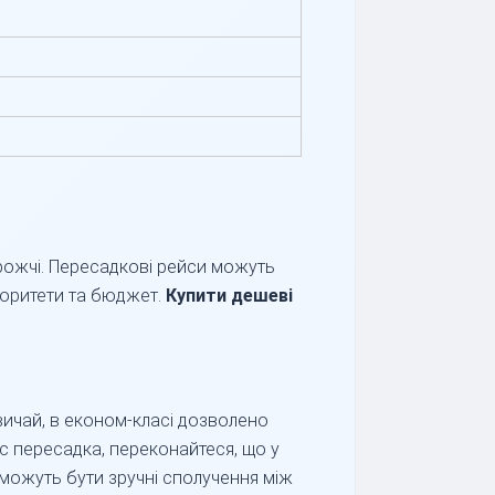
орожчі. Пересадкові рейси можуть
іоритети та бюджет.
Купити дешеві
ичай, в економ-класі дозволено
с пересадка, переконайтеся, що у
 можуть бути зручні сполучення між