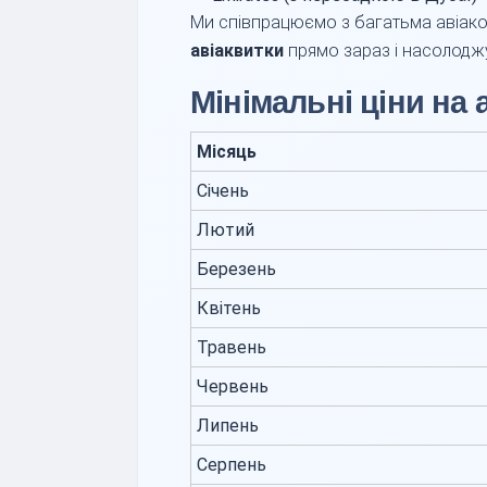
Ми співпрацюємо з багатьма авіако
авіаквитки
прямо зараз і насолод
Мінімальні ціни на
Місяць
Січень
Лютий
Березень
Квітень
Травень
Червень
Липень
Серпень