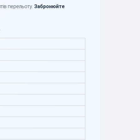
тів перельоту.
Забронюйте
)