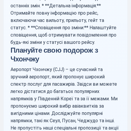
останніх змін. * **Детальна інформація:**
Отримайте повну інформацію про рейс,
включаючи час вильоту, прильоту, гейт та
статус. * **Сповіщення про зміни:** Налаштуйте
сповіщення, щоб отримувати повідомлення про
будь-які зміни у статусі вашого рейсу.
Плануйте свою подорож з
Чхончжу
Аеропорт Чхончжу (CJJ) – це сучасний та
зручний аеропорт, який пропонує широкий
спектр послуг для пасажирів. Звідси ви можете
легко дістатися до багатьох популярних
напрямків у Південній Кореї та за її межами. Ми
пропонуємо широкий вибір авіаквитків за
вигідними цінами. Досліджуйте популярні
напрямки, такі як Сеул, Пусан, Чеджудо та інші.
Не пропустіть наші спеціальні пропозиції та акції