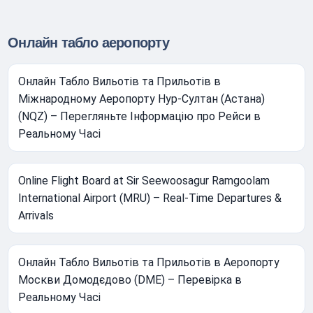
Онлайн табло аеропорту
Онлайн Табло Вильотів та Прильотів в
Міжнародному Аеропорту Нур-Султан (Астана)
(NQZ) – Перегляньте Інформацію про Рейси в
Реальному Часі
Online Flight Board at Sir Seewoosagur Ramgoolam
International Airport (MRU) – Real-Time Departures &
Arrivals
Онлайн Табло Вильотів та Прильотів в Аеропорту
Москви Домодєдово (DME) – Перевірка в
Реальному Часі