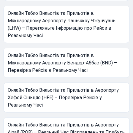
Онлайн Табло Вильотів та Прильотів в
Міжнародному Аеропорту Ланьчжоу Чжунчуань
(LHW) – Перегляньте Інформацію про Рейси в
Реальному Часі
Онлайн Табло Вильотів та Прильотів в
Міжнародному Аеропорту Бендер-Аббас (BND) –
Перевірка Рейсів в Реальному Часі
Онлайн Табло Вильотів та Прильотів в Аеропорту
Хефей Сіньцяо (HFE) – Перевірка Рейсів у
Реальному Часі
Онлайн Табло Вильотів та Прильотів в Аеропорту
Аірай (ROR) – Реальний Час Відправлень та Прибуть