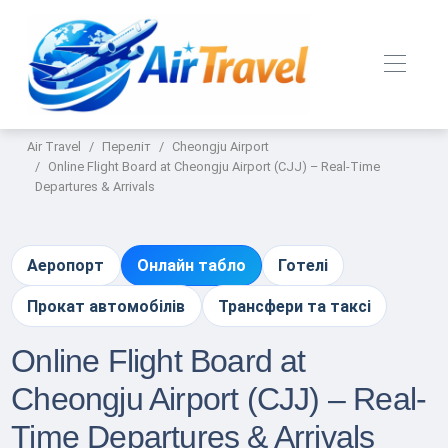
Air Travel
Переліт
Cheongju Airport
Online Flight Board at Cheongju Airport (CJJ) – Real-Time
Departures & Arrivals
Аеропорт
Онлайн табло
Готелі
Прокат автомобілів
Трансфери та таксі
Online Flight Board at
Cheongju Airport (CJJ) – Real-
Time Departures & Arrivals