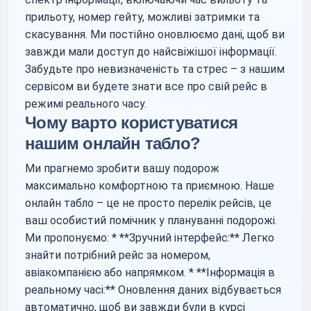
прильоту, номер гейту, можливі затримки та
скасування. Ми постійно оновлюємо дані, щоб ви
завжди мали доступ до найсвіжішої інформації.
Забудьте про невизначеність та стрес – з нашим
сервісом ви будете знати все про свій рейс в
режимі реального часу.
Чому варто користуватися
нашим онлайн табло?
Ми прагнемо зробити вашу подорож
максимально комфортною та приємною. Наше
онлайн табло – це не просто перелік рейсів, це
ваш особистий помічник у плануванні подорожі.
Ми пропонуємо: * **Зручний інтерфейс:** Легко
знайти потрібний рейс за номером,
авіакомпанією або напрямком. * **Інформація в
реальному часі:** Оновлення даних відбувається
автоматично, щоб ви завжди були в курсі