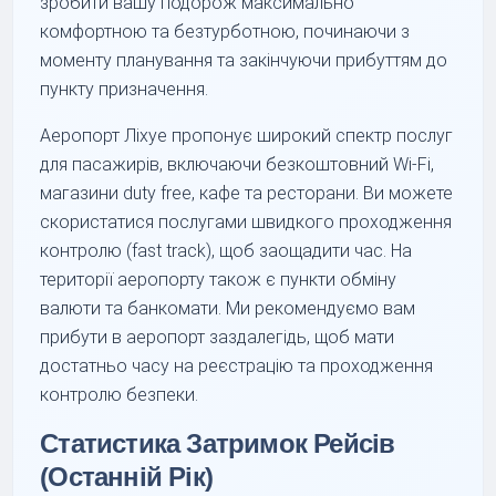
зробити вашу подорож максимально
комфортною та безтурботною, починаючи з
моменту планування та закінчуючи прибуттям до
пункту призначення.
Аеропорт Ліхуе пропонує широкий спектр послуг
для пасажирів, включаючи безкоштовний Wi-Fi,
магазини duty free, кафе та ресторани. Ви можете
скористатися послугами швидкого проходження
контролю (fast track), щоб заощадити час. На
території аеропорту також є пункти обміну
валюти та банкомати. Ми рекомендуємо вам
прибути в аеропорт заздалегідь, щоб мати
достатньо часу на реєстрацію та проходження
контролю безпеки.
Статистика Затримок Рейсів
(Останній Рік)