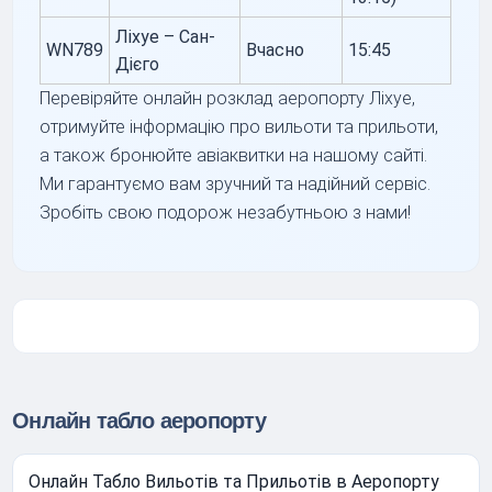
Ліхуе – Сан-
WN789
Вчасно
15:45
Дієго
Перевіряйте онлайн розклад аеропорту Ліхуе,
отримуйте інформацію про вильоти та прильоти,
а також бронюйте авіаквитки на нашому сайті.
Ми гарантуємо вам зручний та надійний сервіс.
Зробіть свою подорож незабутньою з нами!
Онлайн табло аеропорту
Онлайн Табло Вильотів та Прильотів в Аеропорту