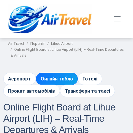
Air Travel
Переліт
Lihue Airport
Online Flight Board at Lihue Airport (LIH) – Real-Time Departures
& Arrivals
Аеропорт
Онлайн табло
Готелі
Прокат автомобілів
Трансфери та таксі
Online Flight Board at Lihue
Airport (LIH) – Real-Time
Departures & Arrivals