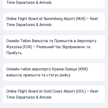
Time Departures & Arrivals
Online Flight Board at Nuremberg Airport (NUE) – Real-
Time Departures & Arrivals
Онлайн Табло Вильотів та Прильотів в Аеропорту
Фукуока (FUK) – Реальний Час Відправлень та
Прибуть
Онлайн-табло аеропорту Краків-Баліце (KRK):
вильоти, прильоти та статус рейсу
Online Flight Board at Gold Coast Airport (OOL) – Real-
Time Departures & Arrivals