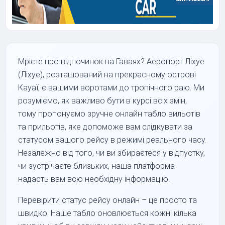
Мрієте про відпочинок на Гаваях? Аеропорт Ліхуе
(Ліхуе), розташований на прекрасному острові
Кауаї, є вашими воротами до тропічного раю. Ми
розуміємо, як важливо бути в курсі всіх змін,
тому пропонуємо зручне онлайн табло вильотів
та прильотів, яке допоможе вам слідкувати за
статусом вашого рейсу в режимі реального часу.
Незалежно від того, чи ви збираєтеся у відпустку,
чи зустрічаєте близьких, наша платформа
надасть вам всю необхідну інформацію.
Перевірити статус рейсу онлайн – це просто та
швидко. Наше табло оновлюється кожні кілька