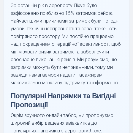
За останній рік в аеропорту Ліхуе було
зафіксовано приблизно 15% затримок рейсів.
Найчастішими причинами затримок були погодні
умови, технічні несправності та завантаженість
повітряного простору. Ми постійно працюємо
над покращенням операційної ефективності, щоб
мінімізувати ризик затримок та забезпечити
своєчасне виконання рейсів. Ми розуміємо, що
затримки можуть бути неприємними, тому ми
завжди намагаємося надати пасажирам
максимально можливу підтримку та інформацію.
Популярні Напрямки та Вигідні
Пропозиції
Окрім зручного онлайн табло, ми пропонуємо
широкий вибір дешевих авіаквитків до
популярних напрямків з аеропорту Ліхуе.