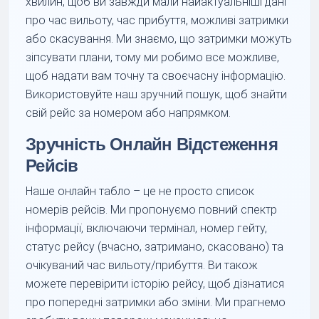
хвилин, щоб ви завжди мали найактуальніші дані
про час вильоту, час прибуття, можливі затримки
або скасування. Ми знаємо, що затримки можуть
зіпсувати плани, тому ми робимо все можливе,
щоб надати вам точну та своєчасну інформацію.
Використовуйте наш зручний пошук, щоб знайти
свій рейс за номером або напрямком.
Зручність Онлайн Відстеження
Рейсів
Наше онлайн табло – це не просто список
номерів рейсів. Ми пропонуємо повний спектр
інформації, включаючи термінал, номер гейту,
статус рейсу (вчасно, затримано, скасовано) та
очікуваний час вильоту/прибуття. Ви також
можете перевірити історію рейсу, щоб дізнатися
про попередні затримки або зміни. Ми прагнемо