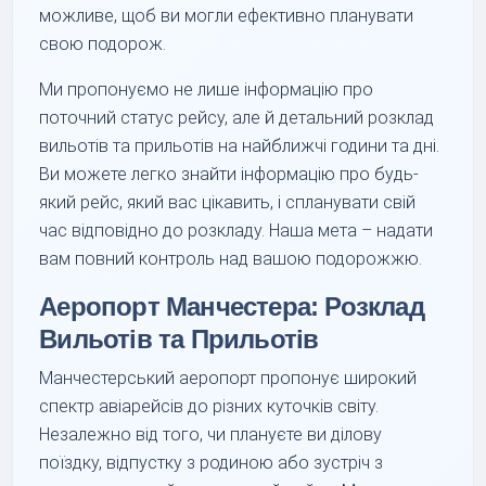
можливе, щоб ви могли ефективно планувати
свою подорож.
Ми пропонуємо не лише інформацію про
поточний статус рейсу, але й детальний розклад
вильотів та прильотів на найближчі години та дні.
Ви можете легко знайти інформацію про будь-
який рейс, який вас цікавить, і спланувати свій
час відповідно до розкладу. Наша мета – надати
вам повний контроль над вашою подорожжю.
Аеропорт Манчестера: Розклад
Вильотів та Прильотів
Манчестерський аеропорт пропонує широкий
спектр авіарейсів до різних куточків світу.
Незалежно від того, чи плануєте ви ділову
поїздку, відпустку з родиною або зустріч з