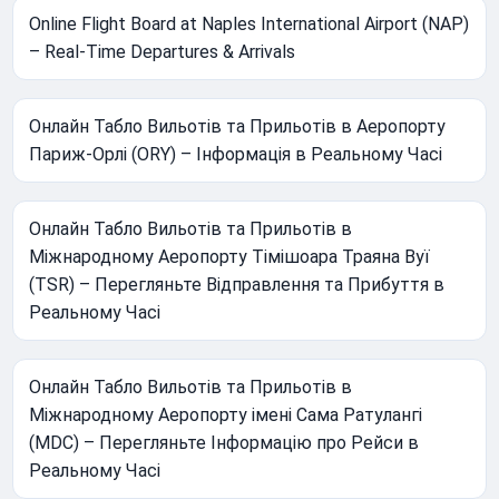
Online Flight Board at Naples International Airport (NAP)
– Real-Time Departures & Arrivals
Онлайн Табло Вильотів та Прильотів в Аеропорту
Париж-Орлі (ORY) – Інформація в Реальному Часі
Онлайн Табло Вильотів та Прильотів в
Міжнародному Аеропорту Тімішоара Траяна Вуї
(TSR) – Перегляньте Відправлення та Прибуття в
Реальному Часі
Онлайн Табло Вильотів та Прильотів в
Міжнародному Аеропорту імені Сама Ратулангі
(MDC) – Перегляньте Інформацію про Рейси в
Реальному Часі