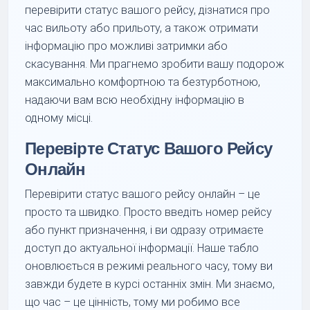
перевірити статус вашого рейсу, дізнатися про
час вильоту або прильоту, а також отримати
інформацію про можливі затримки або
скасування. Ми прагнемо зробити вашу подорож
максимально комфортною та безтурботною,
надаючи вам всю необхідну інформацію в
одному місці.
Перевірте Статус Вашого Рейсу
Онлайн
Перевірити статус вашого рейсу онлайн – це
просто та швидко. Просто введіть номер рейсу
або пункт призначення, і ви одразу отримаєте
доступ до актуальної інформації. Наше табло
оновлюється в режимі реального часу, тому ви
завжди будете в курсі останніх змін. Ми знаємо,
що час – це цінність, тому ми робимо все