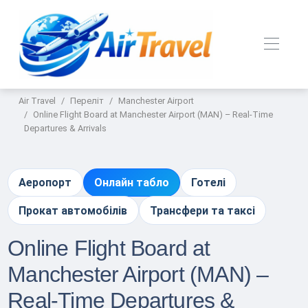
Air Travel
Переліт
Manchester Airport
Online Flight Board at Manchester Airport (MAN) – Real-Time
Departures & Arrivals
Аеропорт
Онлайн табло
Готелі
Прокат автомобілів
Трансфери та таксі
Online Flight Board at
Manchester Airport (MAN) –
Real-Time Departures &