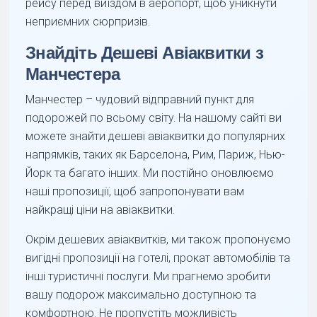
рейсу перед виїздом в аеропорт, щоб уникнути
неприємних сюрпризів.
Знайдіть Дешеві Авіаквитки з
Манчестера
Манчестер – чудовий відправний пункт для
подорожей по всьому світу. На нашому сайті ви
можете знайти дешеві авіаквитки до популярних
напрямків, таких як Барселона, Рим, Париж, Нью-
Йорк та багато інших. Ми постійно оновлюємо
наші пропозиції, щоб запропонувати вам
найкращі ціни на авіаквитки.
Окрім дешевих авіаквитків, ми також пропонуємо
вигідні пропозиції на готелі, прокат автомобілів та
інші туристичні послуги. Ми прагнемо зробити
вашу подорож максимально доступною та
комфортною. Не пропустіть можливість