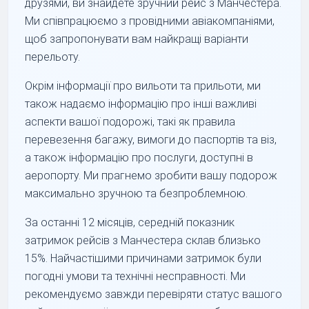
друзями, ви знайдете зручний рейс з Манчестера.
Ми співпрацюємо з провідними авіакомпаніями,
щоб запропонувати вам найкращі варіанти
перельоту.
Окрім інформації про вильоти та прильоти, ми
також надаємо інформацію про інші важливі
аспекти вашої подорожі, такі як правила
перевезення багажу, вимоги до паспортів та віз,
а також інформацію про послуги, доступні в
аеропорту. Ми прагнемо зробити вашу подорож
максимально зручною та безпроблемною.
За останні 12 місяців, середній показник
затримок рейсів з Манчестера склав близько
15%. Найчастішими причинами затримок були
погодні умови та технічні несправності. Ми
рекомендуємо завжди перевіряти статус вашого