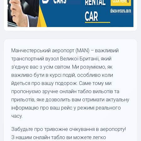
Манчестерський аеропорт (MAN) – важливий
транспортний вузол Великої Британії, який
з’єднує вас з усім світом. Ми розуміємо, як
важливо бути в курсі подій, особливо коли
йдеться про вашу подорож. Саме тому ми
пропонуємо зручне онлайн табло вильотів та
прильотів, яке дозволить вам отримати актуальну
інформацію про ваш рейс у режимі реального
часу.
Забудьте про тривожне очікування в аеропорту!
З нашим онлайн табло ви можете легко