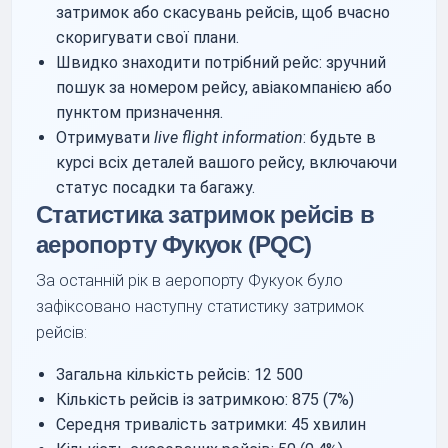
затримок або скасувань рейсів, щоб вчасно
скоригувати свої плани.
Швидко знаходити потрібний рейс: зручний
пошук за номером рейсу, авіакомпанією або
пунктом призначення.
Отримувати
live flight information
: будьте в
курсі всіх деталей вашого рейсу, включаючи
статус посадки та багажу.
Статистика затримок рейсів в
аеропорту Фукуок (PQC)
За останній рік в аеропорту Фукуок було
зафіксовано наступну статистику затримок
рейсів:
Загальна кількість рейсів: 12 500
Кількість рейсів із затримкою: 875 (7%)
Середня тривалість затримки: 45 хвилин