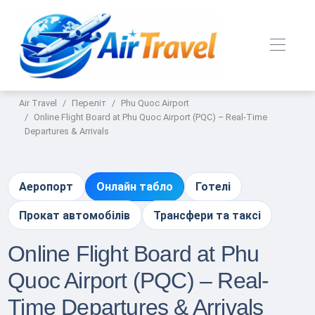
Air Travel
Переліт
Phu Quoc Airport
Online Flight Board at Phu Quoc Airport (PQC) – Real-Time
Departures & Arrivals
Аеропорт
Онлайн табло
Готелі
Прокат автомобілів
Трансфери та таксі
Online Flight Board at Phu
Quoc Airport (PQC) – Real-
Time Departures & Arrivals