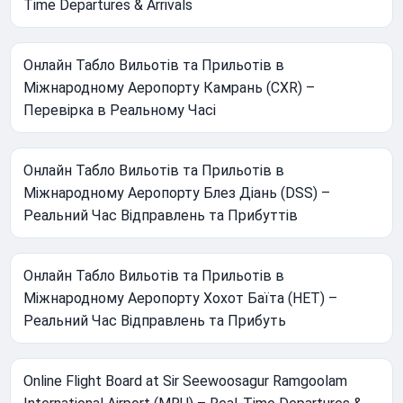
Time Departures & Arrivals
Онлайн Табло Вильотів та Прильотів в
Міжнародному Аеропорту Камрань (CXR) –
Перевірка в Реальному Часі
Онлайн Табло Вильотів та Прильотів в
Міжнародному Аеропорту Блез Діань (DSS) –
Реальний Час Відправлень та Прибуттів
Онлайн Табло Вильотів та Прильотів в
Міжнародному Аеропорту Хохот Баїта (HET) –
Реальний Час Відправлень та Прибуть
Online Flight Board at Sir Seewoosagur Ramgoolam