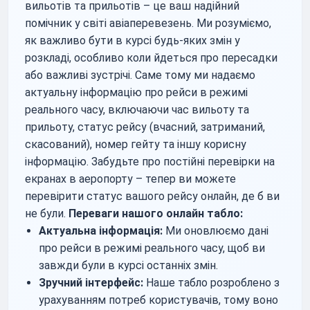
вильотів та прильотів – це ваш надійний
помічник у світі авіаперевезень. Ми розуміємо,
як важливо бути в курсі будь-яких змін у
розкладі, особливо коли йдеться про пересадки
або важливі зустрічі. Саме тому ми надаємо
актуальну інформацію про рейси в режимі
реального часу, включаючи час вильоту та
прильоту, статус рейсу (вчасний, затриманий,
скасований), номер гейту та іншу корисну
інформацію. Забудьте про постійні перевірки на
екранах в аеропорту – тепер ви можете
перевірити статус вашого рейсу онлайн, де б ви
не були.
Переваги нашого онлайн табло:
Актуальна інформація:
Ми оновлюємо дані
про рейси в режимі реального часу, щоб ви
завжди були в курсі останніх змін.
Зручний інтерфейс:
Наше табло розроблено з
урахуванням потреб користувачів, тому воно