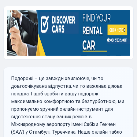
Подорожі – це завжди хвилююче, чи то
довгоочікувана відпустка, чи то важлива ділова
поїздка. І щоб зробити вашу подорож
максимально комфортною та безтурботною, ми
пропонуємо зручний онлайн-інструмент для
відстеження стану ваших рейсів в
Міжнародному аеропорту імені Сабіхи Ґекчен
(SAW) у Стамбулі, Туреччина. Наше онлайн табло