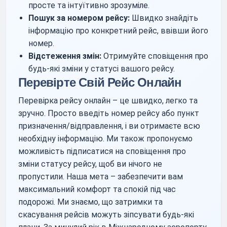
просте та інтуїтивно зрозуміле.
Пошук за номером рейсу:
Швидко знайдіть
інформацію про конкретний рейс, ввівши його
номер.
Відстеження змін:
Отримуйте сповіщення про
будь-які зміни у статусі вашого рейсу.
Перевірте Свій Рейс Онлайн
Перевірка рейсу онлайн – це швидко, легко та
зручно. Просто введіть номер рейсу або пункт
призначення/відправлення, і ви отримаєте всю
необхідну інформацію. Ми також пропонуємо
можливість підписатися на сповіщення про
зміни статусу рейсу, щоб ви нічого не
пропустили. Наша мета – забезпечити вам
максимальний комфорт та спокій під час
подорожі. Ми знаємо, що затримки та
скасування рейсів можуть зіпсувати будь-які