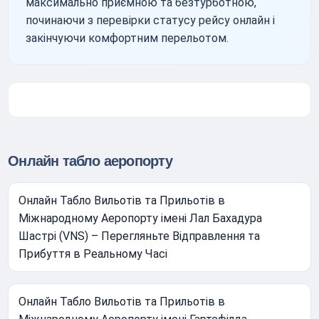
максимально приємною та безтурботною,
починаючи з перевірки статусу рейсу онлайн і
закінчуючи комфортним перельотом.
Онлайн табло аеропорту
Онлайн Табло Вильотів та Прильотів в
Міжнародному Аеропорту імені Лал Бахадура
Шастрі (VNS) – Перегляньте Відправлення та
Прибуття в Реальному Часі
Онлайн Табло Вильотів та Прильотів в