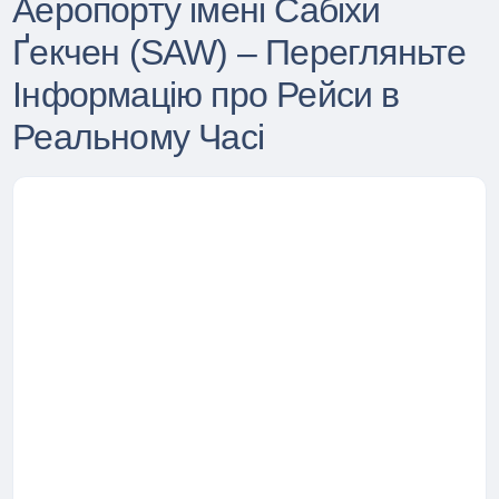
Аеропорту імені Сабіхи
Ґекчен (SAW) – Перегляньте
Інформацію про Рейси в
Реальному Часі