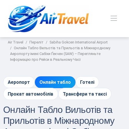
Air Travel
Переліт
Sabiha Gokcen International Airport
Онлайн Табло Вильотів та Прильотів в Міжнародному
Аеропорту імені Сабіхи Ґекчен (SAW) – Перегляньте
Інформацію про Рейси в Реальному Часі
Аеропорт
Онлайн табло
Готелі
Прокат автомобілів
Трансфери та таксі
Онлайн Табло Вильотів та
Прильотів в Міжнародному