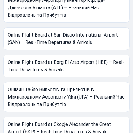
Міжнародному Аеропорту імені Гартсфілда-
Джексона Атланта (ATL) – Реальний Час
Відправлень та Прибуттів
Online Flight Board at San Diego International Airport
(SAN) – Real-Time Departures & Arrivals
Online Flight Board at Borg El Arab Airport (HBE) – Real-
Time Departures & Arrivals
Онлайн Табло Вильотів та Прильотів в
Міжнародному Аеропорту Уфи (UFA) – Реальний Час
Відправлень та Прибуттів
Online Flight Board at Skopje Alexander the Great
Airport (SKP) – Real-Time Departures & Arrivals