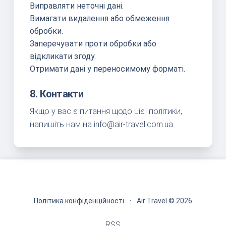
Виправляти неточні дані.
Вимагати видалення або обмеження
обробки.
Заперечувати проти обробки або
відкликати згоду.
Отримати дані у переносимому форматі.
8. Контакти
Якщо у вас є питання щодо цієї політики,
напишіть нам на
info@air-travel.com.ua
.
Політика конфіденційності
·
Air Travel © 2026
RSS