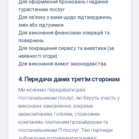
Для оформлення бронювань і надання
туристичних послуг.
Для зв’язку з вами щодо підтверджень,
змін або підтримки.
Для виконання фінансових операцій та
повернень.
Для покращення сервісу та аналітики (за
наявності згоди).
Для виконання вимог законодавства.
4. Передача даних третім сторонам
Ми можемо передавати дані
постачальникам послуг, які беруть участь у
виконанні замовлення, зокрема
авіакомпаніям, готелям, страховим
компаніям, платіжним провайдерам та
постачальникам IT-послуг. Такі партнери
зобов’язані дотримуватися вимог