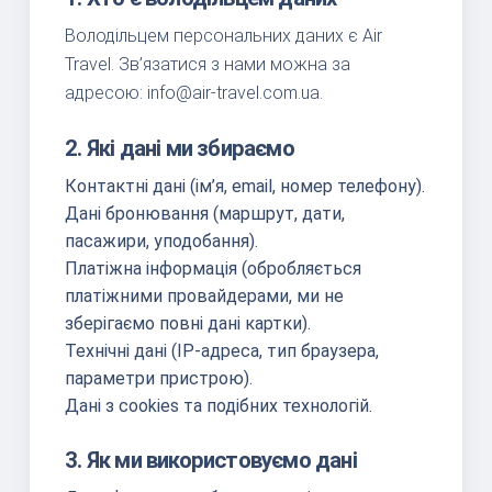
Володільцем персональних даних є Air
Travel. Зв’язатися з нами можна за
адресою:
info@air-travel.com.ua
.
2. Які дані ми збираємо
Контактні дані (ім’я, email, номер телефону).
Дані бронювання (маршрут, дати,
пасажири, уподобання).
Платіжна інформація (обробляється
платіжними провайдерами, ми не
зберігаємо повні дані картки).
Технічні дані (IP-адреса, тип браузера,
параметри пристрою).
Дані з cookies та подібних технологій.
3. Як ми використовуємо дані