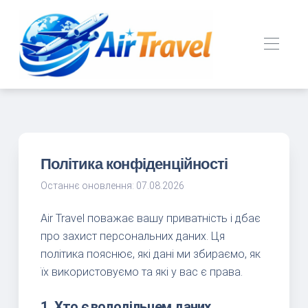
Політика конфіденційності
Останнє оновлення: 07.08.2026
Air Travel поважає вашу приватність і дбає
про захист персональних даних. Ця
політика пояснює, які дані ми збираємо, як
їх використовуємо та які у вас є права.
1. Хто є володільцем даних