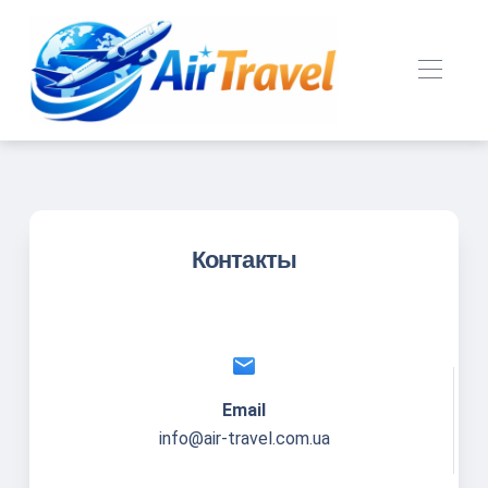
Контакты
email
Email
info@air-travel.com.ua