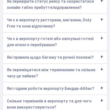
Як перевірити статус рейсу та скористатися
онлайн табло прибуття/відправлення?
Чи є в аеропорту ресторани, магазини, Duty
Free та зони відпочинку?
Чи є в аеропорту готелі або капсульні готелі
для нічного перебування?
Які правила щодо багажу та ручної поклажі?
Як переміщатися між терміналами та скільки
часу це займає?
Які години роботи аеропорту Бандар-Аббас?
Скільки терміналів в аеропорту та для чого
вони використовуються?