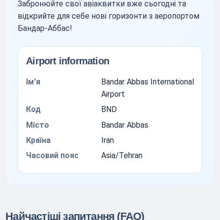
Забронюйте свої авіаквитки вже сьогодні та
відкрийте для себе нові горизонти з аеропортом
Бандар-Аббас!
Airport information
Ім'я
Bandar Abbas International
Airport
Код
BND
Місто
Bandar Abbas
Країна
Iran
Часовий пояс
Asia/Tehran
Найчастіші запитання (FAQ)