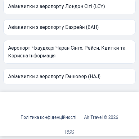
Авіаквитки з аеропорту Лондон Сіті (LCY)
Авіаквитки з аеропорту Бахрейн (BAH)
Аеропорт Чхаудхарі Чаран Сінгх: Рейси, Квитки та
Корисна Інформація
Авіаквитки з аеропорту Ганновер (HAJ)
Політика конфіденційності
·
Air Travel © 2026
RSS