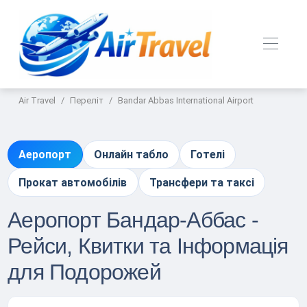
Air Travel
Переліт
Bandar Abbas International Airport
Аеропорт
Онлайн табло
Готелі
Прокат автомобілів
Трансфери та таксі
Аеропорт Бандар-Аббас -
Рейси, Квитки та Інформація
для Подорожей