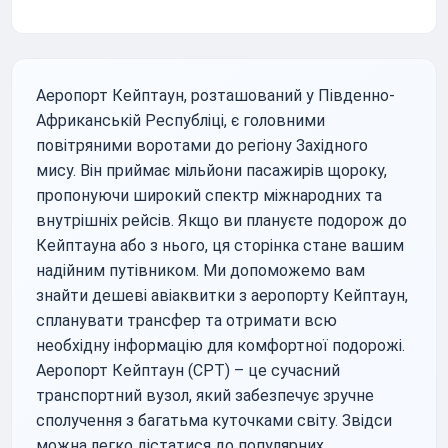
Аеропорт Кейптаун, розташований у Південно-
Африканській Республіці, є головними
повітряними воротами до регіону Західного
мису. Він приймає мільйони пасажирів щороку,
пропонуючи широкий спектр міжнародних та
внутрішніх рейсів. Якщо ви плануєте подорож до
Кейптауна або з нього, ця сторінка стане вашим
надійним путівником. Ми допоможемо вам
знайти дешеві авіаквитки з аеропорту Кейптаун,
спланувати трансфер та отримати всю
необхідну інформацію для комфортної подорожі.
Аеропорт Кейптаун (CPT) – це сучасний
транспортний вузол, який забезпечує зручне
сполучення з багатьма куточками світу. Звідси
можна легко дістатися до популярних