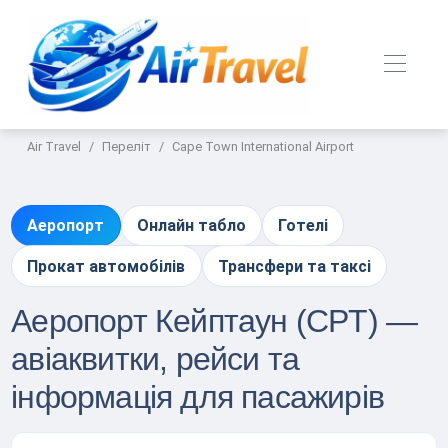
Air Travel
Переліт
Cape Town International Airport
Аеропорт
Онлайн табло
Готелі
Прокат автомобілів
Трансфери та таксі
Аеропорт Кейптаун (CPT) —
авіаквитки, рейси та
інформація для пасажирів