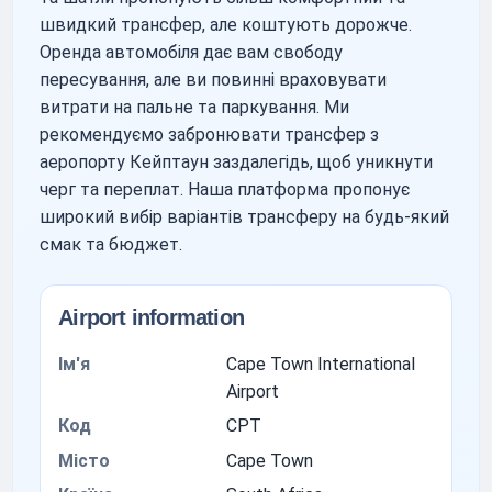
швидкий трансфер, але коштують дорожче.
Оренда автомобіля дає вам свободу
пересування, але ви повинні враховувати
витрати на пальне та паркування. Ми
рекомендуємо забронювати трансфер з
аеропорту Кейптаун заздалегідь, щоб уникнути
черг та переплат. Наша платформа пропонує
широкий вибір варіантів трансферу на будь-який
смак та бюджет.
Airport information
Ім'я
Cape Town International
Airport
Код
CPT
Місто
Cape Town