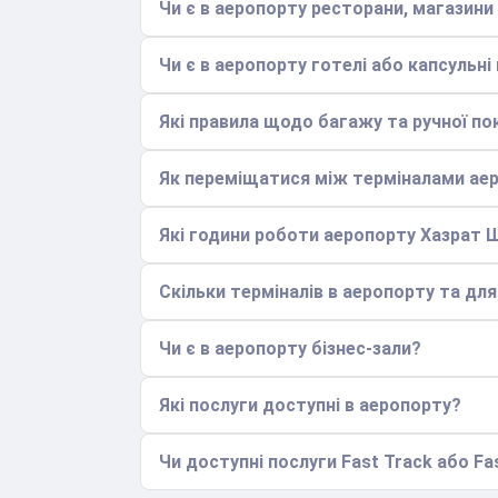
Чи є в аеропорту ресторани, магазини
Чи є в аеропорту готелі або капсульні
Які правила щодо багажу та ручної по
Як переміщатися між терміналами аер
Які години роботи аеропорту Хазрат
Скільки терміналів в аеропорту та дл
Чи є в аеропорту бізнес-зали?
Які послуги доступні в аеропорту?
Чи доступні послуги Fast Track або Fa