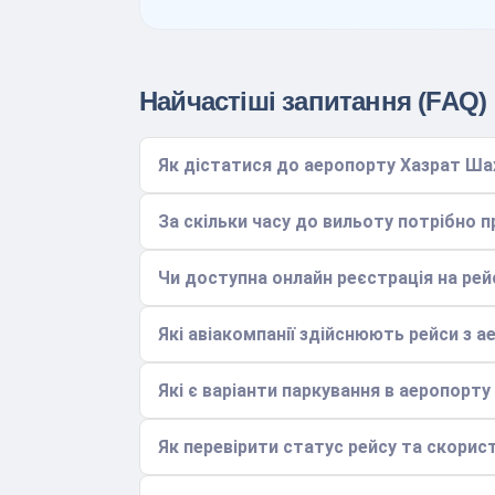
Найчастіші запитання (FAQ)
Як дістатися до аеропорту Хазрат Ша
За скільки часу до вильоту потрібно 
Чи доступна онлайн реєстрація на рей
Які авіакомпанії здійснюють рейси з 
Які є варіанти паркування в аеропорту
Як перевірити статус рейсу та скори