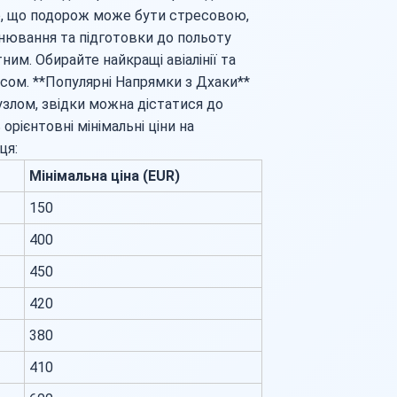
о, що подорож може бути стресовою,
нювання та підготовки до польоту
им. Обирайте найкращі авіалінії та
сом. **Популярні Напрямки з Дхаки**
злом, звідки можна дістатися до
орієнтовні мінімальні ціни на
ця:
Мінімальна ціна (EUR)
150
400
450
420
380
410