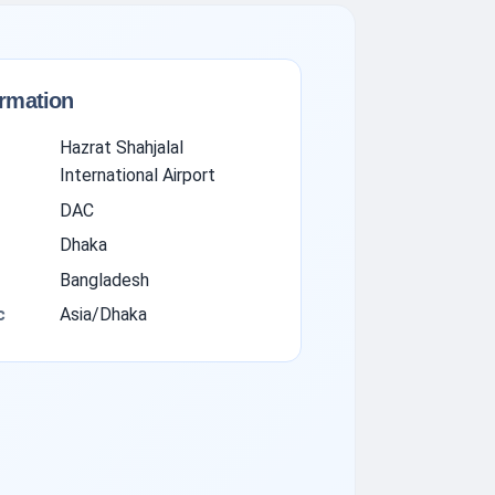
ormation
Hazrat Shahjalal
International Airport
DAC
Dhaka
Bangladesh
с
Asia/Dhaka