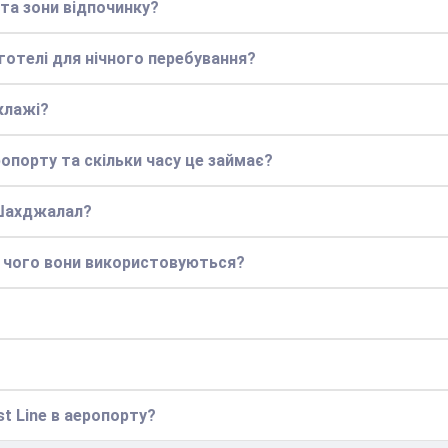
 та зони відпочинку?
 готелі для нічного перебування?
клажі?
опорту та скільки часу це займає?
 Шахджалал?
я чого вони використовуються?
st Line в аеропорту?