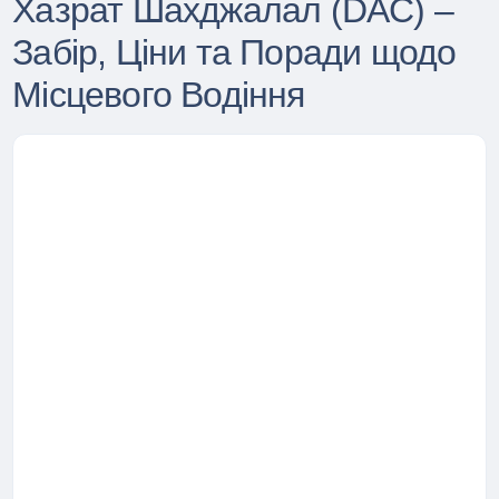
Хазрат Шахджалал (DAC) –
Забір, Ціни та Поради щодо
Місцевого Водіння