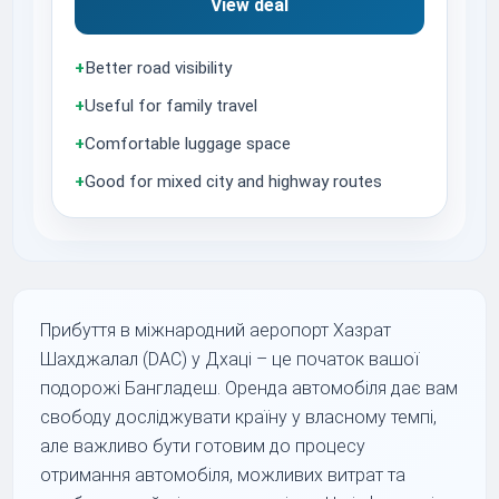
View deal
+
Better road visibility
+
Useful for family travel
+
Comfortable luggage space
+
Good for mixed city and highway routes
Прибуття в міжнародний аеропорт Хазрат
Шахджалал (DAC) у Дхаці – це початок вашої
подорожі Бангладеш. Оренда автомобіля дає вам
свободу досліджувати країну у власному темпі,
але важливо бути готовим до процесу
отримання автомобіля, можливих витрат та