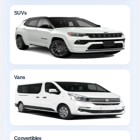
SUVs
Vans
Convertibles