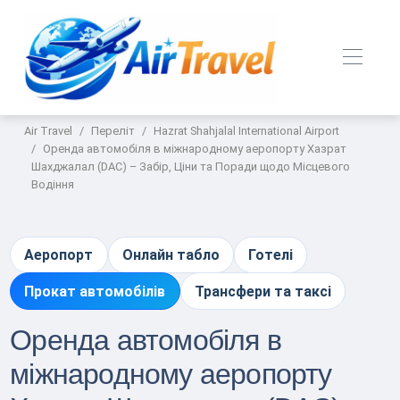
Air Travel
Переліт
Hazrat Shahjalal International Airport
Оренда автомобіля в міжнародному аеропорту Хазрат
Шахджалал (DAC) – Забір, Ціни та Поради щодо Місцевого
Водіння
Аеропорт
Онлайн табло
Готелі
Прокат автомобілів
Трансфери та таксі
Оренда автомобіля в
міжнародному аеропорту