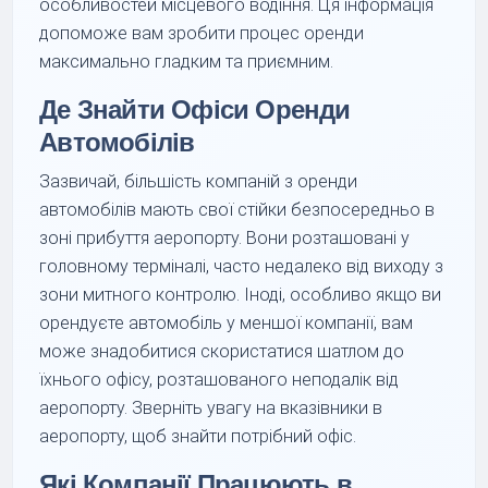
особливостей місцевого водіння. Ця інформація
допоможе вам зробити процес оренди
максимально гладким та приємним.
Де Знайти Офіси Оренди
Автомобілів
Зазвичай, більшість компаній з оренди
автомобілів мають свої стійки безпосередньо в
зоні прибуття аеропорту. Вони розташовані у
головному терміналі, часто недалеко від виходу з
зони митного контролю. Іноді, особливо якщо ви
орендуєте автомобіль у меншої компанії, вам
може знадобитися скористатися шатлом до
їхнього офісу, розташованого неподалік від
аеропорту. Зверніть увагу на вказівники в
аеропорту, щоб знайти потрібний офіс.
Які Компанії Працюють в