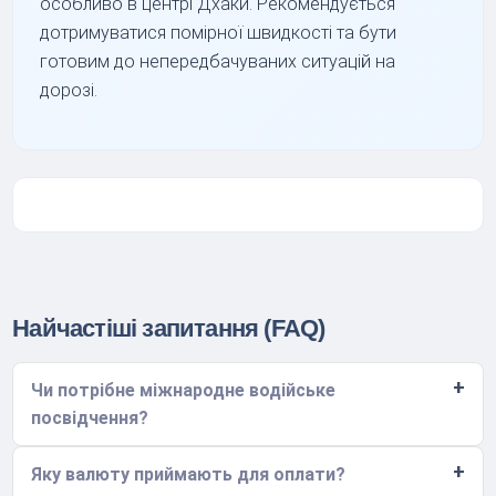
особливо в центрі Дхаки. Рекомендується
дотримуватися помірної швидкості та бути
готовим до непередбачуваних ситуацій на
дорозі.
Найчастіші запитання (FAQ)
Чи потрібне міжнародне водійське
посвідчення?
Яку валюту приймають для оплати?