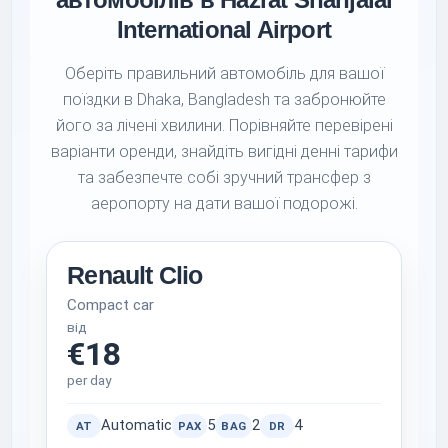
International Airport
Оберіть правильний автомобіль для вашої
поїздки в Dhaka, Bangladesh та забронюйте
його за лічені хвилини. Порівняйте перевірені
варіанти оренди, знайдіть вигідні денні тарифи
та забезпечте собі зручний трансфер з
аеропорту на дати вашої подорожі.
Renault Clio
Compact car
від
€18
per day
Automatic
5
2
4
AT
PAX
BAG
DR