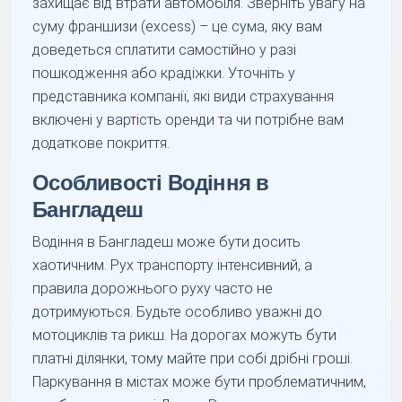
захищає від втрати автомобіля. Зверніть увагу на
суму франшизи (excess) – це сума, яку вам
доведеться сплатити самостійно у разі
пошкодження або крадіжки. Уточніть у
представника компанії, які види страхування
включені у вартість оренди та чи потрібне вам
додаткове покриття.
Особливості Водіння в
Бангладеш
Водіння в Бангладеш може бути досить
хаотичним. Рух транспорту інтенсивний, а
правила дорожнього руху часто не
дотримуються. Будьте особливо уважні до
мотоциклів та рикш. На дорогах можуть бути
платні ділянки, тому майте при собі дрібні гроші.
Паркування в містах може бути проблематичним,