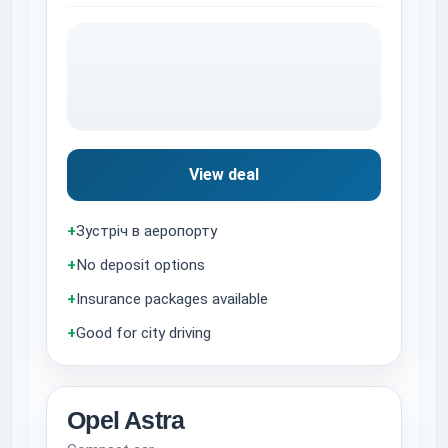
View deal
+
Зустріч в аеропорту
+
No deposit options
+
Insurance packages available
+
Good for city driving
Opel Astra