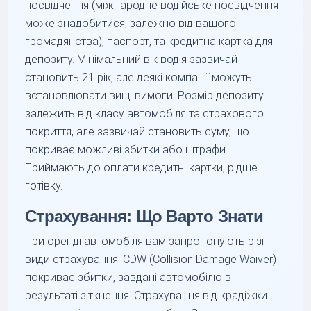
посвідчення (міжнародне водійське посвідчення
може знадобитися, залежно від вашого
громадянства), паспорт, та кредитна картка для
депозиту. Мінімальний вік водія зазвичай
становить 21 рік, але деякі компанії можуть
встановлювати вищі вимоги. Розмір депозиту
залежить від класу автомобіля та страхового
покриття, але зазвичай становить суму, що
покриває можливі збитки або штрафи.
Приймають до оплати кредитні картки, рідше –
готівку.
Страхування: Що Варто Знати
При оренді автомобіля вам запропонують різні
види страхування. CDW (Collision Damage Waiver)
покриває збитки, завдані автомобілю в
результаті зіткнення. Страхування від крадіжки