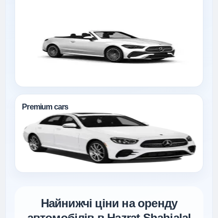
Premium cars
Найнижчі ціни на оренду
автомобілів в Hazrat Shahjalal