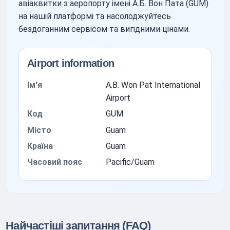
авіаквитки з аеропорту імені А.Б. Вон Пата (GUM)
на нашій платформі та насолоджуйтесь
бездоганним сервісом та вигідними цінами.
Airport information
Ім'я
A.B. Won Pat International
Airport
Код
GUM
Місто
Guam
Країна
Guam
Часовий пояс
Pacific/Guam
Найчастіші запитання (FAQ)