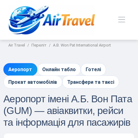
Air Travel
Переліт
A.B. Won Pat International Airport
Аеропорт
Онлайн табло
Готелі
Прокат автомобілів
Трансфери та таксі
Аеропорт імені А.Б. Вон Пата
(GUM) — авіаквитки, рейси
та інформація для пасажирів