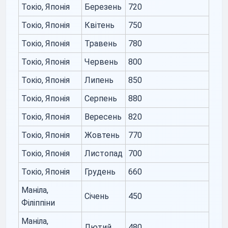
Токіо, Японія
Березень
720
Токіо, Японія
Квітень
750
Токіо, Японія
Травень
780
Токіо, Японія
Червень
800
Токіо, Японія
Липень
850
Токіо, Японія
Серпень
880
Токіо, Японія
Вересень
820
Токіо, Японія
Жовтень
770
Токіо, Японія
Листопад
700
Токіо, Японія
Грудень
660
Маніла,
Січень
450
Філіппіни
Маніла,
Лютий
480