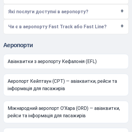
Які послуги доступні в аеропорту?
Чи є в аеропорту Fast Track або Fast Line?
Аеропорти
Авіаквитки з аеропорту Кефалонія (EFL)
Аеропорт Кейптаун (CPT) — авіаквитки, рейси та
інформація для пасажирів
Міжнародний аеропорт О'Хара (ORD) — авіаквитки,
рейси та інформація для пасажирів