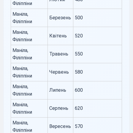
Філіппіни
Маніла,
Березень
500
Філіппіни
Маніла,
Квітень
520
Філіппіни
Маніла,
Травень
550
Філіппіни
Маніла,
Червень
580
Філіппіни
Маніла,
Липень
600
Філіппіни
Маніла,
Серпень
620
Філіппіни
Маніла,
Вересень
570
Філіппіни