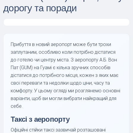
дорогу та поради
Прибуття в новий аеропорт може бути трохи
заплутаним, особливо коли потрібно дістатися
до готелю чи центру міста. З аеропорту А.Б. Вон
Пат (GUM) на Гуамі є кілька зручних способів
дістатися до потрібного місця, кожен з яких має
свої переваги та недоліки щодо ціни, часу та
комфорту. У цьому огляді ми розглянемо основні
варіанти, щоб ви могли вибрати найкращий для
себе.
Таксі з аеропорту
Офіційні стійки таксі зазвичай розташовані