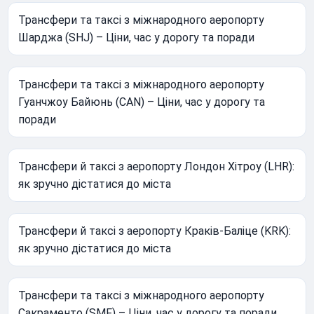
Трансфери та таксі з міжнародного аеропорту
Шарджа (SHJ) – Ціни, час у дорогу та поради
Трансфери та таксі з міжнародного аеропорту
Гуанчжоу Байюнь (CAN) – Ціни, час у дорогу та
поради
Трансфери й таксі з аеропорту Лондон Хітроу (LHR):
як зручно дістатися до міста
Трансфери й таксі з аеропорту Краків-Баліце (KRK):
як зручно дістатися до міста
Трансфери та таксі з міжнародного аеропорту
Сакраменто (SMF) – Ціни, час у дорогу та поради