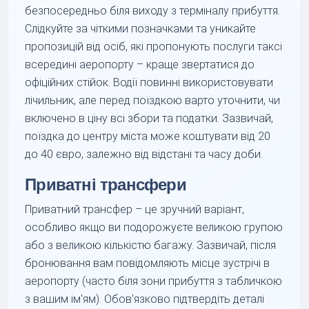
безпосередньо біля виходу з терміналу прибуття.
Слідкуйте за чіткими позначками та уникайте
пропозицій від осіб, які пропонують послуги таксі
всередині аеропорту – краще звертатися до
офіційних стійок. Водії повинні використовувати
лічильник, але перед поїздкою варто уточнити, чи
включено в ціну всі збори та податки. Зазвичай,
поїздка до центру міста може коштувати від 20
до 40 євро, залежно від відстані та часу доби.
Приватні трансфери
Приватний трансфер – це зручний варіант,
особливо якщо ви подорожуєте великою групою
або з великою кількістю багажу. Зазвичай, після
бронювання вам повідомляють місце зустрічі в
аеропорту (часто біля зони прибуття з табличкою
з вашим ім'ям). Обов'язково підтвердіть деталі