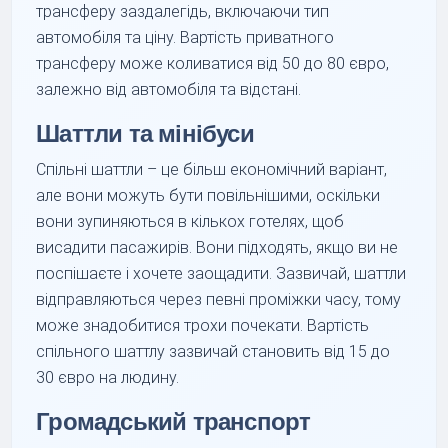
трансферу заздалегідь, включаючи тип
автомобіля та ціну. Вартість приватного
трансферу може коливатися від 50 до 80 євро,
залежно від автомобіля та відстані.
Шаттли та мінібуси
Спільні шаттли – це більш економічний варіант,
але вони можуть бути повільнішими, оскільки
вони зупиняються в кількох готелях, щоб
висадити пасажирів. Вони підходять, якщо ви не
поспішаєте і хочете заощадити. Зазвичай, шаттли
відправляються через певні проміжки часу, тому
може знадобитися трохи почекати. Вартість
спільного шаттлу зазвичай становить від 15 до
30 євро на людину.
Громадський транспорт