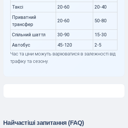
Таксі
20-60
20-40
Приватний
20-60
50-80
трансфер
Спільний шаттл
30-90
15-30
Автобус
45-120
2-5
Час та ціни можуть варіюватися в залежності від
трафіку та сезону.
Найчастіші запитання (FAQ)