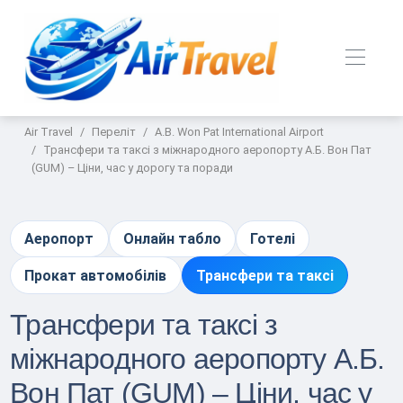
Air Travel
Переліт
A.B. Won Pat International Airport
Трансфери та таксі з міжнародного аеропорту А.Б. Вон Пат
(GUM) – Ціни, час у дорогу та поради
Аеропорт
Онлайн табло
Готелі
Прокат автомобілів
Трансфери та таксі
Трансфери та таксі з
міжнародного аеропорту А.Б.
Вон Пат (GUM) – Ціни, час у