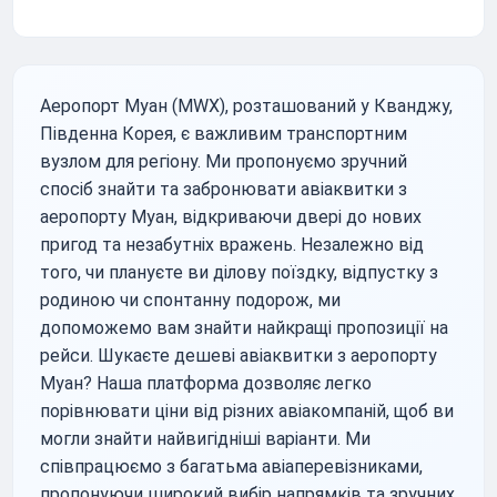
Аеропорт Муан (MWX), розташований у Кванджу,
Південна Корея, є важливим транспортним
вузлом для регіону. Ми пропонуємо зручний
спосіб знайти та забронювати авіаквитки з
аеропорту Муан, відкриваючи двері до нових
пригод та незабутніх вражень. Незалежно від
того, чи плануєте ви ділову поїздку, відпустку з
родиною чи спонтанну подорож, ми
допоможемо вам знайти найкращі пропозиції на
рейси. Шукаєте дешеві авіаквитки з аеропорту
Муан? Наша платформа дозволяє легко
порівнювати ціни від різних авіакомпаній, щоб ви
могли знайти найвигідніші варіанти. Ми
співпрацюємо з багатьма авіаперевізниками,
пропонуючи широкий вибір напрямків та зручних