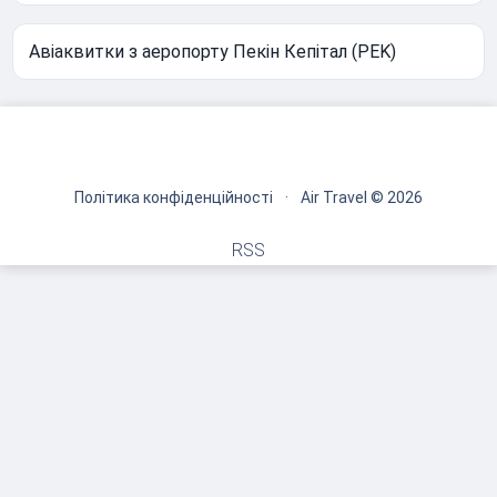
Авіаквитки з аеропорту Пекін Кепітал (PEK)
Політика конфіденційності
·
Air Travel © 2026
RSS