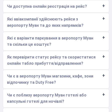
Чи доступна онлайн реєстрація на рейс?
Які авіакомпанії здійснюють рейси з
аеропорту Муан та до яких напрямків?
Які є варіанти паркування в аеропорту Муан
та скільки це коштує?
Як перевірити статус рейсу та скористатися
онлайн табло прибуття/відправлення?
Чи є в аеропорту Муан магазини, кафе, зони
відпочинку та Duty Free?
Чи є поблизу аеропорту Муан готелі або
капсульні готелі для ночівлі?