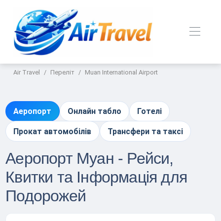
Air Travel
Переліт
Muan International Airport
Аеропорт
Онлайн табло
Готелі
Прокат автомобілів
Трансфери та таксі
Аеропорт Муан - Рейси,
Квитки та Інформація для
Подорожей