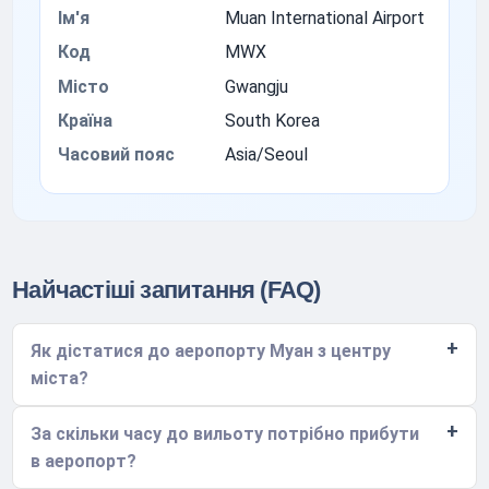
Ім'я
Muan International Airport
Код
MWX
Місто
Gwangju
Країна
South Korea
Часовий пояс
Asia/Seoul
Найчастіші запитання (FAQ)
Як дістатися до аеропорту Муан з центру
міста?
За скільки часу до вильоту потрібно прибути
в аеропорт?