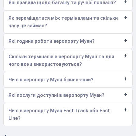
Які правила щодо багажу та ручної поклажі?
Як переміщатися між терміналами та скільки
часу це займає?
Які години роботи аеропорту Муан?
Скільки терміналів в аеропорту Муан та для
чого вони використовуються?
Чи є в аеропорту Муан бізнес-зали?
Які послуги доступні в аеропорту Муан?
Чи є в аеропорту Муан Fast Track або Fast
Line?