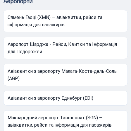
Аеропорти
Сямень Гаоці (XMN) — авіаквитки, рейси та
інформація для пасажирів
Аеропорт Шарджа - Рейси, Квитки та Інформація
для Подорожей
Авіаквитки з аеропорту Малага-Коста-дель-Соль
(AGP)
Авіаквитки з аеропорту Единбург (EDI)
Міжнародний аеропорт Таншоннят (SGN) —
авіаквитки, рейси та інформація для пасажирів