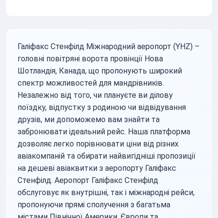
Галіфакс Стенфілд Міжнародний аеропорт (YHZ) –
головні повітряні ворота провінції Нова
Шотландія, Канада, що пропонують широкий
спектр можливостей для мандрівників.
Незалежно від того, чи плануєте ви ділову
поїздку, відпустку з родиною чи відвідування
друзів, ми допоможемо вам знайти та
забронювати ідеальний рейс. Наша платформа
дозволяє легко порівнювати ціни від різних
авіакомпаній та обирати найвигідніші пропозиції
на дешеві авіаквитки з аеропорту Галіфакс
Стенфілд. Аеропорт Галіфакс Стенфілд
обслуговує як внутрішні, так і міжнародні рейси,
пропонуючи прямі сполучення з багатьма
містами Північної Америки, Європи та