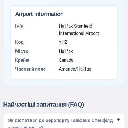
Airport information
Ім'я
Halifax Stanfield
International Airport
Код
YHZ
Місто
Halifax
Країна
Canada
Часовий пояс
America/Halifax
Найчастіші запитання (FAQ)
Як дістатися до аеропорту Галіфакс Стенфілд
з центру міста?