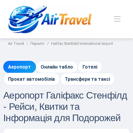
Air Travel
Переліт
Halifax Stanfield International Airport
Аеропорт
Онлайн табло
Готелі
Прокат автомобілів
Трансфери та таксі
Аеропорт Галіфакс Стенфілд
- Рейси, Квитки та
Інформація для Подорожей