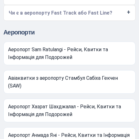
Чи є в аеропорту Fast Track або Fast Line?
Аеропорти
Аеропорт Sam Ratulangi - Рейси, Квитки та
Інформація для Подорожей
Авіаквитки з аеропорту Стамбул Сабіха Гекчен
(SAW)
Аеропорт Хазрат Шахджалал - Рейси, Квитки та
Інформація для Подорожей
Аеропорт Ачмада Яні - Рейси, Квитки та Інформація