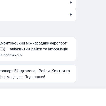
дмонтонський міжнародний аеропорт
EG) — авіаквитки, рейси та інформація
ля пасажирів
еропорт Ейндговена - Рейси, Квитки та
нформація для Подорожей