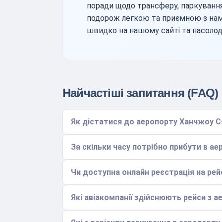
поради щодо трансферу, паркування
подорож легкою та приємною з нам
швидко на нашому сайті та насол
Найчастіші запитання (FAQ)
Як дістатися до аеропорту Ханчжоу С
За скільки часу потрібно прибути в а
Чи доступна онлайн реєстрація на рей
Які авіакомпанії здійснюють рейси з 