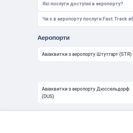
Які послуги доступні в аеропорту?
Чи є в аеропорту послуги Fast Track аб
Аеропорти
Авіаквитки з аеропорту Штутгарт (STR)
Авіаквитки з аеропорту Дюссельдорф
(DUS)