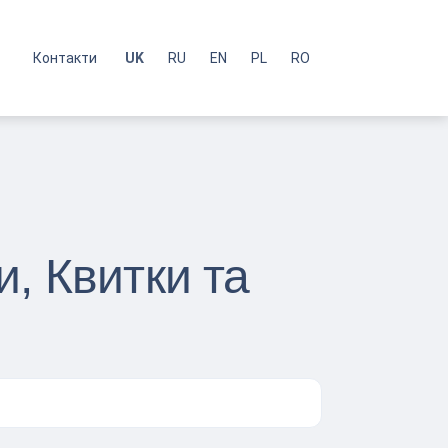
с
Контакти
UK
RU
EN
PL
RO
, Квитки та