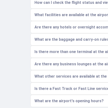
How can I check the flight status and vi
What facilities are available at the airp
Are there any hotels or overnight acco
What are the baggage and carry-on rule
Is there more than one terminal at the a
Are there any business lounges at the a
What other services are available at the
Is there a Fast Track or Fast Line servic
What are the airport's opening hours?