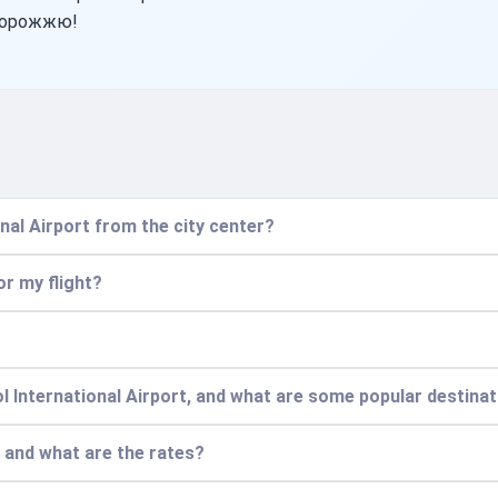
дорожжю!
onal Airport from the city center?
or my flight?
l International Airport, and what are some popular destina
, and what are the rates?