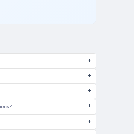
tions?