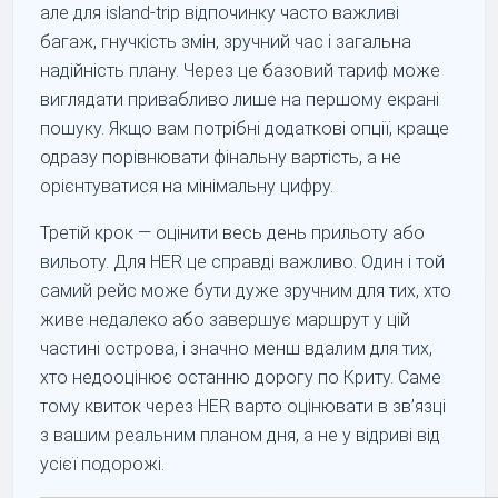
але для island-trip відпочинку часто важливі
багаж, гнучкість змін, зручний час і загальна
надійність плану. Через це базовий тариф може
виглядати привабливо лише на першому екрані
пошуку. Якщо вам потрібні додаткові опції, краще
одразу порівнювати фінальну вартість, а не
орієнтуватися на мінімальну цифру.
Третій крок — оцінити весь день прильоту або
вильоту. Для HER це справді важливо. Один і той
самий рейс може бути дуже зручним для тих, хто
живе недалеко або завершує маршрут у цій
частині острова, і значно менш вдалим для тих,
хто недооцінює останню дорогу по Криту. Саме
тому квиток через HER варто оцінювати в зв’язці
з вашим реальним планом дня, а не у відриві від
усієї подорожі.