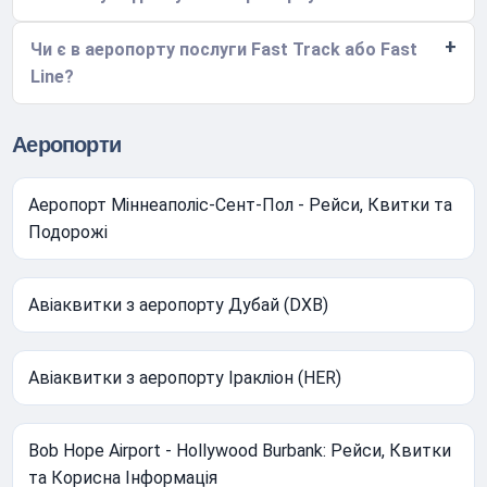
Чи є в аеропорту послуги Fast Track або Fast
Line?
Аеропорти
Аеропорт Міннеаполіс-Сент-Пол - Рейси, Квитки та
Подорожі
Авіаквитки з аеропорту Дубай (DXB)
Авіаквитки з аеропорту Іракліон (HER)
Bob Hope Airport - Hollywood Burbank: Рейси, Квитки
та Корисна Інформація