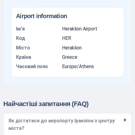
Airport information
Ім'я
Heraklion Airport
Код
HER
Місто
Heraklion
Країна
Greece
Часовий пояс
Europe/Athens
Найчастіші запитання (FAQ)
Як дістатися до аеропорту Іракліон з центру
міста?