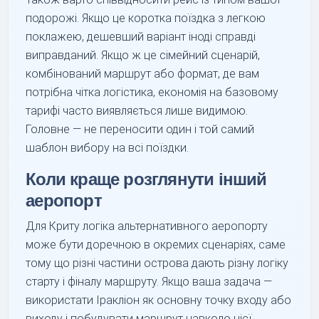
подорожі. Якщо це коротка поїздка з легкою
поклажею, дешевший варіант іноді справді
виправданий. Якщо ж це сімейний сценарій,
комбінований маршрут або формат, де вам
потрібна чітка логістика, економія на базовому
тарифі часто виявляється лише видимою.
Головне — не переносити один і той самий
шаблон вибору на всі поїздки.
Коли краще розглянути інший
аеропорт
Для Криту логіка альтернативного аеропорту
може бути доречною в окремих сценаріях, саме
тому що різні частини острова дають різну логіку
старту і фіналу маршруту. Якщо ваша задача —
використати Іракліон як основну точку входу або
виходу і побудувати маршрут навколо цієї