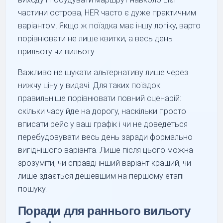
частини острова, HER часто є дуже практичним
варіантом. Якщо ж поїздка має іншу логіку, варто
порівнювати не лише квитки, а весь день
прильоту чи вильоту.
Важливо не шукати альтернативу лише через
нижчу ціну у видачі. Для таких поїздок
правильніше порівнювати повний сценарій:
скільки часу йде на дорогу, наскільки просто
вписати рейс у ваш графік і чи не доведеться
перебудовувати весь день заради формально
вигіднішого варіанта. Лише після цього можна
зрозуміти, чи справді інший варіант кращий, чи
лише здається дешевшим на першому етапі
пошуку.
Поради для раннього вильоту