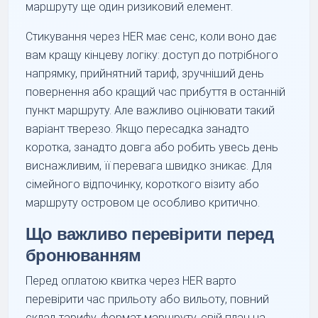
маршруту ще один ризиковий елемент.
Стикування через HER має сенс, коли воно дає
вам кращу кінцеву логіку: доступ до потрібного
напрямку, прийнятний тариф, зручніший день
повернення або кращий час прибуття в останній
пункт маршруту. Але важливо оцінювати такий
варіант тверезо. Якщо пересадка занадто
коротка, занадто довга або робить увесь день
виснажливим, її перевага швидко зникає. Для
сімейного відпочинку, короткого візиту або
маршруту островом це особливо критично.
Що важливо перевірити перед
бронюванням
Перед оплатою квитка через HER варто
перевірити час прильоту або вильоту, повний
склад тарифу, формат маршруту, свій план на