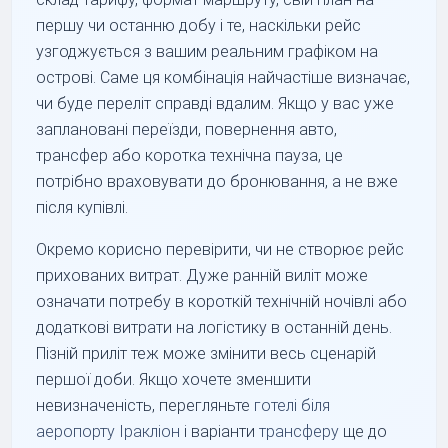
першу чи останню добу і те, наскільки рейс
узгоджується з вашим реальним графіком на
острові. Саме ця комбінація найчастіше визначає,
чи буде переліт справді вдалим. Якщо у вас уже
заплановані переїзди, повернення авто,
трансфер або коротка технічна пауза, це
потрібно враховувати до бронювання, а не вже
після купівлі.
Окремо корисно перевірити, чи не створює рейс
прихованих витрат. Дуже ранній виліт може
означати потребу в короткій технічній ночівлі або
додаткові витрати на логістику в останній день.
Пізній приліт теж може змінити весь сценарій
першої доби. Якщо хочете зменшити
невизначеність, перегляньте
готелі біля
аеропорту Іракліон
і варіанти
трансферу
ще до