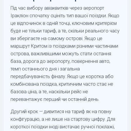
Під час вибору авіаквитків через аеропорт
Іракліон спочатку оцініть тип вашої поїздки. Якщо
це відпочинок в одній точці, ключовим критерієм
буде не тільки тариф, а те, скільки реального часу
ви зберігаєте на самому острові. Якщо це
маршрут Критом із поїздками різними частинами
острова, важливішими можуть стати остання
база, дорога до аеропорту, повернення авто,
темп останнього дня і загальна
передбачуваність фіналу. Якщо це коротка або
комбінована поїздка, критичним часто стає не
базова ціна, а те, наскільки рейс не
перевантажує перший чи останній день.
Другий крок — дивитися на тариф як на повну
конфігурацію, а не лише на стартову цифру. Для
короткої поїздки іноді вистачає ручної поклажі,