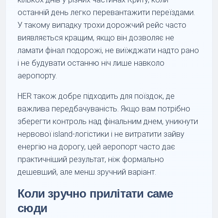
останній день легко перевантажити переїздами.
У такому випадку трохи дорожчий рейс часто
виявляється кращим, якщо він дозволяє не
ламати фінал подорожі, не виїжджати надто рано
і не будувати останню ніч лише навколо
аеропорту.
HER також добре підходить для поїздок, де
важлива передбачуваність. Якщо вам потрібно
зберегти контроль над фінальним днем, уникнути
нервової island-логістики і не витратити зайву
енергію на дорогу, цей аеропорт часто дає
практичніший результат, ніж формально
дешевший, але менш зручний варіант.
Коли зручно прилітати саме
сюди