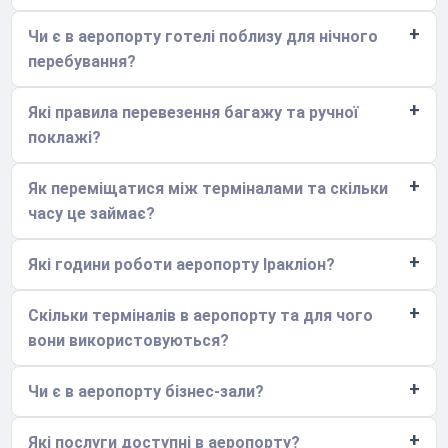
Чи є в аеропорту готелі поблизу для нічного
перебування?
Які правила перевезення багажу та ручної
поклажі?
Як переміщатися між терміналами та скільки
часу це займає?
Які години роботи аеропорту Іракліон?
Скільки терміналів в аеропорту та для чого
вони використовуються?
Чи є в аеропорту бізнес-зали?
Які послуги доступні в аеропорту?