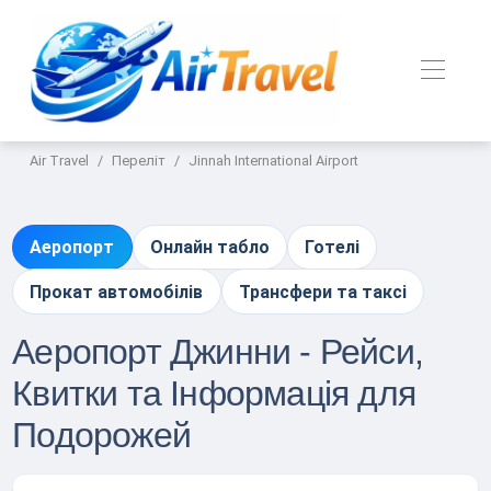
Air Travel
Переліт
Jinnah International Airport
Аеропорт
Онлайн табло
Готелі
Прокат автомобілів
Трансфери та таксі
Аеропорт Джинни - Рейси,
Квитки та Інформація для
Подорожей