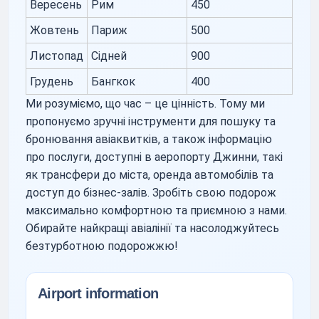
Вересень
Рим
450
Жовтень
Париж
500
Листопад
Сідней
900
Грудень
Бангкок
400
Ми розуміємо, що час – це цінність. Тому ми
пропонуємо зручні інструменти для пошуку та
бронювання авіаквитків, а також інформацію
про послуги, доступні в аеропорту Джинни, такі
як трансфери до міста, оренда автомобілів та
доступ до бізнес-залів. Зробіть свою подорож
максимально комфортною та приємною з нами.
Обирайте найкращі авіалінії та насолоджуйтесь
безтурботною подорожжю!
Airport information