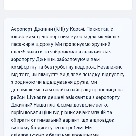
Аеропорт Джинни (KHI) у Карачі, Пакистан, є
ключовим транспортним вузлом для мільйонів
пасажирів щороку. Ми пропонуємо зручний
спосіб знайти та забронювати авіаквитки з
аеропорту Джинни, забезпечуючи вам
комфортну та безтурботну подорож. Незалежно
від того, чи плануєте ви ділову поїздку, відпустку
з родиною чи відвідування друзів, ми
допоможемо вам знайти найкращі пропозиції на
рейси. Шукаєте дешеві авіаквитки з аеропорту
Джинни? Наша платформа дозволяє легко
порівнювати ціни від різних авіакомпаній та
обирати оптимальний варіант, що відповідає
вашому бюджету та потребам. Ми
співпрацюємо з багатьма провідними