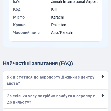
Ім'я
Jinnah International Airport
Код
KHI
Місто
Karachi
Країна
Pakistan
Часовий пояс
Asia/Karachi
Найчастіші запитання (FAQ)
Як дістатися до аеропорту Джинни з центру
міста?
За скільки часу потрібно прибути в аеропорт
до вильоту?