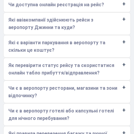
Чи доступна онлайн реєстрація на рейс?
Які авіакомпанії здійснюють рейси з
аеропорту Джинни та куди?
Які є варіанти паркування в аеропорту та
скільки це коштує?
Як перевірити статус рейсу та скористатися
онлайн табло прибуття/відправлення?
Чи є в аеропорту ресторани, магазини та зони
відпочинку?
Чи є в аеропорту готелі або капсульні готелі
для нічного перебування?
Які правила перевезення багажу та ручної