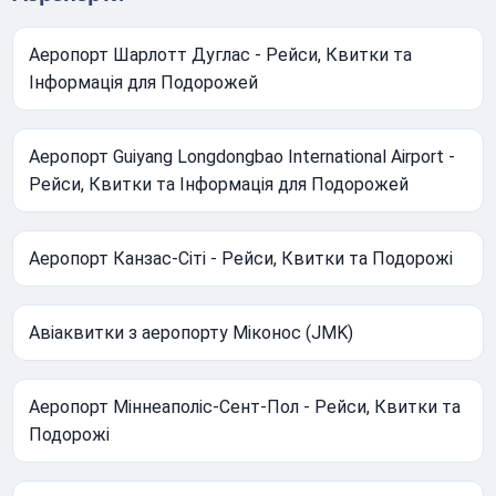
Аеропорт Шарлотт Дуглас - Рейси, Квитки та
Інформація для Подорожей
Аеропорт Guiyang Longdongbao International Airport -
Рейси, Квитки та Інформація для Подорожей
Аеропорт Канзас-Сіті - Рейси, Квитки та Подорожі
Авіаквитки з аеропорту Міконос (JMK)
Аеропорт Міннеаполіс-Сент-Пол - Рейси, Квитки та
Подорожі