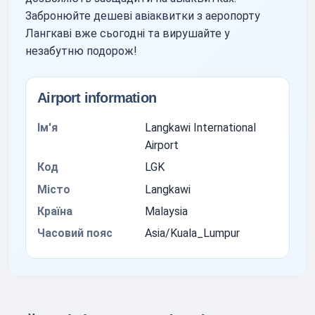
Забронюйте дешеві авіаквитки з аеропорту
Лангкаві вже сьогодні та вирушайте у
незабутню подорож!
Airport information
Ім'я
Langkawi International
Airport
Код
LGK
Місто
Langkawi
Країна
Malaysia
Часовий пояс
Asia/Kuala_Lumpur