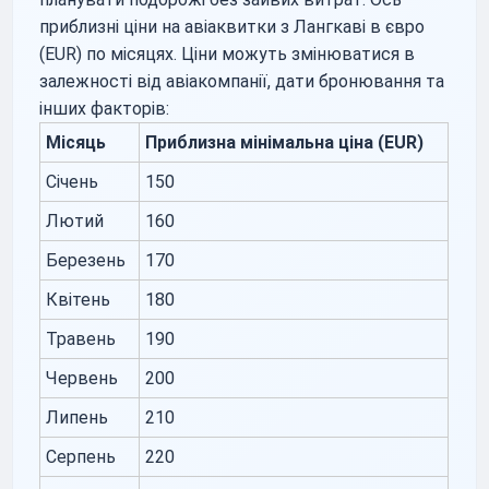
приблизні ціни на авіаквитки з Лангкаві в євро
(EUR) по місяцях. Ціни можуть змінюватися в
залежності від авіакомпанії, дати бронювання та
інших факторів:
Місяць
Приблизна мінімальна ціна (EUR)
Січень
150
Лютий
160
Березень
170
Квітень
180
Травень
190
Червень
200
Липень
210
Серпень
220