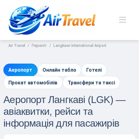
Air Travel
Переліт
Langkawi International Airport
Аеропорт
Онлайн табло
Готелі
Прокат автомобілів
Трансфери та таксі
Аеропорт Лангкаві (LGK) —
авіаквитки, рейси та
інформація для пасажирів