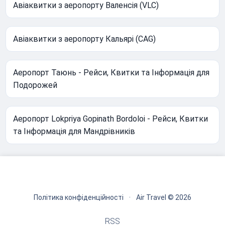
Авіаквитки з аеропорту Валенсія (VLC)
Авіаквитки з аеропорту Кальярі (CAG)
Аеропорт Таюнь - Рейси, Квитки та Інформація для
Подорожей
Аеропорт Lokpriya Gopinath Bordoloi - Рейси, Квитки
та Інформація для Мандрівників
Політика конфіденційності
·
Air Travel © 2026
RSS