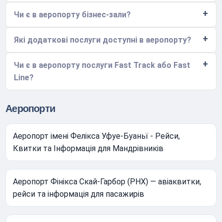
Чи є в аеропорту бізнес-зали?
Які додаткові послуги доступні в аеропорту?
Чи є в аеропорту послуги Fast Track або Fast
Line?
Аеропорти
Аеропорт імені Фелікса Уфуе-Буаньї - Рейси,
Квитки та Інформація для Мандрівників
Аеропорт Фінікса Скай-Гарбор (PHX) — авіаквитки,
рейси та інформація для пасажирів