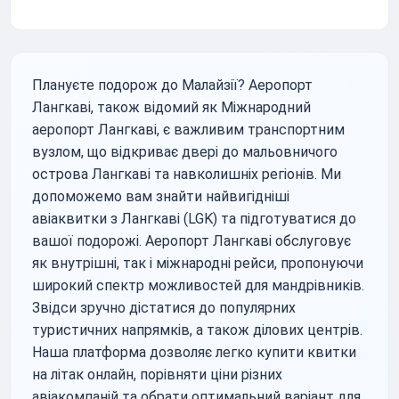
Плануєте подорож до Малайзії? Аеропорт
Лангкаві, також відомий як Міжнародний
аеропорт Лангкаві, є важливим транспортним
вузлом, що відкриває двері до мальовничого
острова Лангкаві та навколишніх регіонів. Ми
допоможемо вам знайти найвигідніші
авіаквитки з Лангкаві (LGK) та підготуватися до
вашої подорожі. Аеропорт Лангкаві обслуговує
як внутрішні, так і міжнародні рейси, пропонуючи
широкий спектр можливостей для мандрівників.
Звідси зручно дістатися до популярних
туристичних напрямків, а також ділових центрів.
Наша платформа дозволяє легко купити квитки
на літак онлайн, порівняти ціни різних
авіакомпаній та обрати оптимальний варіант для