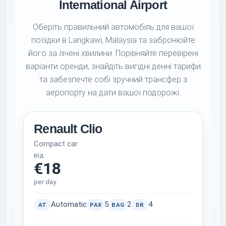
International Airport
Оберіть правильний автомобіль для вашої
поїздки в Langkawi, Malaysia та забронюйте
його за лічені хвилини. Порівняйте перевірені
варіанти оренди, знайдіть вигідні денні тарифи
та забезпечте собі зручний трансфер з
аеропорту на дати вашої подорожі.
Renault Clio
Compact car
від
€18
per day
Automatic
5
2
4
AT
PAX
BAG
DR