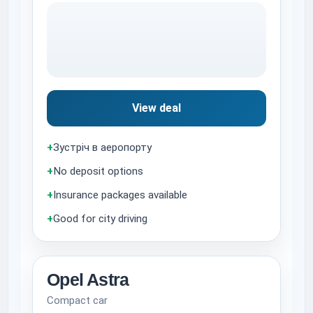
View deal
+
Зустріч в аеропорту
+
No deposit options
+
Insurance packages available
+
Good for city driving
Opel Astra
Compact car