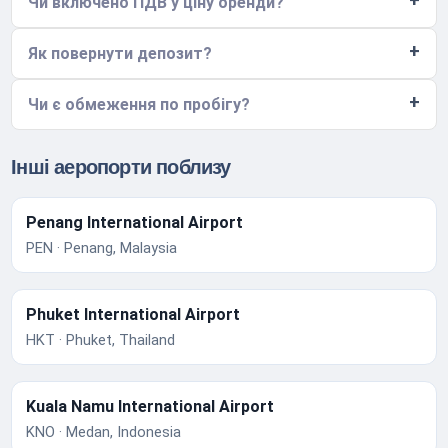
Чи включено ПДВ у ціну оренди?
Як повернути депозит?
Чи є обмеження по пробігу?
Інші аеропорти поблизу
Penang International Airport
PEN · Penang, Malaysia
Phuket International Airport
HKT · Phuket, Thailand
Kuala Namu International Airport
KNO · Medan, Indonesia