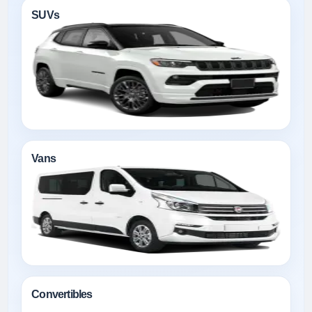
SUVs
Vans
Convertibles