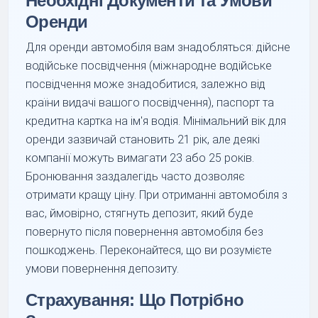
Необхідні Документи та Умови
Оренди
Для оренди автомобіля вам знадобляться: дійсне
водійське посвідчення (міжнародне водійське
посвідчення може знадобитися, залежно від
країни видачі вашого посвідчення), паспорт та
кредитна картка на ім'я водія. Мінімальний вік для
оренди зазвичай становить 21 рік, але деякі
компанії можуть вимагати 23 або 25 років.
Бронювання заздалегідь часто дозволяє
отримати кращу ціну. При отриманні автомобіля з
вас, ймовірно, стягнуть депозит, який буде
повернуто після повернення автомобіля без
пошкоджень. Переконайтеся, що ви розумієте
умови повернення депозиту.
Страхування: Що Потрібно