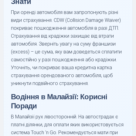
Знати
При оренді автомобіля вам запропонують різні
види страхування. CDW (Collision Damage Waiver)
покриває пошкодження автомобіля в разі ДТП.
Страхування від крадіжки захищає від втрати
автомобіля. Зверніть увагу на суму франшизи
(excess) – це сума, яку вам доведеться сплатити
самостійно у разі пошкодження або крадіжки.
Уточніть, чи покриває ваша кредитна картка
страхування орендованого автомобіля, щоб
уникнути подвійного страхування.
Водіння в Малайзії: Корисні
Поради
В Малайзії рух лівосторонній. На автострадах є
платні ділянки, для оплати яких використовується
система Touch 'n Go. Рекомендується мати при