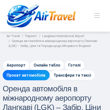
Air Travel
Переліт
Langkawi International Airport
Оренда автомобіля в міжнародному аеропорту Лангкаві
(LGK) – Забір, Ціни та Поради щодо Місцевого Водіння
Аеропорт
Онлайн табло
Готелі
Прокат автомобілів
Трансфери та таксі
Оренда автомобіля в
міжнародному аеропорту
Лангкаві (LGK) – Забір, Ціни