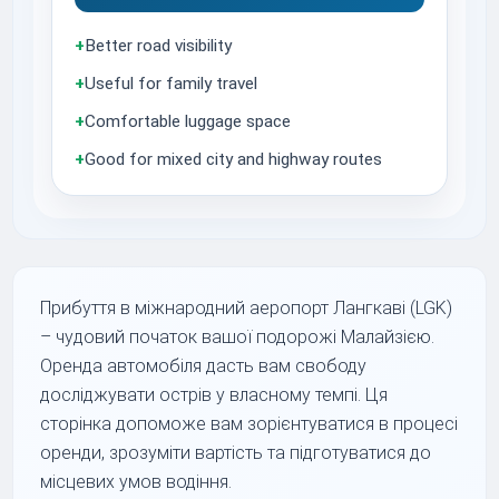
+
Better road visibility
+
Useful for family travel
+
Comfortable luggage space
+
Good for mixed city and highway routes
Прибуття в міжнародний аеропорт Лангкаві (LGK)
– чудовий початок вашої подорожі Малайзією.
Оренда автомобіля дасть вам свободу
досліджувати острів у власному темпі. Ця
сторінка допоможе вам зорієнтуватися в процесі
оренди, зрозуміти вартість та підготуватися до
місцевих умов водіння.