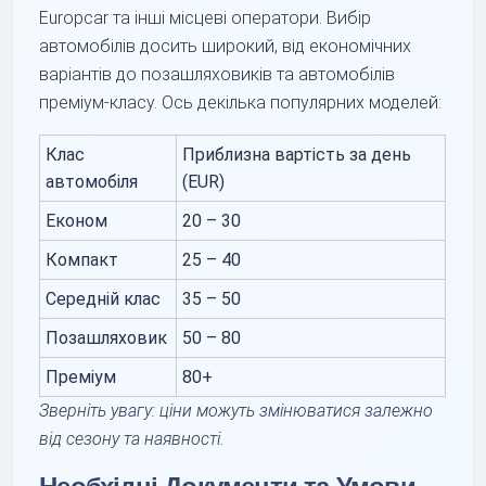
Europcar та інші місцеві оператори. Вибір
автомобілів досить широкий, від економічних
варіантів до позашляховиків та автомобілів
преміум-класу. Ось декілька популярних моделей:
Клас
Приблизна вартість за день
автомобіля
(EUR)
Економ
20 – 30
Компакт
25 – 40
Середній клас
35 – 50
Позашляховик
50 – 80
Преміум
80+
Зверніть увагу: ціни можуть змінюватися залежно
від сезону та наявності.