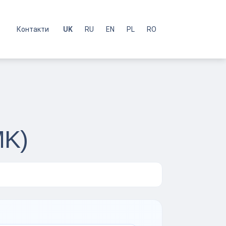
с
Контакти
UK
RU
EN
PL
RO
MK)