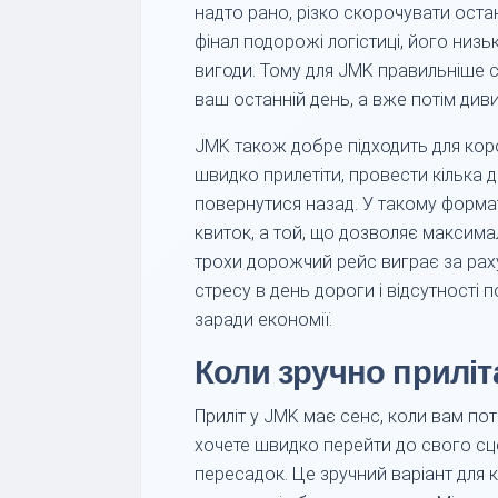
надто рано, різко скорочувати оста
фінал подорожі логістиці, його низь
вигоди. Тому для JMK правильніше 
ваш останній день, а вже потім диви
JMK також добре підходить для кор
швидко прилетіти, провести кілька д
повернутися назад. У такому форм
квиток, а той, що дозволяє максимал
трохи дорожчий рейс виграє за рах
стресу в день дороги і відсутності 
заради економії.
Коли зручно приліт
Приліт у JMK має сенс, коли вам пот
хочете швидко перейти до свого сц
пересадок. Це зручний варіант для к