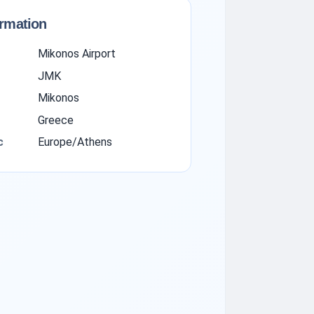
ormation
Mikonos Airport
JMK
Mikonos
Greece
с
Europe/Athens