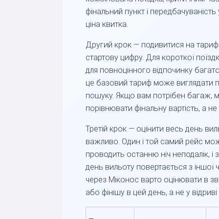
фінальний пункт і передбачуваність
ціна квитка.
Другий крок — подивитися на тариф 
стартову цифру. Для короткої поїзд
для повноцінного відпочинку багато 
це базовий тариф може виглядати 
пошуку. Якщо вам потрібен багаж, мі
порівнювати фінальну вартість, а не
Третій крок — оцінити весь день ви
важливо. Один і той самий рейс мож
проводить останню ніч неподалік, і 
день вильоту повертається з іншої 
через Міконос варто оцінювати в зв
або фінішу в цей день, а не у відриві 