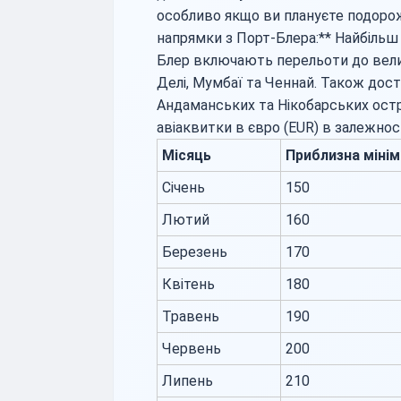
особливо якщо ви плануєте подорож
напрямки з Порт-Блера:** Найбільш
Блер включають перельоти до велики
Делі, Мумбаї та Ченнай. Також дост
Андаманських та Нікобарських остро
авіаквитки в євро (EUR) в залежност
Місяць
Приблизна мінім
Січень
150
Лютий
160
Березень
170
Квітень
180
Травень
190
Червень
200
Липень
210