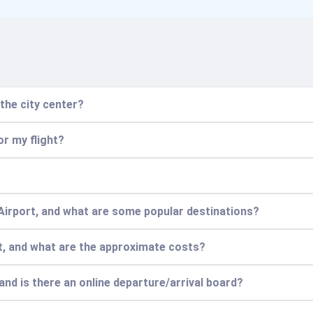
 the city center?
or my flight?
r Airport, and what are some popular destinations?
ort, and what are the approximate costs?
and is there an online departure/arrival board?