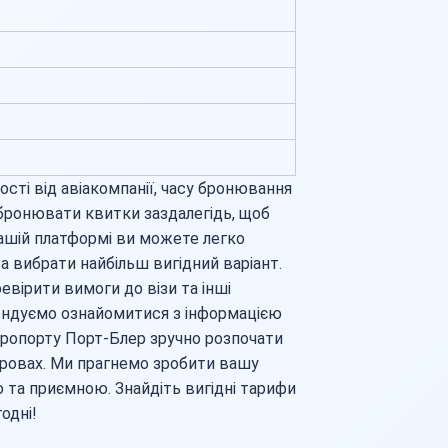
сті від авіакомпанії, часу бронювання
бронювати квитки заздалегідь, щоб
нашій платформі ви можете легко
та вибрати найбільш вигідний варіант.
вірити вимоги до візи та інші
ендуємо ознайомитися з інформацією
аеропорту Порт-Блер зручно розпочати
ровах. Ми прагнемо зробити вашу
а приємною. Знайдіть вигідні тарифи
одні!