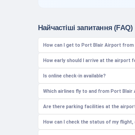
Найчастіші запитання (FAQ)
How can I get to Port Blair Airport from
How early should I arrive at the airport f
Is online check-in available?
Which airlines fly to and from Port Blai
Are there parking facilities at the airp
How can I check the status of my flight, 