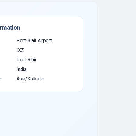
ormation
Port Blair Airport
IXZ
Port Blair
India
с
Asia/Kolkata