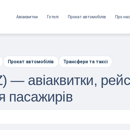
Авіаквитки
Готелі
Прокат автомобілів
Про на
Прокат автомобілів
Трансфери та таксі
) — авіаквитки, рейс
я пасажирів