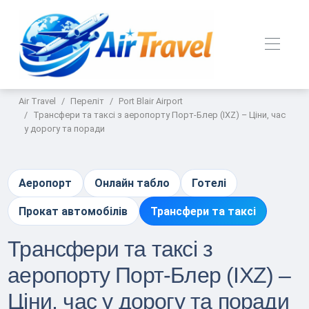
Air Travel
Переліт
Port Blair Airport
Трансфери та таксі з аеропорту Порт-Блер (IXZ) – Ціни, час
у дорогу та поради
Аеропорт
Онлайн табло
Готелі
Прокат автомобілів
Трансфери та таксі
Трансфери та таксі з
аеропорту Порт-Блер (IXZ) –
Ціни, час у дорогу та поради