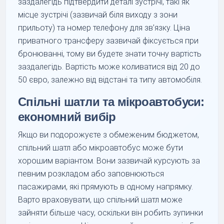
заздалегідь підтвердити деталі зустрічі, такі як
місце зустрічі (зазвичай біля виходу з зони
прильоту) та номер телефону для зв’язку. Ціна
приватного трансферу зазвичай фіксується при
бронюванні, тому ви будете знати точну вартість
заздалегідь. Вартість може коливатися від 20 до
50 євро, залежно від відстані та типу автомобіля.
Спільні шатли та мікроавтобуси:
економний вибір
Якщо ви подорожуєте з обмеженим бюджетом,
спільний шатл або мікроавтобус може бути
хорошим варіантом. Вони зазвичай курсують за
певним розкладом або заповнюються
пасажирами, які прямують в одному напрямку.
Варто враховувати, що спільний шатл може
зайняти більше часу, оскільки він робить зупинки