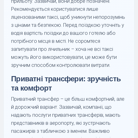
прильоту. Зазвичай, вони добре позначені.
Рекомендується користуватися лише
ліцензованими таксі, щоб уникнути непорозумінь
з цінами та безпекою. Перед поїздкою уточніть у
водія вартість поїздки до вашого готелю або
потрібного місця в місті. Не соромтеся
запитувати про лічильник – хоча не всі таксі
можуть його використовувати, це може бути
зручним способом контролювати витрати.
Приватні трансфери: зручність
та комфорт
Приватний трансфер – це більш комфортний, але
й дорожчий варіант. Зазвичай, компанії, що
надають послуги приватних трансферів, мають
представників в аеропорту, які зустрічають
пасажирів з табличкою з іменем. Важливо