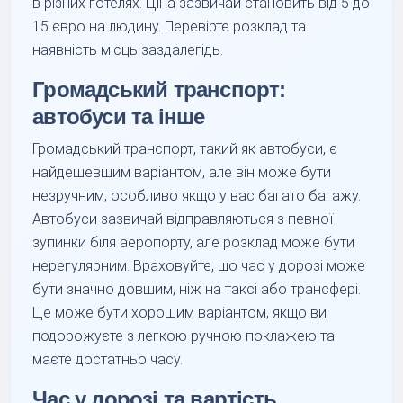
в різних готелях. Ціна зазвичай становить від 5 до
15 євро на людину. Перевірте розклад та
наявність місць заздалегідь.
Громадський транспорт:
автобуси та інше
Громадський транспорт, такий як автобуси, є
найдешевшим варіантом, але він може бути
незручним, особливо якщо у вас багато багажу.
Автобуси зазвичай відправляються з певної
зупинки біля аеропорту, але розклад може бути
нерегулярним. Враховуйте, що час у дорозі може
бути значно довшим, ніж на таксі або трансфері.
Це може бути хорошим варіантом, якщо ви
подорожуєте з легкою ручною поклажею та
маєте достатньо часу.
Час у дорозі та вартість