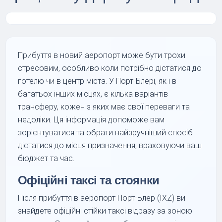
Прибуття в новий аеропорт може бути трохи
стресовим, особливо коли потрібно дістатися до
готелю чи в центр міста. У Порт-Блері, як і в
багатьох інших місцях, є кілька варіантів
трансферу, кожен з яких має свої переваги та
недоліки. Ця інформація допоможе вам
зорієнтуватися та обрати найзручніший спосіб
дістатися до місця призначення, враховуючи ваш
бюджет та час.
Офіційні таксі та стоянки
Після прибуття в аеропорт Порт-Блер (IXZ) ви
знайдете офіційні стійки таксі відразу за зоною