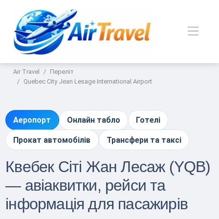
Air Travel
Переліт
Quebec City Jean Lesage International Airport
Аеропорт
Онлайн табло
Готелі
Прокат автомобілів
Трансфери та таксі
Квебек Сіті Жан Лесаж (YQB)
— авіаквитки, рейси та
інформація для пасажирів