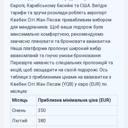
Європі, Карибському басейні та США. Вигідні
тарифи та зручні розклади роблять аеропорт
Квебек Сіті Жан Лесаж привабливим вибором
для мандрівників. Щоб ваша подорож була
максимально комфортною, рекомендуємо
завчасно планувати та бронювати авіаквитки.
Наша платформа пропонує широкий вибір
авіакомпаній та гнучкі умови бронювання.
Перевірте наявність спеціальних пропозицій та
акцій, щоб заощадити на своїй подорожі. Ось
таблиця з приблизними цінами на авіаквитки з
Квебек Сіті Жан Лесаж (YQB) у євро (EUR) по
місяцях:
Місяць
Приблизна мінімальна ціна (EUR)
Січень
350
Лютий
380