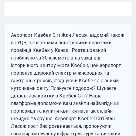
Аеропорт Квебек Сіті Жан Лесаж, відомий також
як YQB, є головними повітряними воротами
провінції Квебек у Канаді. Розташований
приблизно за 30 кілометрів на захід від
історичного центру міста Квебек, цей аеропорт
пропонує широкий спектр міжнародних та
внутрішніх рейсів, з’єднуючи Квебек з різними
куточками світу. Плануєте подорож? Шукаєте
дешеві авіаквитки з Квебек Сіті? Наша
платформа допоможе вам знайти найвигідніші
пропозиції та купити квитки на літак онлайн
швидко та зручно. Аеропорт Квебек Сіті Жан
Лесаж постійно розвивається, пропонуючи
пасажирам сучасну інфраструктуру та високий