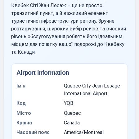
Квебек Сіті Жан Лесаж – це не просто
транзитний пункт, а й важливий елемент
туристичної інфраструктури регіону. Зручне
розташування, широкий вибір рейсів та високий
рівень обслуговування роблять його ідеальним
місцем для початку вашої подорожі до Квебеку
та Канади.
Airport information
Ім'я
Quebec City Jean Lesage
International Airport
Код
YQB
Місто
Quebec
Країна
Canada
Часовий пояс
America/Montreal