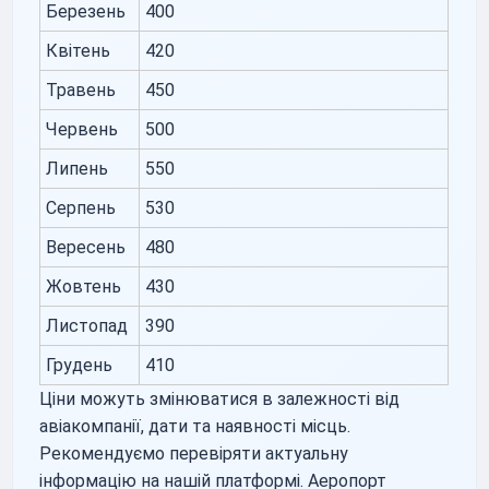
Березень
400
Квітень
420
Травень
450
Червень
500
Липень
550
Серпень
530
Вересень
480
Жовтень
430
Листопад
390
Грудень
410
Ціни можуть змінюватися в залежності від
авіакомпанії, дати та наявності місць.
Рекомендуємо перевіряти актуальну
інформацію на нашій платформі. Аеропорт