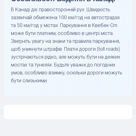
В Канаді діє правосторонній рух. Швидкість
зазвичай обмежена 100 км/год на автострадах
та 50 км/год у містах. Паркування в Квебек-Сіті
може бути платним, особливо в центрі міста.
Зверніть увагу на знаки та правила паркування,
щоб уникнути штрафів. Платні дороги (toll roads)
зустрічаються рідко, але можуть бути на деяких
мостах та тунелях. Будьте уважні до погодних
умов, особливо взимку, оскільки дороги можуть
бути слизькими.