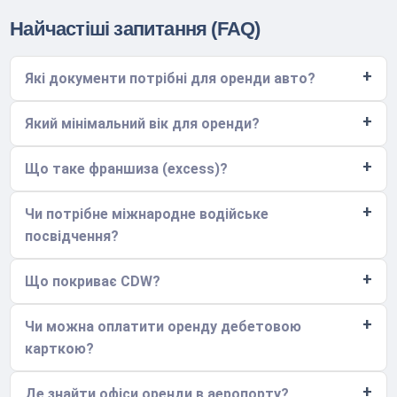
Найчастіші запитання (FAQ)
Які документи потрібні для оренди авто?
Який мінімальний вік для оренди?
Що таке франшиза (excess)?
Чи потрібне міжнародне водійське
посвідчення?
Що покриває CDW?
Чи можна оплатити оренду дебетовою
карткою?
Де знайти офіси оренди в аеропорту?