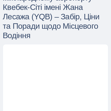
Квебек-Сіті імені Жана
Лесажа (YQB) – Забір, Ціни
та Поради щодо Місцевого
Водіння