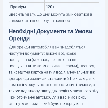
Преміум
120+
Зверніть увагу, що ціни можуть змінюватися в
залежності від сезону та наявності.
Необхідні Документи та Умови
Оренди
Для оренди автомобіля вам знадобляться
наступні документи: дійсне водійське
посвідчення (міжнародне, якщо ваше
посвідчення не латинськими літерами), паспорт,
та кредитна картка на ім'я водія. Мінімальний вік
для оренди зазвичай становить 21 рік, але деякі
компанії можуть встановлювати вищі вимоги, а
також додаткову плату для водіїв молодшого віку.
При отриманні автомобіля з вас, ймовірно,
стягнуть депозит, який буде повернуто після