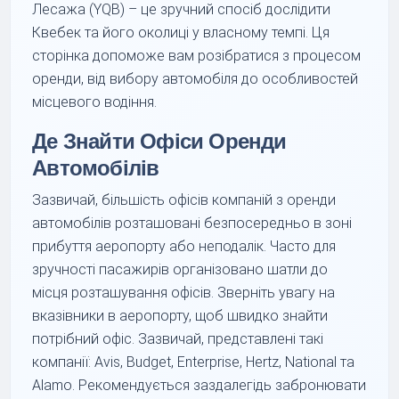
Лесажа (YQB) – це зручний спосіб дослідити
Квебек та його околиці у власному темпі. Ця
сторінка допоможе вам розібратися з процесом
оренди, від вибору автомобіля до особливостей
місцевого водіння.
Де Знайти Офіси Оренди
Автомобілів
Зазвичай, більшість офісів компаній з оренди
автомобілів розташовані безпосередньо в зоні
прибуття аеропорту або неподалік. Часто для
зручності пасажирів організовано шатли до
місця розташування офісів. Зверніть увагу на
вказівники в аеропорту, щоб швидко знайти
потрібний офіс. Зазвичай, представлені такі
компанії: Avis, Budget, Enterprise, Hertz, National та
Alamo. Рекомендується заздалегідь забронювати