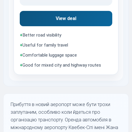
View deal
+
Better road visibility
+
Useful for family travel
+
Comfortable luggage space
+
Good for mixed city and highway routes
Прибуття в новий аеропорт може бути трохи
заплутаним, особливо коли йдеться про
організацію транспорту. Оренда автомобіля в
міжнародному аеропорту Квебек-Сіті імені Жана