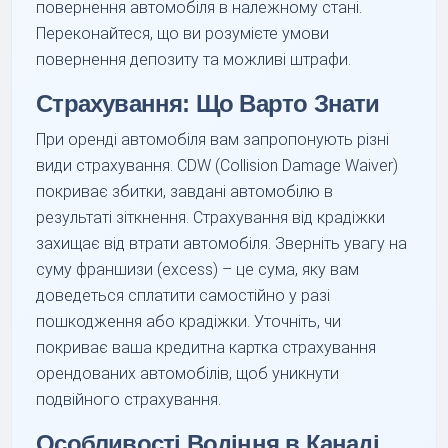
повернення автомобіля в належному стані.
Переконайтеся, що ви розумієте умови
повернення депозиту та можливі штрафи.
Страхування: Що Варто Знати
При оренді автомобіля вам запропонують різні
види страхування. CDW (Collision Damage Waiver)
покриває збитки, завдані автомобілю в
результаті зіткнення. Страхування від крадіжки
захищає від втрати автомобіля. Зверніть увагу на
суму франшизи (excess) – це сума, яку вам
доведеться сплатити самостійно у разі
пошкодження або крадіжки. Уточніть, чи
покриває ваша кредитна картка страхування
орендованих автомобілів, щоб уникнути
подвійного страхування.
Особливості Водіння в Канаді