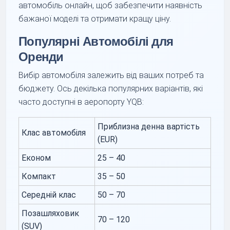
автомобіль онлайн, щоб забезпечити наявність
бажаної моделі та отримати кращу ціну.
Популярні Автомобілі для
Оренди
Вибір автомобіля залежить від ваших потреб та
бюджету. Ось декілька популярних варіантів, які
часто доступні в аеропорту YQB:
Приблизна денна вартість
Клас автомобіля
(EUR)
Економ
25 – 40
Компакт
35 – 50
Середній клас
50 – 70
Позашляховик
70 – 120
(SUV)