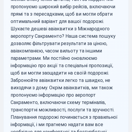
пропонуємо широкий вибір рейсів, включаючи
прямі та з пересадками, щоб ви могли обрати
оптимальний варіант для вашої подорожі.
Шукаєте дешеві авіаквитки з Міжнародного
аеропорту Сакраменто? Наша система пошуку
дозволяє фільтрувати результати за ціною,
авіакомпанією, часом вильоту та іншими
параметрами. Ми постійно оновлюємо
інформацію про акції та спеціальні пропозиції,
щоб ви могли заощадити на своїй подорожі.
Забронюйте авіаквитки легко та швидко, не
виходячи з дому. Окрім авіаквитків, ми також
пропонуємо інформацію про аеропорт
Сакраменто, включаючи схему терміналів,
транспортні можливості, послуги та зручності.
Планування подорожі починається з правильної
інформації, і ми прагнемо надати вам все
необхідне для комфортної та безтурботної