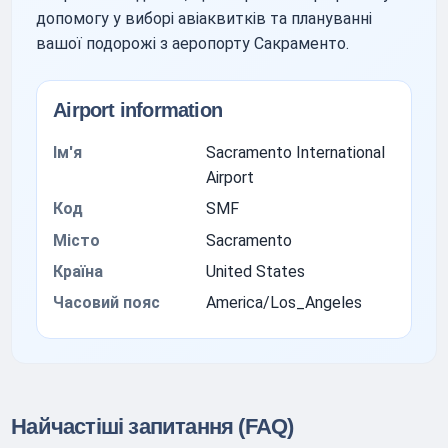
допомогу у виборі авіаквитків та плануванні
вашої подорожі з аеропорту Сакраменто.
Airport information
Ім'я
Sacramento International
Airport
Код
SMF
Місто
Sacramento
Країна
United States
Часовий пояс
America/Los_Angeles
Найчастіші запитання (FAQ)