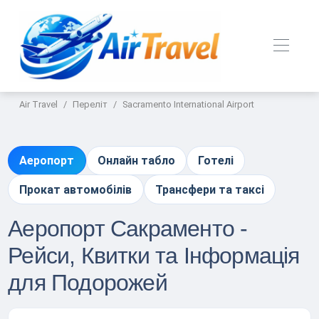
Air Travel
Переліт
Sacramento International Airport
Аеропорт
Онлайн табло
Готелі
Прокат автомобілів
Трансфери та таксі
Аеропорт Сакраменто -
Рейси, Квитки та Інформація
для Подорожей