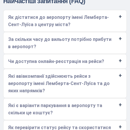
Найчастіші запитання (FAQ)
Як дістатися до аеропорту імені Лемберта-
Сент-Луїса з центру міста?
За скільки часу до вильоту потрібно прибути
в аеропорт?
Чи доступна онлайн-реєстрація на рейси?
Які авіакомпанії здійснюють рейси з
аеропорту імені Лемберта-Сент-Луїса та до
яких напрямків?
Які є варіанти паркування в аеропорту та
скільки це коштує?
Як перевірити статус рейсу та скористатися