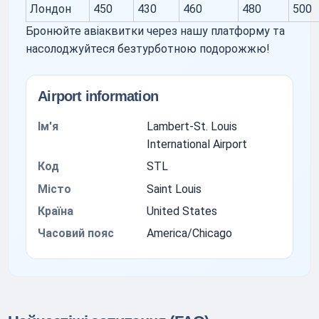
Лондон
450
430
460
480
500
Бронюйте авіаквитки через нашу платформу та
насолоджуйтеся безтурботною подорожжю!
Airport information
Ім'я
Lambert-St. Louis
International Airport
Код
STL
Місто
Saint Louis
Країна
United States
Часовий пояс
America/Chicago