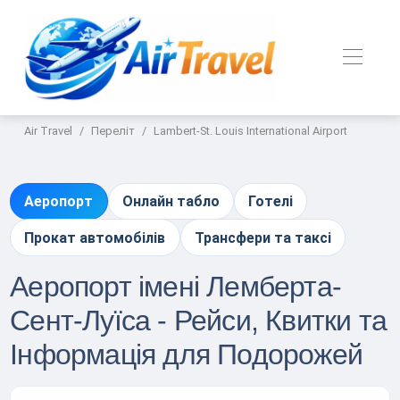
Air Travel
Переліт
Lambert-St. Louis International Airport
Аеропорт
Онлайн табло
Готелі
Прокат автомобілів
Трансфери та таксі
Аеропорт імені Лемберта-
Сент-Луїса - Рейси, Квитки та
Інформація для Подорожей