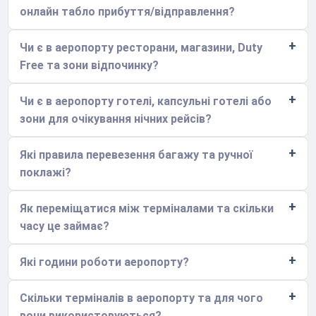
онлайн табло прибуття/відправлення?
Чи є в аеропорту ресторани, магазини, Duty
Free та зони відпочинку?
Чи є в аеропорту готелі, капсульні готелі або
зони для очікування нічних рейсів?
Які правила перевезення багажу та ручної
поклажі?
Як переміщатися між терміналами та скільки
часу це займає?
Які години роботи аеропорту?
Скільки терміналів в аеропорту та для чого
вони використовуються?