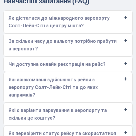
Найчастіші запитання (FAQ)
Як дістатися до міжнародного аеропорту
Солт-Лейк-Сіті з центру міста?
За скільки часу до вильоту потрібно прибути
в аеропорт?
Чи доступна онлайн реєстрація на рейс?
Які авіакомпанії здійснюють рейси з
аеропорту Солт-Лейк-Сіті та до яких
напрямків?
Які є варіанти паркування в аеропорту та
скільки це коштує?
Як перевірити статус рейсу та скористатися