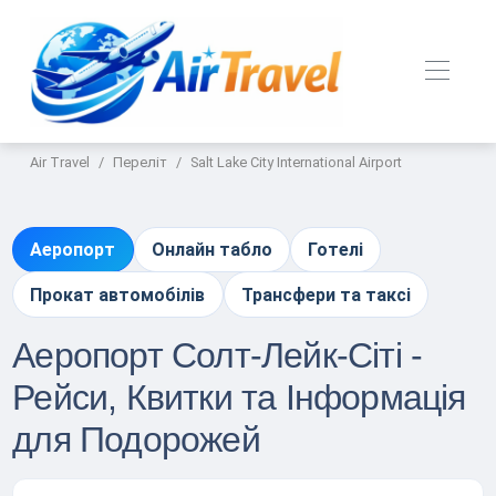
Air Travel
Переліт
Salt Lake City International Airport
Аеропорт
Онлайн табло
Готелі
Прокат автомобілів
Трансфери та таксі
Аеропорт Солт-Лейк-Сіті -
Рейси, Квитки та Інформація
для Подорожей