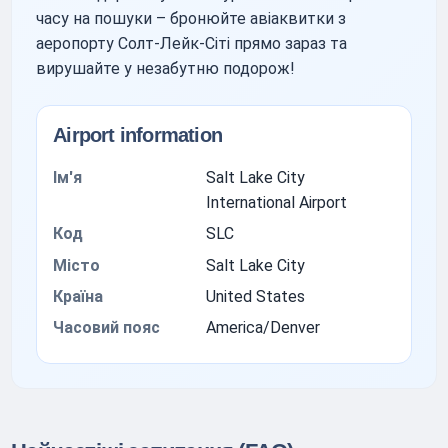
часу на пошуки – бронюйте авіаквитки з
аеропорту Солт-Лейк-Сіті прямо зараз та
вирушайте у незабутню подорож!
Airport information
Ім'я
Salt Lake City
International Airport
Код
SLC
Місто
Salt Lake City
Країна
United States
Часовий пояс
America/Denver