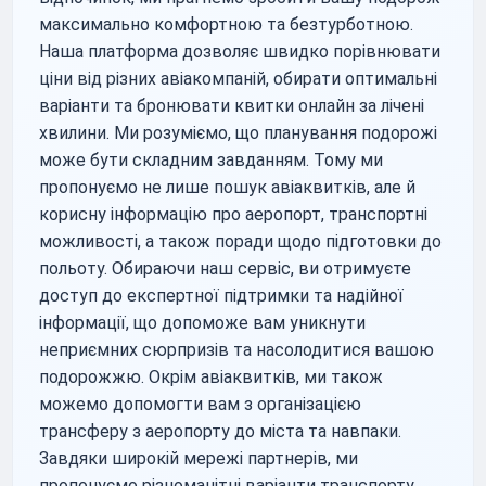
максимально комфортною та безтурботною.
Наша платформа дозволяє швидко порівнювати
ціни від різних авіакомпаній, обирати оптимальні
варіанти та бронювати квитки онлайн за лічені
хвилини. Ми розуміємо, що планування подорожі
може бути складним завданням. Тому ми
пропонуємо не лише пошук авіаквитків, але й
корисну інформацію про аеропорт, транспортні
можливості, а також поради щодо підготовки до
польоту. Обираючи наш сервіс, ви отримуєте
доступ до експертної підтримки та надійної
інформації, що допоможе вам уникнути
неприємних сюрпризів та насолодитися вашою
подорожжю. Окрім авіаквитків, ми також
можемо допомогти вам з організацією
трансферу з аеропорту до міста та навпаки.
Завдяки широкій мережі партнерів, ми
пропонуємо різноманітні варіанти транспорту,