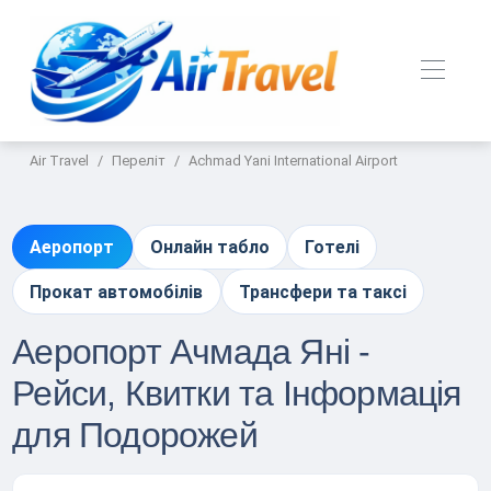
Air Travel
Переліт
Achmad Yani International Airport
Аеропорт
Онлайн табло
Готелі
Прокат автомобілів
Трансфери та таксі
Аеропорт Ачмада Яні -
Рейси, Квитки та Інформація
для Подорожей