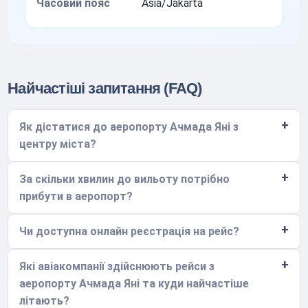
Часовий пояс
Asia/Jakarta
Найчастіші запитання (FAQ)
Як дістатися до аеропорту Ачмада Яні з
центру міста?
За скільки хвилин до вильоту потрібно
прибути в аеропорт?
Чи доступна онлайн реєстрація на рейс?
Які авіакомпанії здійснюють рейси з
аеропорту Ачмада Яні та куди найчастіше
літають?