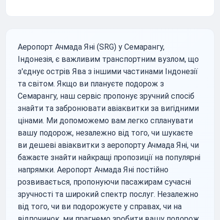
Аеропорт Ачмада Яні (SRG) у Семарангу,
Індонезія, є важливим транспортним вузлом, що
з'єднує острів Ява з іншими частинами Індонезії
та світом. Якщо ви плануєте подорож з
Семарангу, наш сервіс пропонує зручний спосіб
знайти та забронювати авіаквитки за вигідними
цінами. Ми допоможемо вам легко спланувати
вашу подорож, незалежно від того, чи шукаєте
ви дешеві авіаквитки з аеропорту Ачмада Яні, чи
бажаєте знайти найкращі пропозиції на популярні
напрямки. Аеропорт Ачмада Яні постійно
розвивається, пропонуючи пасажирам сучасні
зручності та широкий спектр послуг. Незалежно
від того, чи ви подорожуєте у справах, чи на
відпочинок, ми прагнемо зробити вашу подорож