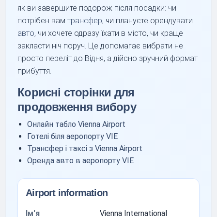
як ви завершите подорож після посадки: чи
потрібен вам
трансфер
, чи плануєте орендувати
авто
, чи хочете одразу їхати в місто, чи краще
закласти ніч поруч. Це допомагає вибрати не
просто переліт до Відня, а дійсно зручний формат
прибуття.
Корисні сторінки для
продовження вибору
Онлайн табло Vienna Airport
Готелі біля аеропорту VIE
Трансфер і таксі з Vienna Airport
Оренда авто в аеропорту VIE
Airport information
Ім'я
Vienna International