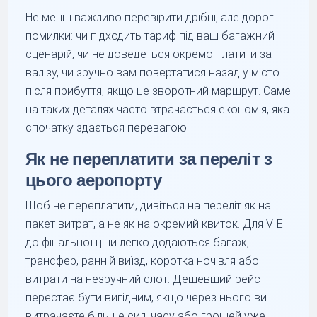
Не менш важливо перевірити дрібні, але дорогі
помилки: чи підходить тариф під ваш багажний
сценарій, чи не доведеться окремо платити за
валізу, чи зручно вам повертатися назад у місто
після прибуття, якщо це зворотний маршрут. Саме
на таких деталях часто втрачається економія, яка
спочатку здається перевагою.
Як не переплатити за переліт з
цього аеропорту
Щоб не переплатити, дивіться на переліт як на
пакет витрат, а не як на окремий квиток. Для VIE
до фінальної ціни легко додаються багаж,
трансфер, ранній виїзд, коротка ночівля або
витрати на незручний слот. Дешевший рейс
перестає бути вигідним, якщо через нього ви
витрачаєте більше сил, часу або грошей уже