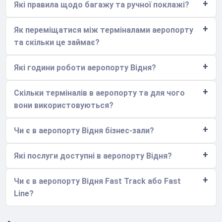
Які правила щодо багажу та ручної поклажі?
Як переміщатися між терміналами аеропорту
та скільки це займає?
Які години роботи аеропорту Відня?
Скільки терміналів в аеропорту та для чого
вони використовуються?
Чи є в аеропорту Відня бізнес-зали?
Які послуги доступні в аеропорту Відня?
Чи є в аеропорту Відня Fast Track або Fast
Line?