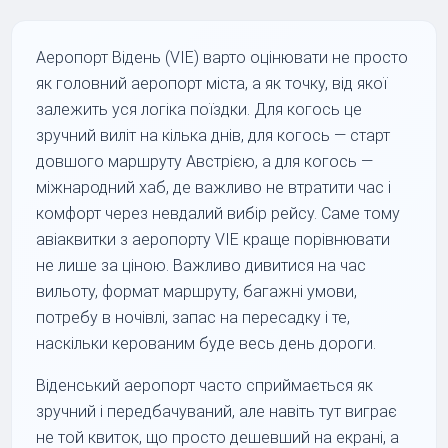
Аеропорт Відень (VIE) варто оцінювати не просто
як головний аеропорт міста, а як точку, від якої
залежить уся логіка поїздки. Для когось це
зручний виліт на кілька днів, для когось — старт
довшого маршруту Австрією, а для когось —
міжнародний хаб, де важливо не втратити час і
комфорт через невдалий вибір рейсу. Саме тому
авіаквитки з аеропорту VIE краще порівнювати
не лише за ціною. Важливо дивитися на час
вильоту, формат маршруту, багажні умови,
потребу в ночівлі, запас на пересадку і те,
наскільки керованим буде весь день дороги.
Віденський аеропорт часто сприймається як
зручний і передбачуваний, але навіть тут виграє
не той квиток, що просто дешевший на екрані, а