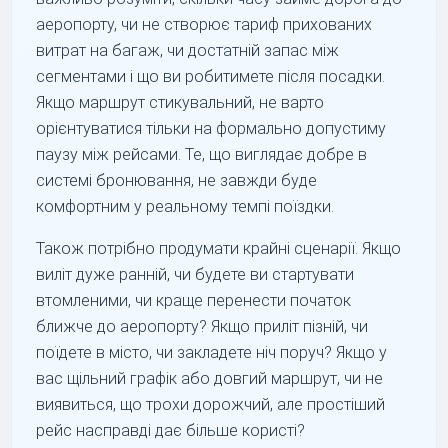
аеропорту, чи не створює тариф прихованих
витрат на багаж, чи достатній запас між
сегментами і що ви робитимете після посадки.
Якщо маршрут стикувальний, не варто
орієнтуватися тільки на формально допустиму
паузу між рейсами. Те, що виглядає добре в
системі бронювання, не завжди буде
комфортним у реальному темпі поїздки.
Також потрібно продумати крайні сценарії. Якщо
виліт дуже ранній, чи будете ви стартувати
втомленими, чи краще перенести початок
ближче до аеропорту? Якщо приліт пізній, чи
поїдете в місто, чи закладете ніч поруч? Якщо у
вас щільний графік або довгий маршрут, чи не
виявиться, що трохи дорожчий, але простіший
рейс насправді дає більше користі?