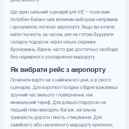
Ще один сильний сценарій для VIE — коли вам
потрібен баланс між великим вибором напрямків
і зрозумілою логікою аеропорту. Якщо ви хочете
мати гнучкість за часом, але не готові будувати
складну подорож через кілька окремих
бронювань, Відень часто дає достатньо свободи
без надмірного ускладнення маршруту.
Як вибрати рейс з аеропорту
Починати варто не з найнижчої ціни, а зі свого
сценарію. Для короткої поїздки з Відня важливіші
зручний час вильоту і повернення, ніж
мінімальний тариф. Для довшої подорожі на
перший план виходять багаж, загальна
тривалість дороги і якість стикування. Для
сімейного або насиченого маршруту критично,