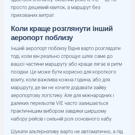
просто дешевий квиток, а маршрут без
прихованих витрат.
Коли краще розглянути інший
аеропорт поблизу
Інший аеропорт поблизу Відня варто розглядати
тоді, коли він реально спрощує шлях саме до
вашої частини маршруту або краще лягає в ритм
поїздки. Це може бути корисно для короткого
візиту, коли важлива кожна година, або для
маршруту, де ви не хочете додавати зайву
аеропортову логістику. Але для міжнародних і
далеких перельотів VIE часто залишається
практичнішим вибором завдяки ширшому
набору рейсів і сильній ролі основного хабу.
Шукати альтернативу варто не автоматично, а під