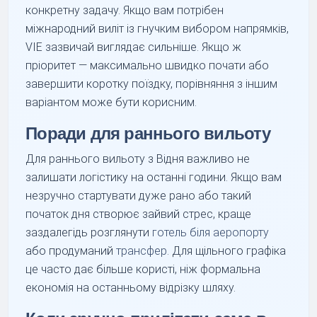
конкретну задачу. Якщо вам потрібен
міжнародний виліт із гнучким вибором напрямків,
VIE зазвичай виглядає сильніше. Якщо ж
пріоритет — максимально швидко почати або
завершити коротку поїздку, порівняння з іншим
варіантом може бути корисним.
Поради для раннього вильоту
Для раннього вильоту з Відня важливо не
залишати логістику на останні години. Якщо вам
незручно стартувати дуже рано або такий
початок дня створює зайвий стрес, краще
заздалегідь розглянути
готель біля аеропорту
або продуманий
трансфер
. Для щільного графіка
це часто дає більше користі, ніж формальна
економія на останньому відрізку шляху.