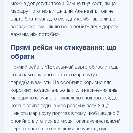
можна допустити трохи більше гнучкості, якщо
маршрут істотно вигідніший. Але навіть тоді не
варто брати занадто складну комбінацію лише
заради економії, якщо вона робить день дороги
важчим, ніж потрібно.
Прямі рейси чи стикування: що
обрати
Прямий рейс із VIE зазвичай варто обирати тоді,
коли вам важливі простота маршруту і
передбачуваність. Це особливо корисно для
коротких поїздок, вильотів після насичених днів,
маршрутів із ручною поклажею і подорожей, де
кожна зайва година має реальну вагу. Якщо
цінність маршруту полягає в тому, щоб швидко й
спокійно дістатися до місця призначення, прямий
переліт часто дає сильніший результат, ніж