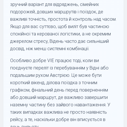
зручний варіант для відряджень, сімейних
подорожей, довших маршрутів і поїздок, де
важливі точність, простота й контроль над часом.
Якщо для вас суттєво, щоб виліт був частиною
спокійної та керованої логістики, а не окремим
джерелом стресу, Відень часто дає сильніший
досвід, ніж менш системні комбінації.
Особливо добре VIE працює тоді, коли ви
поєднуєте переліт із перебуванням у Відні або
подальшим рухом Австрією. Це може бути
короткий вікенд, ділова поїздка з точним
графіком, фінальний день перед поверненням
або довший маршрут, де важливо завершити
наземну частину без зайвого навантаження. У
таких випадках важлива не просто наявність
рейсу, а те, наскільки добре він вписується в
день вильоту.