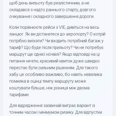
щоб день вильоту був реалістичним, а не
складався з надто раннього старту, довгого
очікування і складного завершення дороги.
Коли порівнюєте рейси з VIE, дивіться на весь
ланцюг. Як ви дістанетеся до аеропорту? О котрій
потрібно виїхати? Чи входить потрібний багаж у
тариф? Що буде після прильоту? Чи не потребує
маршрут ще однієї ночівлі? Якщо відповіді на ці
питання нечіткі, красивий квиток дуже швидко
перестає бути сильним рішенням. Для такого
хабу це особливо важливо, бо навіть невелика
помилка в оцінці темпу маршруту може
коштувати більше, ніж різниця між двома
тарифами.
Для відрядження зазвичай виграє варіант із
точним часом і мінімумом ризику. Для відпустки