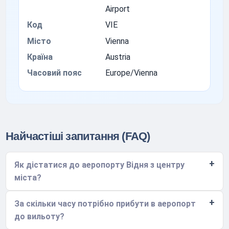
Airport
Код
VIE
Місто
Vienna
Країна
Austria
Часовий пояс
Europe/Vienna
Найчастіші запитання (FAQ)
Як дістатися до аеропорту Відня з центру
міста?
За скільки часу потрібно прибути в аеропорт
до вильоту?