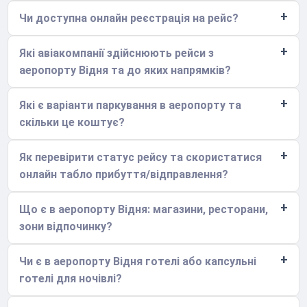
Чи доступна онлайн реєстрація на рейс?
Які авіакомпанії здійснюють рейси з
аеропорту Відня та до яких напрямків?
Які є варіанти паркування в аеропорту та
скільки це коштує?
Як перевірити статус рейсу та скористатися
онлайн табло прибуття/відправлення?
Що є в аеропорту Відня: магазини, ресторани,
зони відпочинку?
Чи є в аеропорту Відня готелі або капсульні
готелі для ночівлі?