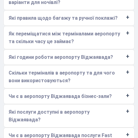
варіанти для ночівлі?
Які правила щодо багажу та ручної поклажі?
Як переміщатися між терміналами аеропорту
та скільки часу це займає?
Які години роботи аеропорту Віджаявада?
Скільки терміналів в аеропорту та для чого
вони використовуються?
Чи є в аеропорту Віджаявада бізнес-зали?
Які послуги доступні в аеропорту
Віджаявада?
Чи є в аеропорту Віджаявада послуги Fast