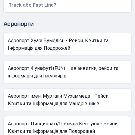
Track або Fast Line?
Аеропорти
Аеропорт Хуарі Бумедієн - Рейси, Квитки та
Інформація для Подорожей
Аеропорт Фунафуті (FUN) — авіаквитки, рейси та
інформація для пасажирів
Аеропорт імені Муртали Мухаммеда - Рейси,
Квитки та Інформація для Мандрівників
Аеропорт Цинциннаті/Північна Кентуккі - Рейси,
Квитки та Інформація для Подорожей