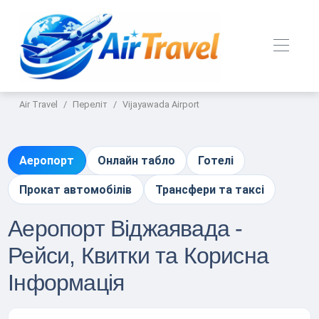
Air Travel
Переліт
Vijayawada Airport
Аеропорт
Онлайн табло
Готелі
Прокат автомобілів
Трансфери та таксі
Аеропорт Віджаявада -
Рейси, Квитки та Корисна
Інформація