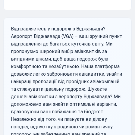
Відправляєтесь у подорож з Віджаявади?
Аеропорт Віджаявада (VGA) – ваш зручний пункт
відправлення до багатьох куточків світу. Ми
пропонуємо широкий вибір авіаквитків за
вигідними цінами, щоб ваша подорож була
комфортною та незабутньою. Наша платформа
дозволяє легко забронювати авіаквитки, знайти
найкращі пропозиції від провідних авіакомпаній
та спланувати ідеальну подорож. Шукаєте
дешеві авіаквитки з аеропорту Віджаявада? Ми
допоможемо вам знайти оптимальні варіанти,
враховуючи ваші побажання та бюджет.
Незалежно від того, чи плануєте ви ділову
поїздку, відпустку з родиною чи романтичну
подорож, ми забезпечимо вам зручний та