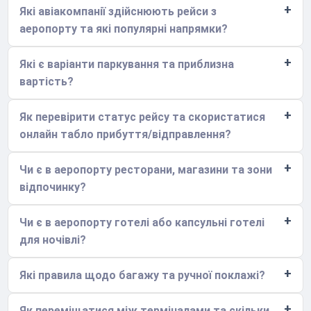
Які авіакомпанії здійснюють рейси з
аеропорту та які популярні напрямки?
Які є варіанти паркування та приблизна
вартість?
Як перевірити статус рейсу та скористатися
онлайн табло прибуття/відправлення?
Чи є в аеропорту ресторани, магазини та зони
відпочинку?
Чи є в аеропорту готелі або капсульні готелі
для ночівлі?
Які правила щодо багажу та ручної поклажі?
Як переміщатися між терміналами та скільки