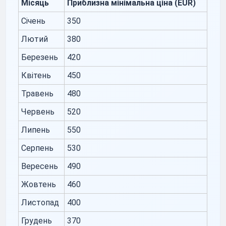
Місяць
Приблизна мінімальна ціна (EUR)
Січень
350
Лютий
380
Березень
420
Квітень
450
Травень
480
Червень
520
Липень
550
Серпень
530
Вересень
490
Жовтень
460
Листопад
400
Грудень
370