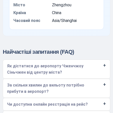
Місто
Zhengzhou
Країна
China
Часовий пояс
Asia/Shanghai
Найчастіші запитання (FAQ)
Як дістатися до аеропорту Чженчжоу
Сіньчжен від центру міста?
За скільки хвилин до вильоту потрібно
прибути в аеропорт?
Чи доступна онлайн реєстрація на рейс?