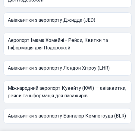
Авіаквитки з аеропорту Джидда (JED)
Аеропорт Імама Хомейні - Рейси, Квитки та
Інформація для Подорожей
Авіаквитки з аеропорту Лондон Хітроу (LHR)
Міжнародний аеропорт Кувейту (KWI) — авіаквитки,
рейси та інформація для пасажирів
Авіаквитки з аеропорту Бангалор Кемпегоуда (BLR)