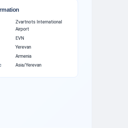
ormation
Zvartnots International
Airport
EVN
Yerevan
Armenia
с
Asia/Yerevan