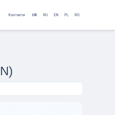
с
Контакти
UK
RU
EN
PL
RO
VN)