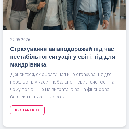
22.05.2026
Страхування авіаподорожей під час
нестабільної ситуації у світі: гід для
мандрівника
Дізнайтеся, як обрати надійне страхування для
перельотів у часи глобальної невизначеності та
чому поліс — це не витрата, а ваша фінансова
безпека під час подорожі.
READ ARTICLE