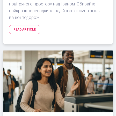
повітряного простору над Іраном. Обирайте
найкращі пересадки та надійні авіакомпанії для
вашої подорожі.
READ ARTICLE