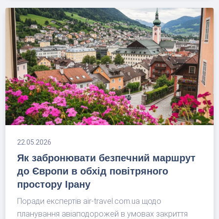
22.05.2026
Як забронювати безпечний маршрут
до Європи в обхід повітряного
простору Ірану
Поради експертів air-travel.com.ua щодо
планування авіаподорожей в умовах закриття