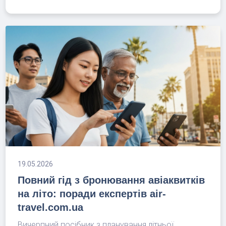
19.05.2026
Повний гід з бронювання авіаквитків
на літо: поради експертів air-
travel.com.ua
Вичерпний посібник з планування літньої