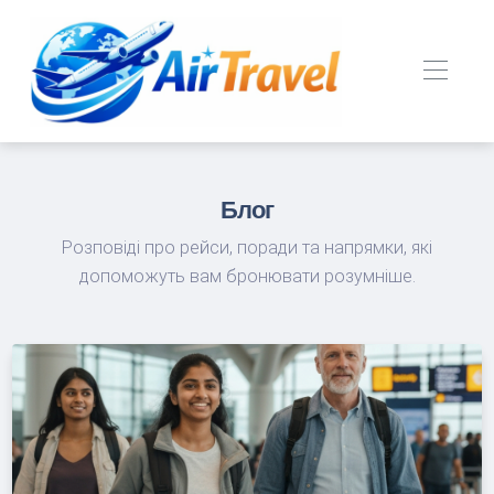
Блог
Розповіді про рейси, поради та напрямки, які
допоможуть вам бронювати розумніше.