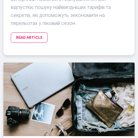
відпустки, пошуку найвигідніших тарифів та
секретів, які допоможуть зекономити на
перельотах у піковий сезон.
READ ARTICLE