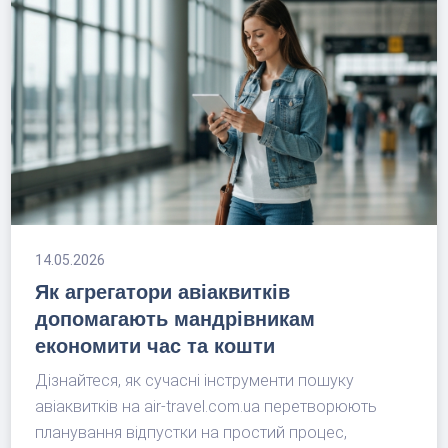
14.05.2026
Як агрегатори авіаквитків
допомагають мандрівникам
економити час та кошти
Дізнайтеся, як сучасні інструменти пошуку
авіаквитків на air-travel.com.ua перетворюють
планування відпустки на простий процес,