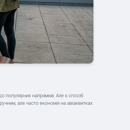
о популярних напрямків. Але є спосіб
учним, але часто економія на авіаквитках