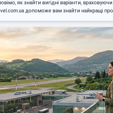
повімо, як знайти вигідні варіанти, враховуюч
ravel.com.ua допоможе вам знайти найкращі про