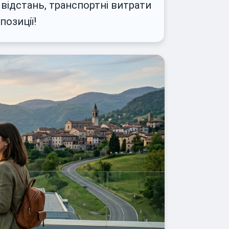
и відстань, транспортні витрати
позиції!