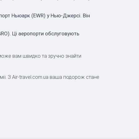
опорт Ньюарк (EWR) у Нью-Джерсі. Він
GRO). Ці аеропорти обслуговують
поможе вам швидко та зручно знайти
ї. З Air-travel.com.ua ваша подорож стане