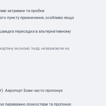
ливі затримки та пробки.
ого пункту призначення, особливо якщо
а швидка пересадка в альтернативному
картину економії. Іноді, незважаючи на
Y). Аеропорт Бове часто пропонує
вує переважно лоукостери та пропонує