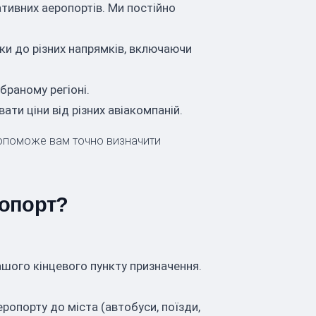
тивних аеропортів. Ми постійно
тки до різних напрямків, включаючи
браному регіоні.
ти ціни від різних авіакомпаній.
е допоможе вам точно визначити
ропорт?
ашого кінцевого пункту призначення.
ропорту до міста (автобуси, поїзди,