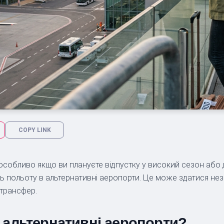
COPY LINK
собливо якщо ви плануєте відпустку у високий сезон або д
 польоту в альтернативні аеропорти. Це може здатися незр
трансфер.
 альтернативні аеропорти?