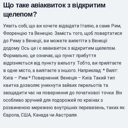
Що таке авіаквиток з відкритим
щелепом?
Уявіть собі, що ви хочете відвідати Італію, а саме Рим,
Флоренцію та Венецію. Замість того, щоб повертатися
до Риму з Венеції, ви можете вилетіти з Венеції
додому. Ось це і є авіаквиток з відкритим щелепом.
Формально, це означає, що пункт прибуття
відрізняється від пункту вильоту. Тобто, ви прилітаєте
в одне місто, а вилітаєте з іншого. Наприклад: * Виліт:
Київ – Рим * Повернення: Венеція – Київ Такий тип
квитка дозволяє уникнути зайвих перельотів та
заощадити час на повернення до початкової точки. Він
особливо зручний для подорожей по країнах з
розвиненою мережею внутрішніх перевезень, таких як
Європа, США, Канада чи Австралія.