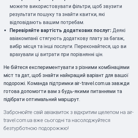
можете використовувати фільтри, щоб звузити
результати пошуку та знайти квитки, які
відповідають вашим потребам.
Перевіряйте вартість додаткових послуг:
Деякі
авіакомпанії стягують додаткову плату за багаж,
вибір місця та інші послуги. Переконайтеся, що ви
врахували ці витрати при порівнянні цін.
Не бійтеся експериментувати з різними комбінаціями
міст та дат, щоб знайти найкращий варіант для вашої
подорожі. Команда підтримки air-travel.com.ua завжди
готова допомогти вам з будь-якими питаннями та
підібрати оптимальний маршрут.
Забронюйте свій авіаквиток з відкритим щелепом на air-
travel.com.ua вже сьогодні та насолоджуйтеся
безтурботною подорожжю!