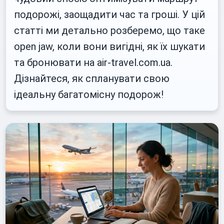
подорожі, заощадити час та гроші. У цій
статті ми детально розберемо, що таке
open jaw, коли вони вигідні, як їх шукати
та бронювати на air-travel.com.ua.
Дізнайтеся, як спланувати свою
ідеальну багатомісну подорож!