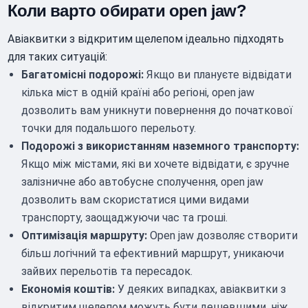
Коли варто обирати open jaw?
Авіаквитки з відкритим щелепом ідеально підходять
для таких ситуацій:
Багатомісні подорожі:
Якщо ви плануєте відвідати
кілька міст в одній країні або регіоні, open jaw
дозволить вам уникнути повернення до початкової
точки для подальшого перельоту.
Подорожі з використанням наземного транспорту:
Якщо між містами, які ви хочете відвідати, є зручне
залізничне або автобусне сполучення, open jaw
дозволить вам скористатися цими видами
транспорту, заощаджуючи час та гроші.
Оптимізація маршруту:
Open jaw дозволяє створити
більш логічний та ефективний маршрут, уникаючи
зайвих перельотів та пересадок.
Економія коштів:
У деяких випадках, авіаквитки з
відкритим щелепом можуть бути дешевшими, ніж