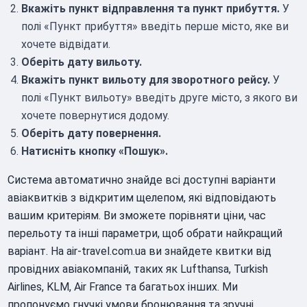
Вкажіть пункт відправлення та пункт прибуття.
У
полі «Пункт прибуття» введіть перше місто, яке ви
хочете відвідати.
Оберіть дату вильоту.
Вкажіть пункт вильоту для зворотного рейсу.
У
полі «Пункт вильоту» введіть друге місто, з якого ви
хочете повернутися додому.
Оберіть дату повернення.
Натисніть кнопку «Пошук».
Система автоматично знайде всі доступні варіанти
авіаквитків з відкритим щелепом, які відповідають
вашим критеріям. Ви зможете порівняти ціни, час
перельоту та інші параметри, щоб обрати найкращий
варіант. На air-travel.com.ua ви знайдете квитки від
провідних авіакомпаній, таких як Lufthansa, Turkish
Airlines, KLM, Air France та багатьох інших. Ми
пропонуємо гнучкі умови бронювання та зручні