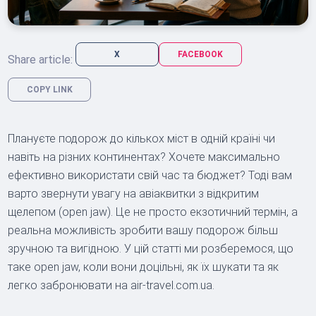
X
FACEBOOK
Share article:
COPY LINK
Плануєте подорож до кількох міст в одній країні чи
навіть на різних континентах? Хочете максимально
ефективно використати свій час та бюджет? Тоді вам
варто звернути увагу на авіаквитки з відкритим
щелепом (open jaw). Це не просто екзотичний термін, а
реальна можливість зробити вашу подорож більш
зручною та вигідною. У цій статті ми розберемося, що
таке open jaw, коли вони доцільні, як їх шукати та як
легко забронювати на air-travel.com.ua.