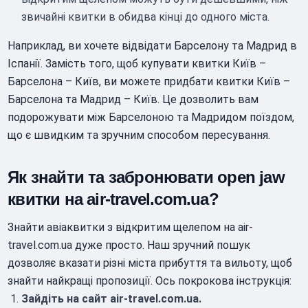
звичайні квитки в обидва кінці до одного міста.
Наприклад, ви хочете відвідати Барселону та Мадрид в
Іспанії. Замість того, щоб купувати квитки Київ –
Барселона – Київ, ви можете придбати квитки Київ –
Барселона та Мадрид – Київ. Це дозволить вам
подорожувати між Барселоною та Мадридом поїздом,
що є швидким та зручним способом пересування.
Як знайти та забронювати open jaw
квитки на air-travel.com.ua?
Знайти авіаквитки з відкритим щелепом на air-
travel.com.ua дуже просто. Наш зручний пошук
дозволяє вказати різні міста прибуття та вильоту, щоб
знайти найкращі пропозиції. Ось покрокова інструкція:
Зайдіть на сайт air-travel.com.ua.