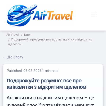
Air Travel
Блог
Подорожуйте розумно: все про авіаквитки з відкритим
щелепом
← До блогу
Published:
06.03.2026
1 min read
Подорожуйте розумно: все про
авіаквитки з відкритим щелепом
Авіаквитки з відкритим щелепом – це
чудовий спосіб оптимізувати маршрут