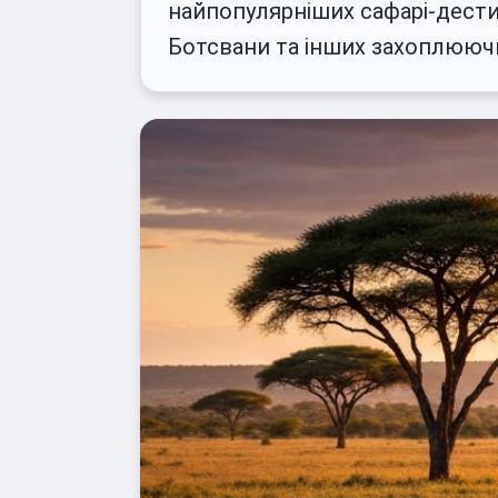
найпопулярніших сафарі-дестина
Ботсвани та інших захоплюючи