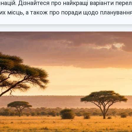
цій. Дізнайтеся про найкращі варіанти перельо
х місць, а також про поради щодо планування