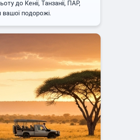
ту до Кенії, Танзанії, ПАР,
 вашої подорожі.