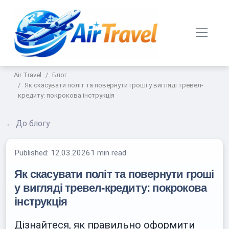
Air Travel
Блог
Як скасувати політ та повернути гроші у вигляді тревел-
кредиту: покрокова інструкція
← До блогу
Published:
12.03.2026
1 min read
Як скасувати політ та повернути гроші
у вигляді тревел-кредиту: покрокова
інструкція
Дізнайтеся, як правильно оформити