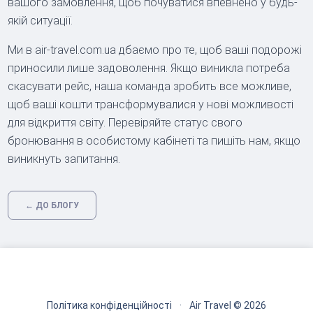
вашого замовлення, щоб почуватися впевнено у будь-
якій ситуації.
Ми в air-travel.com.ua дбаємо про те, щоб ваші подорожі
приносили лише задоволення. Якщо виникла потреба
скасувати рейс, наша команда зробить все можливе,
щоб ваші кошти трансформувалися у нові можливості
для відкриття світу. Перевіряйте статус свого
бронювання в особистому кабінеті та пишіть нам, якщо
виникнуть запитання.
← ДО БЛОГУ
Політика конфіденційності
·
Air Travel © 2026