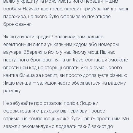
валюту кредиту та можливість його передачі іншим
особам. Найчастіше тревел-кредит прив'язаний до імені
пасажира, на якого було оформлено початкове
бронювання.
Як активувати кредит? Зазвичай вам надійде
електронний лист з унікальним кодом або номером
ваучера. Збережіть його у надійному місці. Під час
наступного бронювання на air-travel.com.ua ви зможете
ввести цей код на сторінці оплати. Якщо сума нового
квитка більша за кредит, ви просто доплачуєте різницю.
Якщо менша — залишок часто зберігається на вашому
рахунку.
Не забувайте про страхові поліси. Якщо ви
оформлювали страховку від невиїзду, процес
отримання компенсації може бути навіть простішим. Ми
завжди рекомендуємо додавати такий захист до