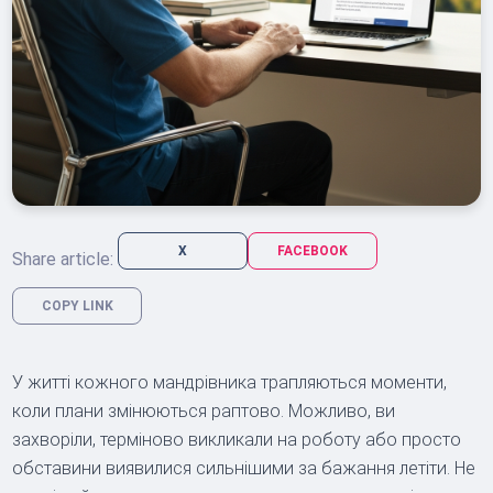
X
FACEBOOK
Share article:
COPY LINK
У житті кожного мандрівника трапляються моменти,
коли плани змінюються раптово. Можливо, ви
захворіли, терміново викликали на роботу або просто
обставини виявилися сильнішими за бажання летіти. Не