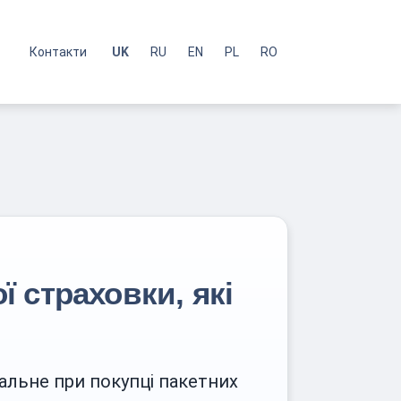
с
Контакти
UK
RU
EN
PL
RO
 страховки, які
альне при покупці пакетних