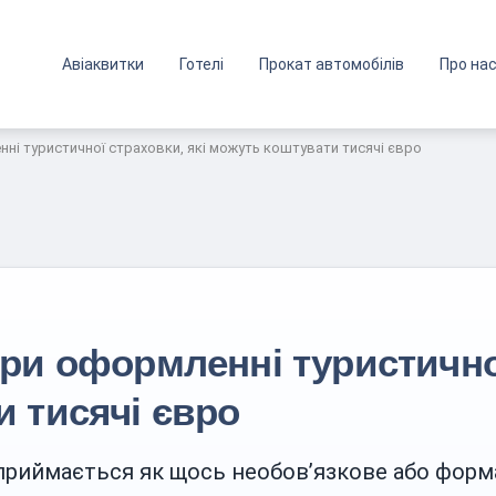
Авіаквитки
Готелі
Прокат автомобілів
Про на
ні туристичної страховки, які можуть коштувати тисячі євро
ри оформленні туристичної
 тисячі євро
приймається як щось необов’язкове або форм