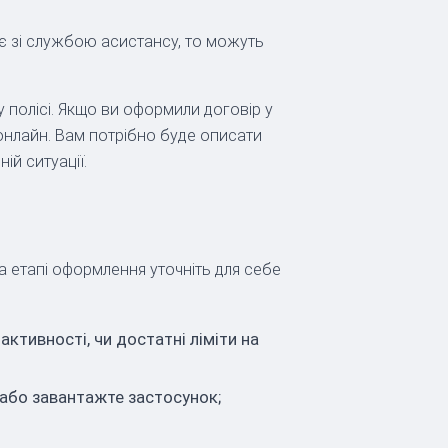
є зі службою асистансу, то можуть
 полісі. Якщо ви оформили договір у
онлайн. Вам потрібно буде описати
ій ситуації.
а етапі оформлення уточніть для себе
активності, чи достатні ліміти на
 або завантажте застосунок;