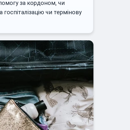
опомогу за кордоном, чи
 госпіталізацію чи термінову