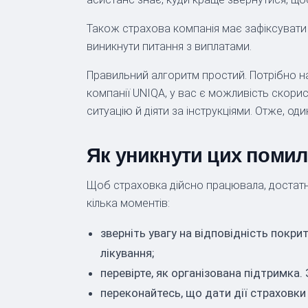
Також страхова компанія має зафіксувати
виникнути питання з виплатами.
Правильний алгоритм простий. Потрібно на
компанії UNIQA, у вас є можливість скор
ситуацію й діяти за інструкціями. Отже, од
Як уникнути цих помило
Щоб страховка дійсно працювала, достатнь
кілька моментів:
зверніть увагу на відповідність покри
лікування;
перевірте, як організована підтримка
переконайтесь, що дати дії страховки