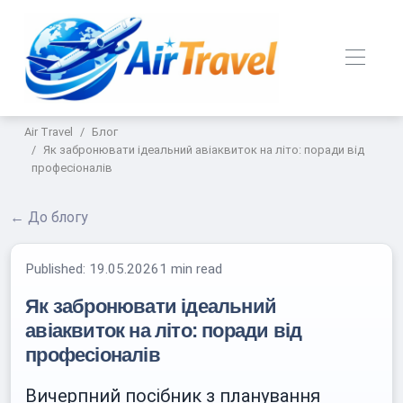
Air Travel
Блог
Як забронювати ідеальний авіаквиток на літо: поради від
професіоналів
← До блогу
Published:
19.05.2026
1 min read
Як забронювати ідеальний
авіаквиток на літо: поради від
професіоналів
Вичерпний посібник з планування