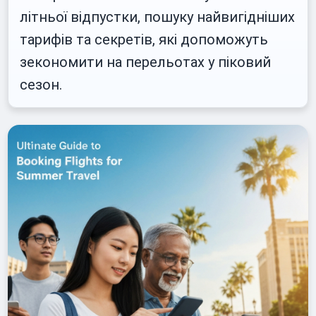
літньої відпустки, пошуку найвигідніших
тарифів та секретів, які допоможуть
зекономити на перельотах у піковий
сезон.