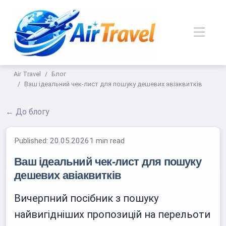
Air Travel
Блог
Ваш ідеальний чек-лист для пошуку дешевих авіаквитків
← До блогу
Published:
20.05.2026
1 min read
Ваш ідеальний чек-лист для пошуку
дешевих авіаквитків
Вичерпний посібник з пошуку
найвигідніших пропозицій на перельоти