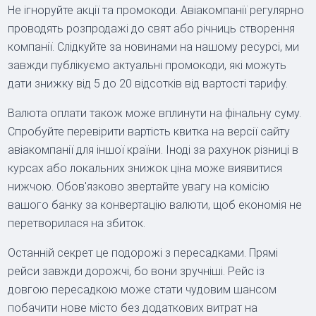
Не ігноруйте акції та промокоди. Авіакомпанії регулярно
проводять розпродажі до свят або річниць створення
компанії. Слідкуйте за новинами на нашому ресурсі, ми
завжди публікуємо актуальні промокоди, які можуть
дати знижку від 5 до 20 відсотків від вартості тарифу.
Валюта оплати також може вплинути на фінальну суму.
Спробуйте перевірити вартість квитка на версії сайту
авіакомпанії для іншої країни. Іноді за рахунок різниці в
курсах або локальних знижок ціна може виявитися
нижчою. Обов'язково звертайте увагу на комісію
вашого банку за конвертацію валюти, щоб економія не
перетворилася на збиток.
Останній секрет це подорожі з пересадками. Прямі
рейси завжди дорожчі, бо вони зручніші. Рейс із
довгою пересадкою може стати чудовим шансом
побачити нове місто без додаткових витрат на