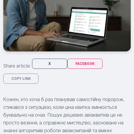
X
FACEBOOK
Share article:
COPY LINK
Кожен, хто хоча б раз планував самостійну подорож,
стикався з ситуацією, коли ціна квитка змінюється
буквально на очах. Пошук дешевих авіаквитків це не
просто везіння, а справжнє мистецтво, засноване на
знанні алгоритмів роботи авіакомпаній та вмінні